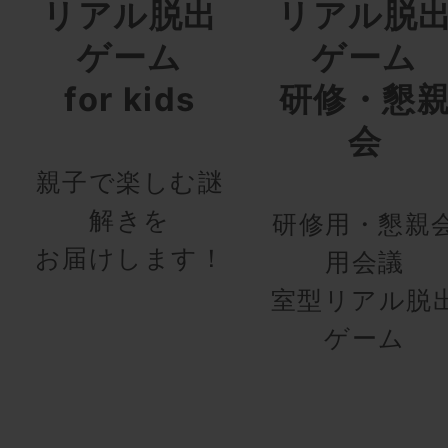
リアル脱出
リアル脱
ゲーム
ゲーム
for kids
研修・懇
会
親子で楽しむ謎
解きを
研修用・懇親
お届けします！
用会議
室型リアル脱
ゲーム