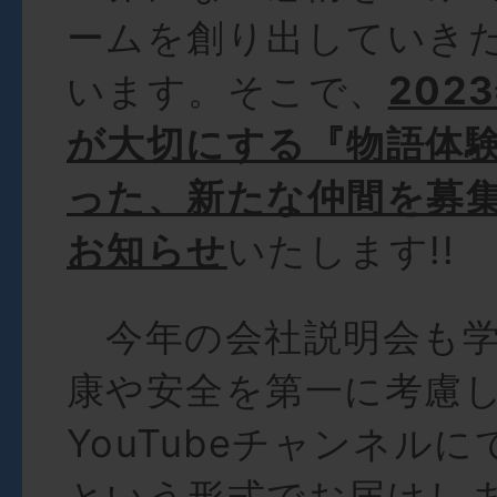
ームを創り出していき
います。そこで、
202
が大切にする『物語体
った、新たな仲間を募
お知らせ
いたします!!
今年の会社説明会も学
康や安全を第一に考慮し
YouTubeチャンネル
という形式でお届けし