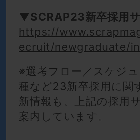
▼SCRAP23新卒採用
https://www.scrapma
ecruit/newgraduate/i
※選考フロー／スケジュ
種など23新卒採用に関
新情報も、上記の採用
案内しています。