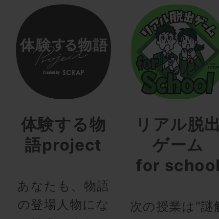
体験する物
リアル脱
語project
ゲーム
for schoo
あなたも、物語
の登場人物にな
次の授業は“謎