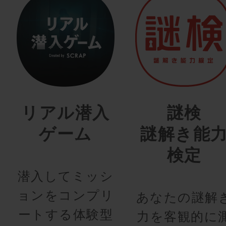
リアル潜入
謎検
ゲーム
謎解き能
検定
潜入してミッシ
ョンをコンプリ
あなたの謎解
ートする体験型
力を客観的に