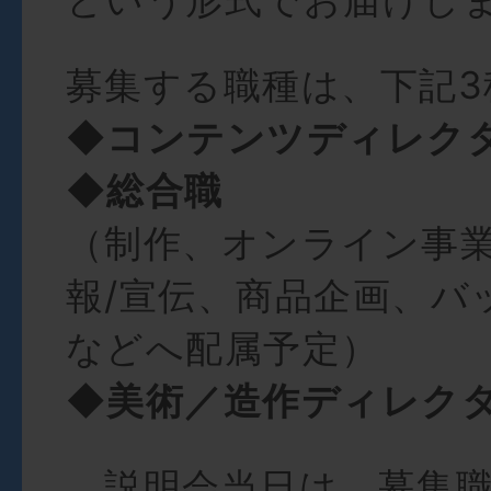
募集する職種は、下記3
◆コンテンツディレク
◆総合職
（制作、オンライン事
報/宣伝、商品企画、バ
などへ配属予定）
◆美術／造作ディレク
説明会当日は、募集職