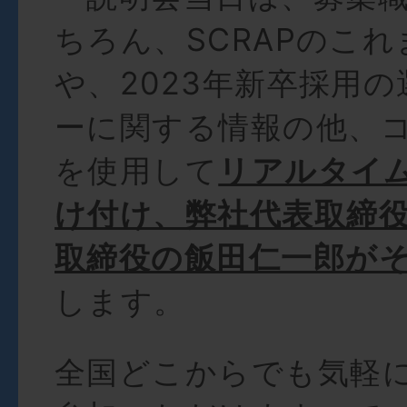
ちろん、SCRAPのこ
や、2023年新卒採用
ーに関する情報の他、
を使用して
リアルタイ
け付け、弊社代表取締
取締役の飯田仁一郎が
します。
全国どこからでも気軽