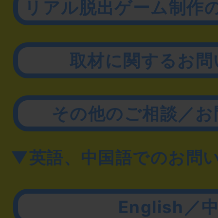
リアル脱出ゲーム制作
取材に関するお問
その他のご相談／お
▼英語、中国語でのお問
English／