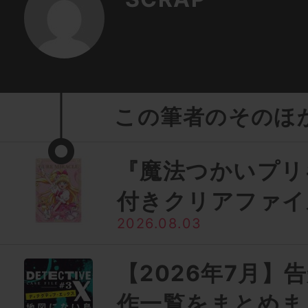
この筆者のそのほ
『魔法つかいプリ
付きクリアファイ
2026.08.03
【2026年7月】
作一覧をまとめま