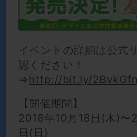
イベントの詳細は公式
認ください！
⇒
http://bit.ly/2BvkGf
【開催期間】
2018年10月18日(木)〜2
日(日)