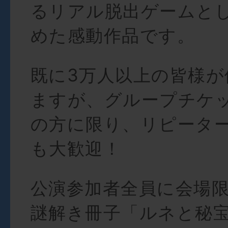
るリアル脱出ゲームと
めた感動作品です。
既に3万人以上の皆様が
ますが、グループチケ
の方に限り、リピータ
も大歓迎！
公演参加者全員に会場
謎解き冊子「ルネと秘