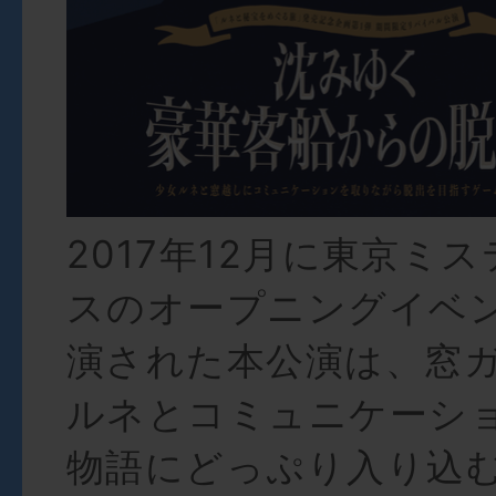
2017年12月に東京ミ
スのオープニングイベ
演された本公演は、窓
ルネとコミュニケーシ
物語にどっぷり入り込