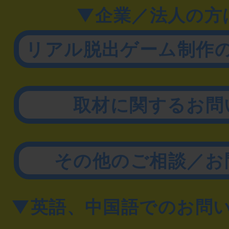
▼企業／法人の方
リアル脱出ゲーム制作
取材に関するお問
その他のご相談／お
▼英語、中国語でのお問