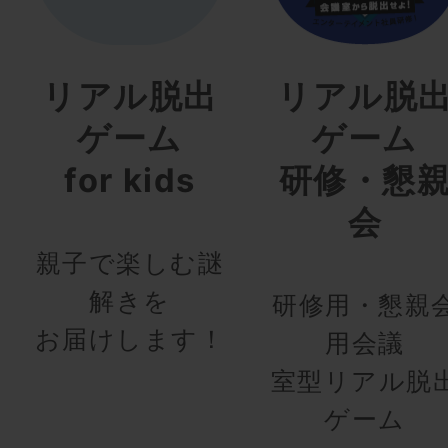
リアル脱出
リアル脱
ゲーム
ゲーム
for kids
研修・懇
会
親子で楽しむ謎
解きを
研修用・懇親
お届けします！
用会議
室型リアル脱
ゲーム