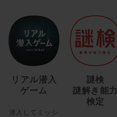
リアル潜入
謎検
ゲーム
謎解き能
検定
潜入してミッシ