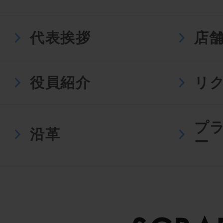
代表挨拶
店
役員紹介
リ
プ
沿革
ー