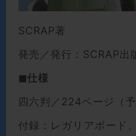
SCRAP著
発売／発行：SCRAP出
◼︎仕様
四六判／224ページ（予
付録：レガリアボード