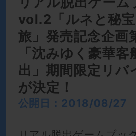
リアル脱出ゲーム
vol.2「ルネと秘
旅」発売記念企画
「沈みゆく豪華客
出」期間限定リバ
が決定！
公開日：2018/08/27
リアル脱出ゲームブック