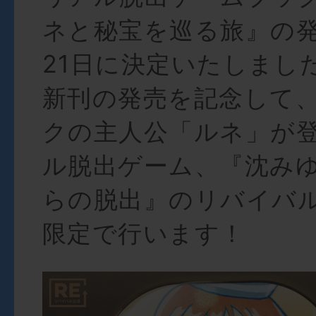
ネと秘宝を巡る旅』の発
21日に決定いたしまし
新刊の発売を記念して
クの主人公「ルネ」が
ル脱出ゲーム、『沈み
らの脱出』のリバイバル
限定で行います！