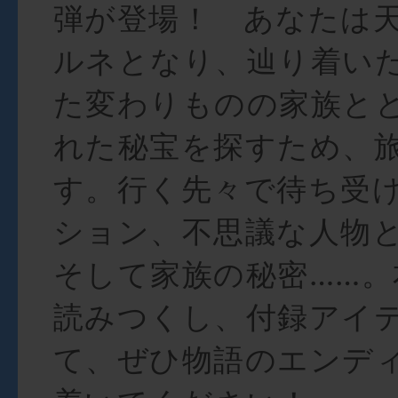
弾が登場！ あなたは
ルネとなり、辿り着い
た変わりものの家族と
れた秘宝を探すため、
す。行く先々で待ち受
ション、不思議な人物
そして家族の秘密……。
読みつくし、付録アイ
て、ぜひ物語のエンデ