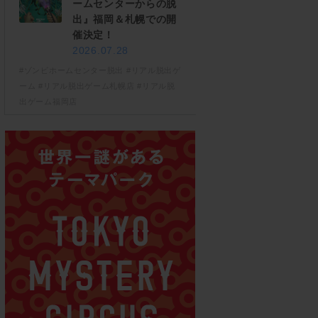
ームセンターからの脱
出』福岡＆札幌での開
催決定！
2026.07.28
#ゾンビホームセンター脱出
#リアル脱出ゲ
ーム
#リアル脱出ゲーム札幌店
#リアル脱
出ゲーム福岡店