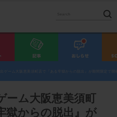
イベント
記事
お知ら
脱出ゲーム大阪恵美須町店で『ある牢獄からの脱出』が期間限定で開
ゲーム大阪恵美須町
牢獄からの脱出』が