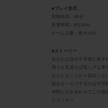
■
プレイ形式
制限時間：60分
所要時間：約100分
チーム人数：最大10人
■
ストーリー
あなたは脱出不可能と称さ
周りを見渡せば怪しげな看
なんとかここから脱出しな
脱出を一人でするのは不可
仲間と力を合わせてこの難
だろうか？