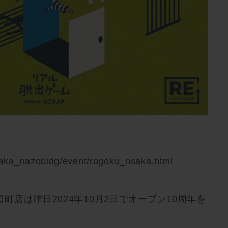
osaka_nazobldg/event/rogoku_osaka.html
町店は昨日2024年10月2日でオープン10周年を