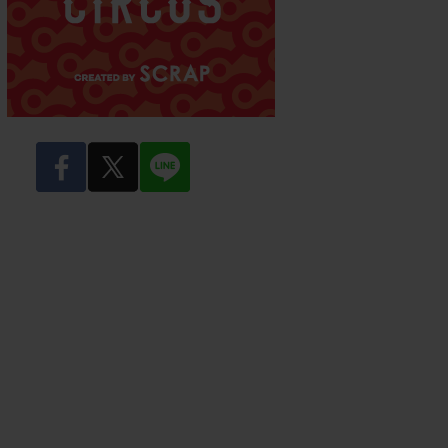
facebook
twitter
LINE