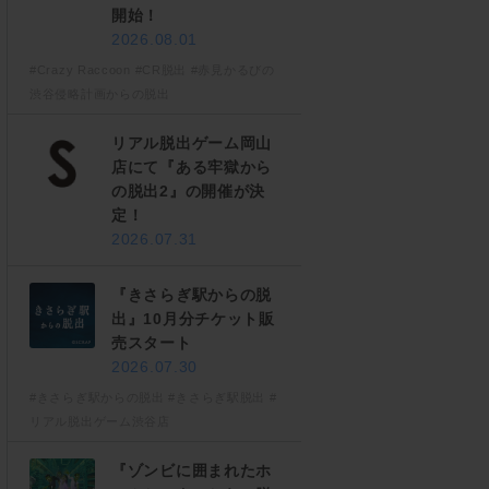
開始！
2026.08.01
#Crazy Raccoon
#CR脱出
#赤見かるびの
渋谷侵略計画からの脱出
リアル脱出ゲーム岡山
店にて『ある牢獄から
の脱出2』の開催が決
定！
2026.07.31
『きさらぎ駅からの脱
出』10月分チケット販
売スタート
2026.07.30
#きさらぎ駅からの脱出
#きさらぎ駅脱出
#
リアル脱出ゲーム渋谷店
『ゾンビに囲まれたホ