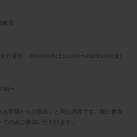
須町店
発売：2024/10/5(土)12:00〜2023/10/6(金)
2:00〜
ある牢獄からの脱出』と同じ内容です。既に参加
トでのみご参加いただけます。