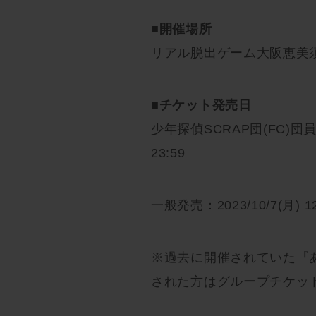
■
開催場所
リアル脱出ゲーム大阪恵美
■
チケット発売日
少年探偵SCRAP団(FC)団員先行
23:59
一般発売：2023/10/7(月) 1
※過去に開催されていた『
された方はグループチケッ