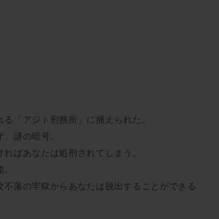
れる「アジト刑務所」に捕えられた。
守、謎の暗号。
ければあなたは処刑されてしまう。
能。
攻不落の牢獄からあなたは脱出することができる