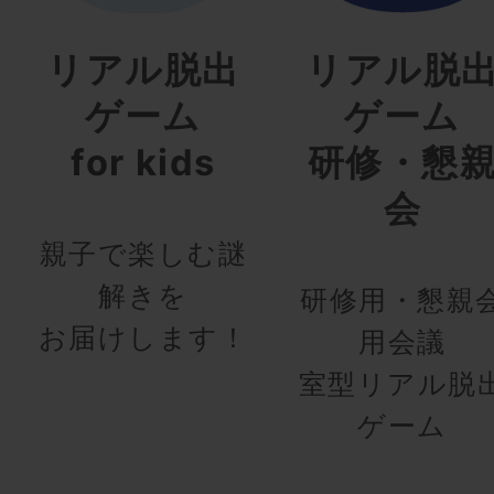
リアル脱出
リアル脱
ゲーム
ゲーム
for kids
研修・懇
会
親子で楽しむ謎
解きを
研修用・懇親
お届けします！
用会議
室型リアル脱
ゲーム