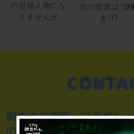
の登場人物にな
次の授業は“謎
りませんか
き”!?
制作のご相談・コラボレ
のお客様からのご質問や