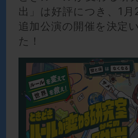
出」は好評につき、1月2
追加公演の開催を決定
た！