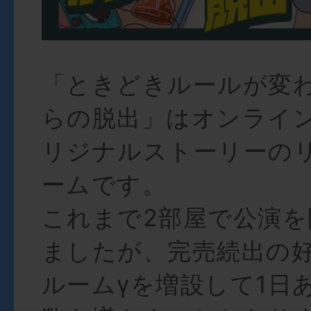
「ときどきルールが変
らの脱出」はオンライ
リジナルストーリーの
ームです。
これまで2部屋で公演
ましたが、完売続出の
ルームγを増設して1日