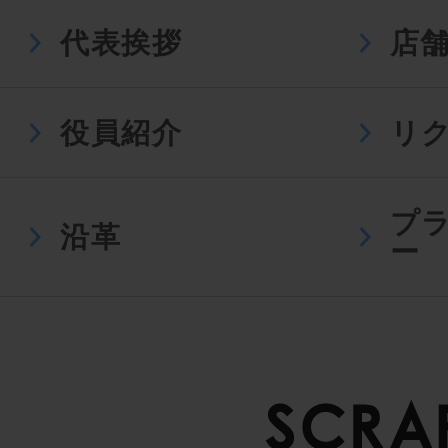
代表挨拶
店
役員紹介
リ
プ
沿革
ー