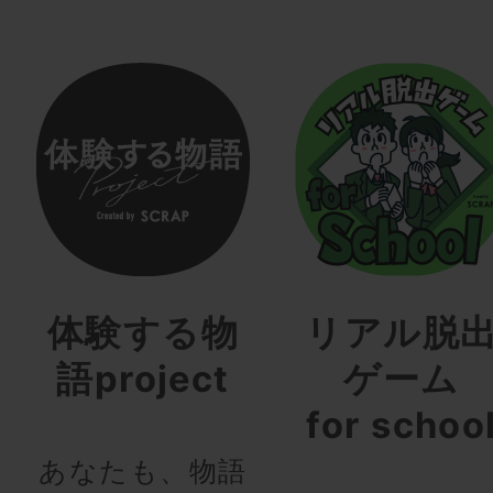
体験する物
リアル脱
語project
ゲーム
for schoo
あなたも、物語