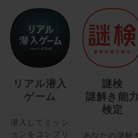
リアル潜入
謎検
ゲーム
謎解き能
検定
潜入してミッシ
ョンをコンプリ
あなたの謎解