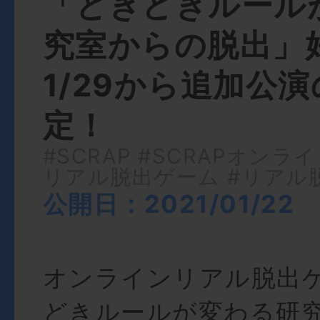
「ときどきルール
究室からの脱出」
1/29から追加公
定！
#SCRAP
#SCRAPオンライ
リアル脱出ゲーム
#リアル
公開日：2021/01/22
オンラインリアル脱出
どきルールが変わる研