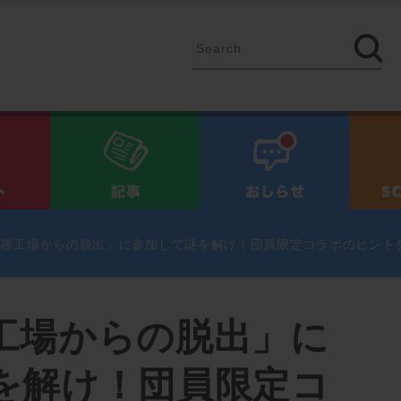
イベント
記事
お知ら
兵器工場からの脱出」に参加して謎を解け！団員限定コラボのヒント
工場からの脱出」に
を解け！団員限定コ