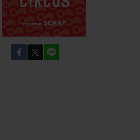
facebook
twitter
LINE