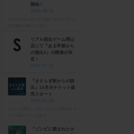
開始！
2026.08.01
#Crazy Raccoon
#CR脱出
#赤見かるびの
渋谷侵略計画からの脱出
リアル脱出ゲーム岡山
店にて『ある牢獄から
の脱出2』の開催が決
定！
2026.07.31
『きさらぎ駅からの脱
出』10月分チケット販
売スタート
2026.07.30
#きさらぎ駅からの脱出
#きさらぎ駅脱出
#
リアル脱出ゲーム渋谷店
『ゾンビに囲まれたホ