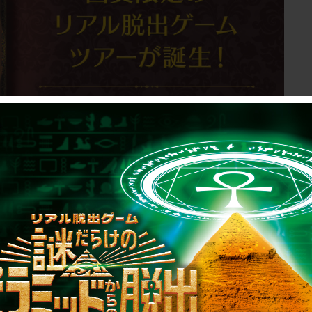
」
了後から解答可能になります。