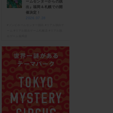
ームセンターからの脱
出』福岡＆札幌での開
催決定！
2026.07.28
#ゾンビホームセンター脱出
#リアル脱出ゲ
ーム
#リアル脱出ゲーム札幌店
#リアル脱
出ゲーム福岡店