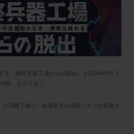
ートする「最終兵器工場からの脱出」とSCRAPのフ
AP団」がコラボ！
」公演終了後に、会場前方の画面にナゾが出題さ