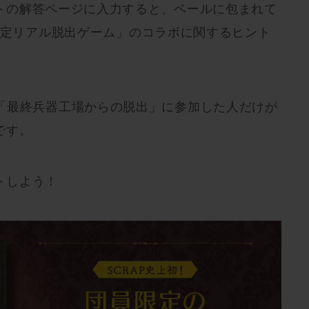
トの解答ページに入力すると、ベールに包まれて
限定リアル脱出ゲーム」のコラボに関するヒント
)の期間「最終兵器工場からの脱出」に参加した人だけが
です。
トしよう！