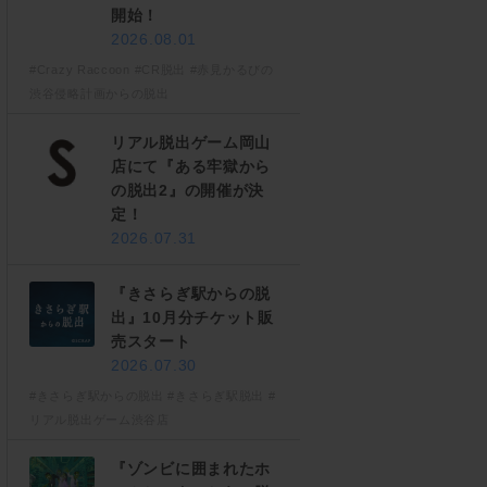
開始！
2026.08.01
#Crazy Raccoon
#CR脱出
#赤見かるびの
渋谷侵略計画からの脱出
リアル脱出ゲーム岡山
店にて『ある牢獄から
の脱出2』の開催が決
定！
2026.07.31
『きさらぎ駅からの脱
出』10月分チケット販
売スタート
2026.07.30
#きさらぎ駅からの脱出
#きさらぎ駅脱出
#
リアル脱出ゲーム渋谷店
『ゾンビに囲まれたホ