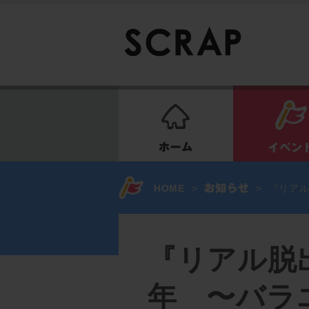
ホーム
HOME
>
>
『リアル
『リアル脱
年 〜バラ