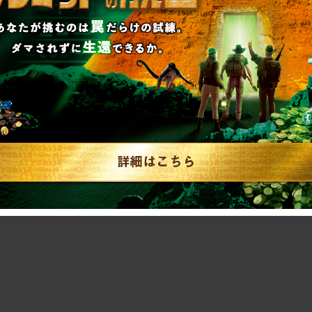
力で楽しみます。
めた一夜を、ぜひ一緒に過ごしませんか？
札幌店10周年 〜バラエティクイズ大会〜』＋＋