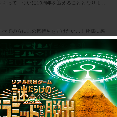
3日をもって、ついに10周年を迎えることとなりまし
すべての方にこの気持ちを届けたい…！皆様に感
平日イベントとしてバラエティクイズイベントを
皆で楽しむためのバラエティ豊かなクイズイベント
なんでもござれ」のクイズを多数用意しており、