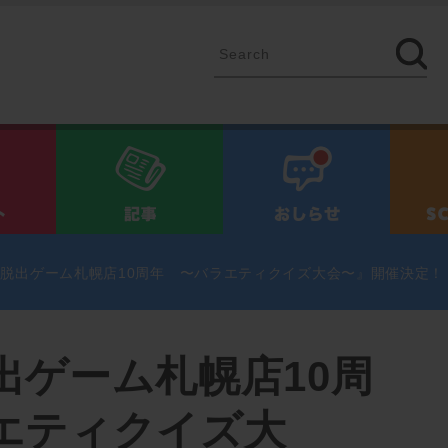
イベント
記事
お知ら
脱出ゲーム札幌店10周年 〜バラエティクイズ大会〜』開催決定！
出ゲーム札幌店10周
エティクイズ大