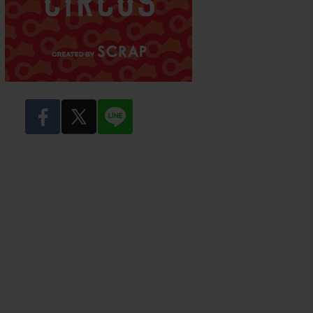
facebook
twitter
LINE