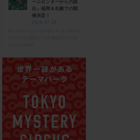
ームセンターからの脱
出』福岡＆札幌での開
催決定！
2026.07.28
#ゾンビホームセンター脱出
#リアル脱出ゲ
ーム
#リアル脱出ゲーム札幌店
#リアル脱
出ゲーム福岡店