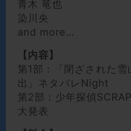
青木 竜也
染川央
and more…
【内容】
第1部：「閉ざされた雪
出」ネタバレNight
第2部：少年探偵SCRA
大発表