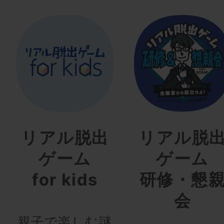
リアル脱出
リアル脱
ゲーム
ゲーム
for kids
研修・懇
会
親子で楽しむ謎