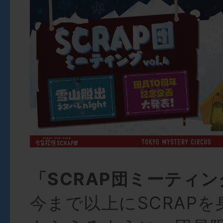
「SCRAP団ミーティ
今まで以上にSCRAP