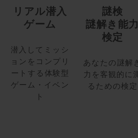
リアル潜入
謎検
ゲーム
謎解き能
検定
潜入してミッシ
ョンをコンプリ
あなたの謎解
ートする体験型
力を客観的に
ゲーム・イベン
るための検定
ト