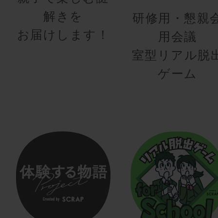
解きを
研修用・懇親
お届けします！
用会議
室型リアル脱
ゲーム