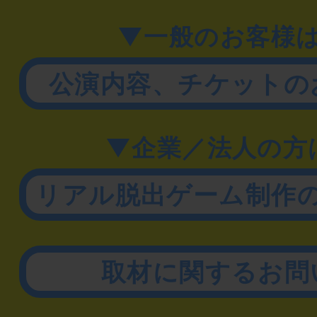
▼一般のお客様
公演内容、チケットの
▼企業／法人の方
リアル脱出ゲーム制作
取材に関するお問