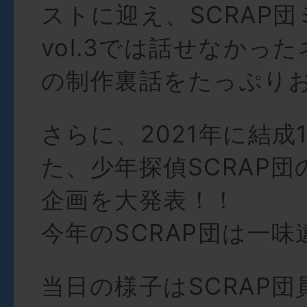
ストに迎え、SCRAP
vol.3では話せなかっ
の制作裏話をたっぷり
さらに、2021年に結成
た、少年探偵SCRAP団
企画を大発表！！
今年のSCRAP団は一
当日の様子はSCRAP