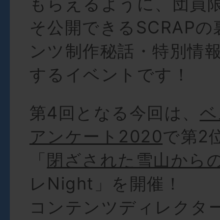
もらえるように、団員
そ公開できるSCRAP
ンツ制作秘話・特別情
するイベントです！
第4回となる今回は、
ベ
アンケート2020
で第2
「
閉ざされた雪山から
レNight」を開催！
コンテンツディレクタ