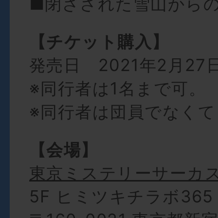
■閉ざされた雪山から
【チケット購入】
発売日 2021年2月27日(
※同行者は1名まで可。
※同行者は団員でなくて
【会場】
東京ミステリーサーカ
5F ヒミツキチラボ365