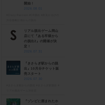
開始！
2026.08.01
#Crazy Raccoon
#CR脱出
#赤見かるびの
渋谷侵略計画からの脱出
リアル脱出ゲーム岡山
店にて『ある牢獄から
の脱出2』の開催が決
定！
2026.07.31
『きさらぎ駅からの脱
出』10月分チケット販
売スタート
2026.07.30
#きさらぎ駅からの脱出
#きさらぎ駅脱出
#
リアル脱出ゲーム渋谷店
『ゾンビに囲まれたホ