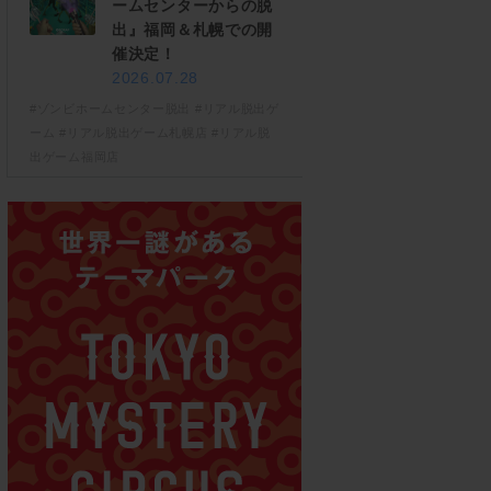
ームセンターからの脱
出』福岡＆札幌での開
催決定！
2026.07.28
#ゾンビホームセンター脱出
#リアル脱出ゲ
ーム
#リアル脱出ゲーム札幌店
#リアル脱
出ゲーム福岡店