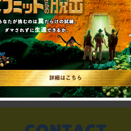
RAP
2026.07.31
SCRAP
#告知解禁された新作一覧