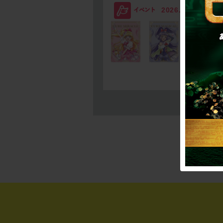
2026.08.03
SC