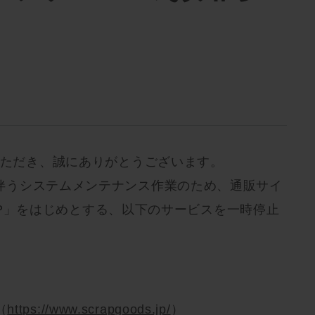
いただき、誠にありがとうございます。
伴うシステムメンテナンス作業のため、通販サイ
SHOP」をはじめとする、以下のサービスを一時停止
（
https://www.scrapgoods.jp/
）