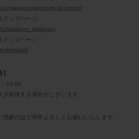
tps://www.scrapgoods.jp/c/tmc/
)
店グッズページ
p/c/nazocon_nagoya/
)
店グッズページ
c/kichijoji
)
時】
～23:00
多少前後する場合がございます。
ご理解のほど何卒よろしくお願いいたします。