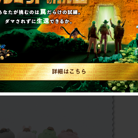
更新をしていただいた方には上記のステッカーに
らが集合した【2026年少年探偵SCRAP団マイ
をプレゼントいたします。