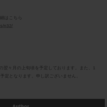
詳細はこちら
/s/n32/
新の翌々月の上旬頃を予定しております。また、1
送予定となります。申し訳ございません。