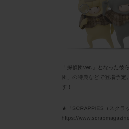
「探偵団ver.」となった彼
団」の特典などで登場予定
す！
★「SCRAPPIES（スク
https://www.scrapmagazin