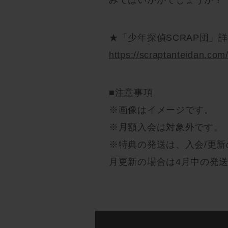
★「少年探偵SCRAP団」
https://scraptanteidan.com
■注意事項
※画像はイメージです。
※月額入会は対象外です。
※特典の発送は、入会/更
月更新の場合は4月中の発