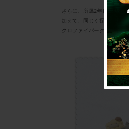
さらに、所属2年目以降の
加えて、同じく探偵衣装の彼
クロファイバークロス】 