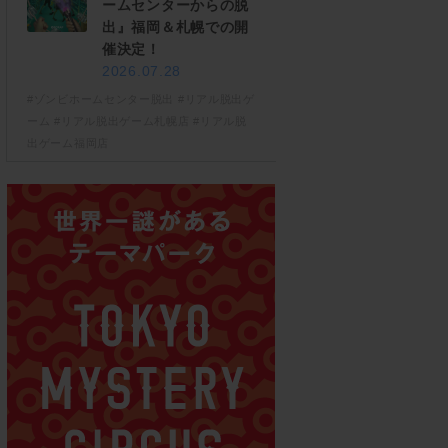
ームセンターからの脱
出』福岡＆札幌での開
催決定！
2026.07.28
#ゾンビホームセンター脱出
#リアル脱出ゲ
ーム
#リアル脱出ゲーム札幌店
#リアル脱
出ゲーム福岡店