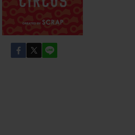
facebook
twitter
LINE