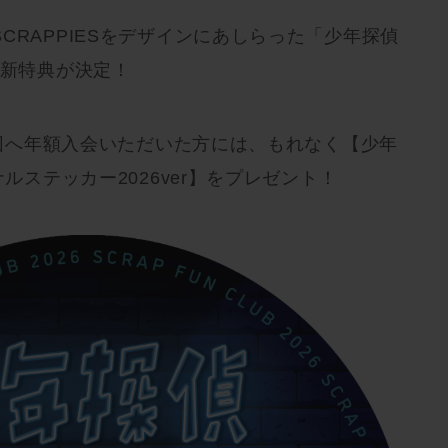
CRAPPIESをデザインにあしらった「少年探偵
更新特典が決定！
AP団へ年額入会いただいた方には、もれなく【少年
ナルステッカー2026ver】をプレゼント！