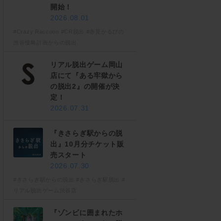
開始！
2026.08.01
#Crazy Raccoon
#CR脱出
#赤見かるびの
渋谷侵略計画からの脱出
リアル脱出ゲーム岡山
店にて『ある牢獄から
の脱出2』の開催が決
定！
2026.07.31
『きさらぎ駅からの脱
出』10月分チケット販
売スタート
2026.07.30
#きさらぎ駅からの脱出
#きさらぎ駅脱出
#
リアル脱出ゲーム渋谷店
『ゾンビに囲まれたホ