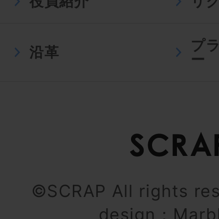
役員紹介
リ
プ
沿革
ー
©SCRAP All rights re
design：
Marb