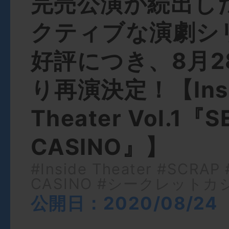
完売公演が続出し
クティブな演劇シ
好評につき、8月2
り再演決定！【Insi
Theater Vol.1『
CASINO』】
#Inside Theater
#SCRAP
CASINO
#シークレットカ
公開日：2020/08/24