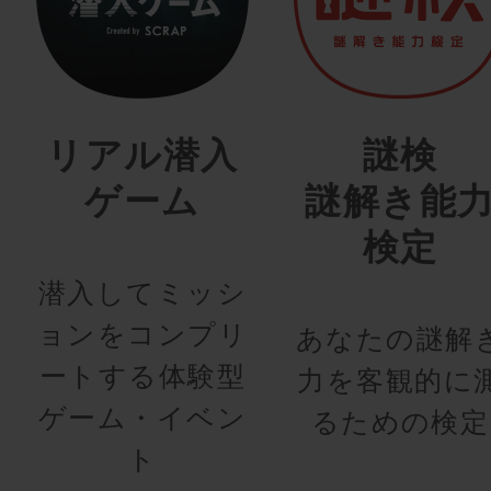
リアル潜入
謎検
ゲーム
謎解き能
検定
潜入してミッシ
ョンをコンプリ
あなたの謎解
ートする体験型
力を客観的に
ゲーム・イベン
るための検定
ト