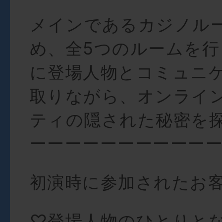
メインであるカジノル
め、全5つのルームを行
に登場人物とコミュニ
取りながら、オンライ
ティの隠された秘密を
ーーーーーーーーーー
初演時に参加されたお
♡登場人物のひとりと