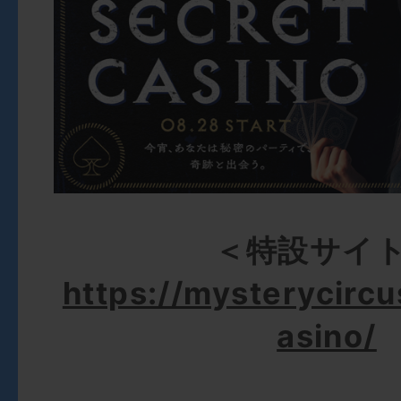
＜特設サイ
https://mysterycircu
asino/