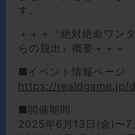
す。
＋＋＋『絶対絶命ワン
らの脱出』概要＋＋＋
■イベント情報ページ
https://realdgame.jp
■開催期間
2025年6月13日(金)〜7