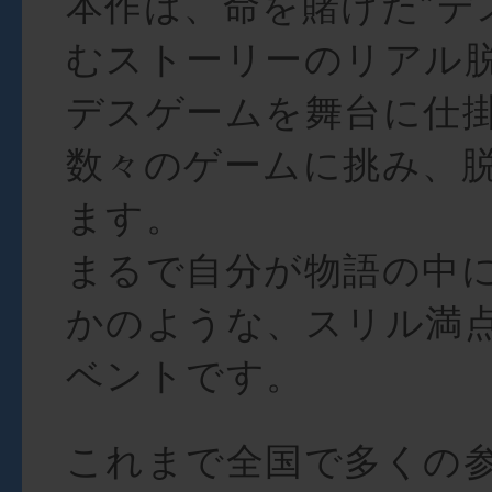
本作は、命を賭けた”デ
むストーリーのリアル
デスゲームを舞台に仕
数々のゲームに挑み、
ます。
まるで自分が物語の中
かのような、スリル満
ベントです。
これまで全国で多くの