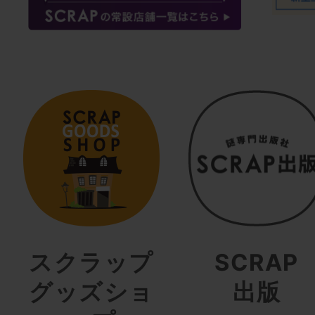
スクラップ
SCRAP
グッズショ
出版