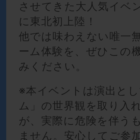
させてきた大人気イベ
に東北初上陸！
他では味わえない唯一
ーム体験を、ぜひこの
みください。
※本イベントは演出と
ム」の世界観を取り入
が、実際に危険を伴う
ません。安心してご参