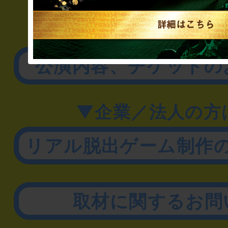
▼一般のお客様
公演内容、チケットの
▼企業／法人の方
リアル脱出ゲーム制作
取材に関するお問