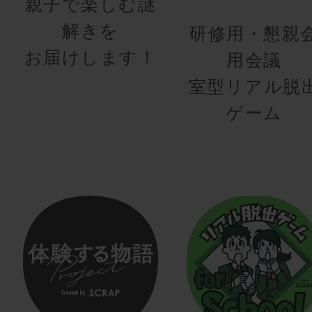
親子で楽しむ謎
解きを
研修用・懇親
お届けします！
用会議
室型リアル脱
ゲーム