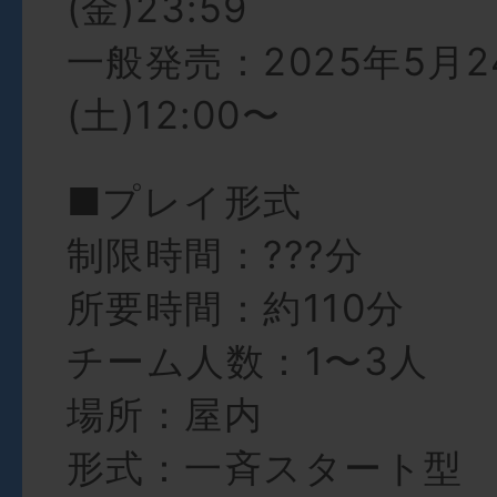
(金)23:59
一般発売：2025年5月2
(土)12:00〜
■プレイ形式
制限時間：???分
所要時間：約110分
チーム人数：1〜3人
場所：屋内
形式：一斉スタート型