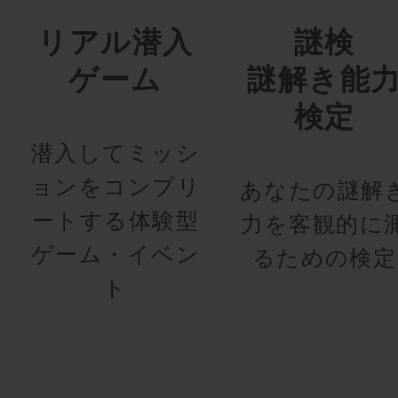
リアル潜入
謎検
ゲーム
謎解き能
検定
潜入してミッシ
ョンをコンプリ
あなたの謎解
ートする体験型
力を客観的に
ゲーム・イベン
るための検定
ト