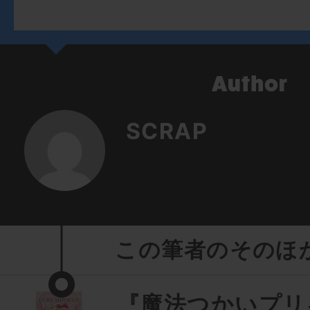
SCRAP
この筆者のそのほ
『魔法つかいプリ