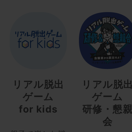
リアル脱出
リアル脱
ゲーム
ゲーム
for kids
研修・懇
会