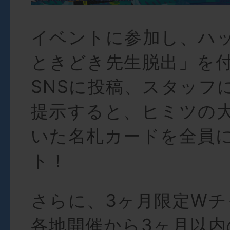
イベントに参加し、ハ
ときどき先生脱出」を
SNSに投稿、スタッフ
提示すると、ヒミツの
いた名札カードを全員
ト！
さらに、3ヶ月限定Wチ
各地開催から3ヶ月以内