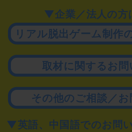
▼企業／法人の方
リアル脱出ゲーム制作
取材に関するお問
その他のご相談／お
▼英語、中国語でのお問