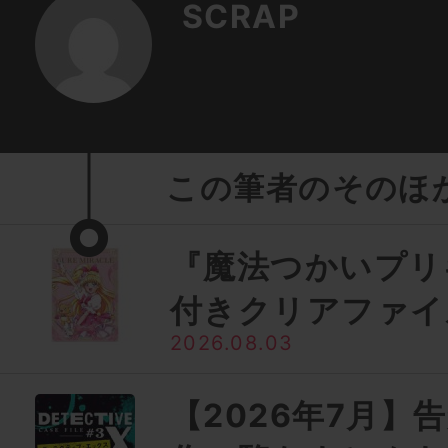
SCRAP
この筆者のそのほ
『魔法つかいプリ
付きクリアファイ
2026.08.03
【2026年7月】