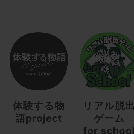
体験する物
リアル脱
語project
ゲーム
for schoo