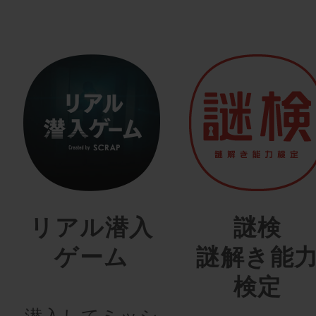
リアル潜入
謎検
ゲーム
謎解き能
検定
潜入してミッシ