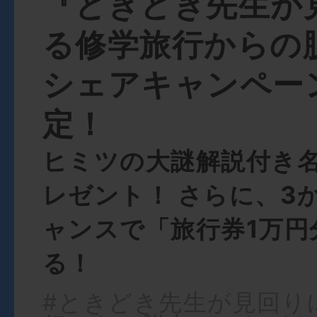
『ときどき先生が
る修学旅行からの
シェアキャンペー
定！
ヒミツの大謎解説付き
レゼント！ さらに、3
ャンスで「旅行券1万円
る！
#ときどき先生が見回り