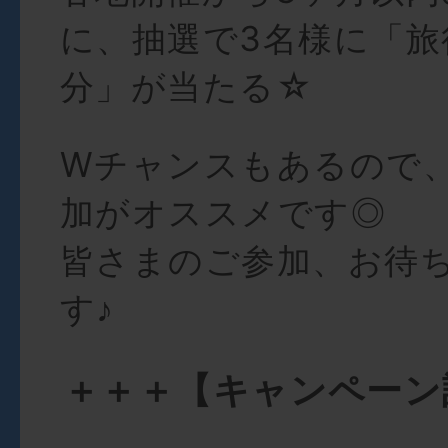
に、抽選で3名様に「旅
分」が当たる☆
Wチャンスもあるので
加がオススメです◎
皆さまのご参加、お待
す♪
＋＋＋【キャンペーン