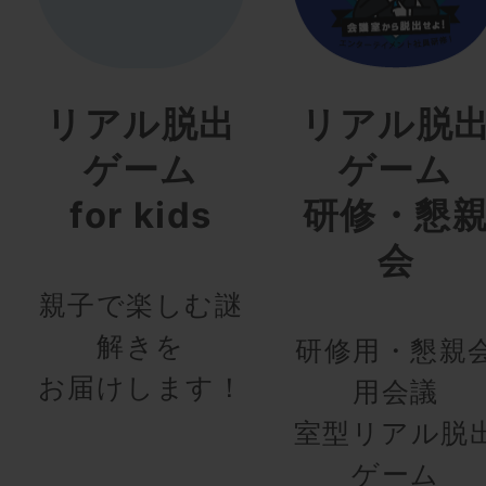
リアル脱出
リアル脱
ゲーム
ゲーム
for kids
研修・懇
会
親子で楽しむ謎
解きを
研修用・懇親
お届けします！
用会議
室型リアル脱
ゲーム