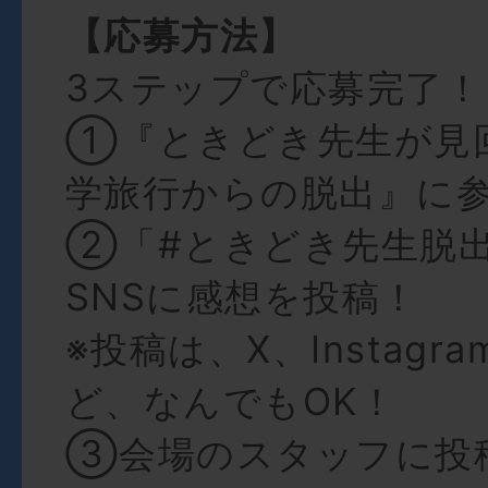
【応募方法】
3ステップで応募完了！
①『ときどき先生が見
学旅行からの脱出』に
②「#ときどき先生脱
SNSに感想を投稿！
※投稿は、X、Instagra
ど、なんでもOK！
③会場のスタッフに投