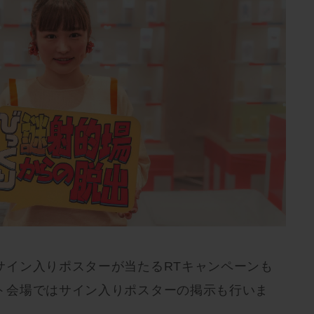
サイン入りポスターが当たるRTキャンペーンも
ト会場ではサイン入りポスターの掲示も行いま