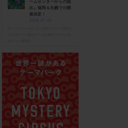
ームセンターからの脱
出』福岡＆札幌での開
催決定！
2026.07.28
#ゾンビホームセンター脱出
#リアル脱出ゲ
ーム
#リアル脱出ゲーム札幌店
#リアル脱
出ゲーム福岡店