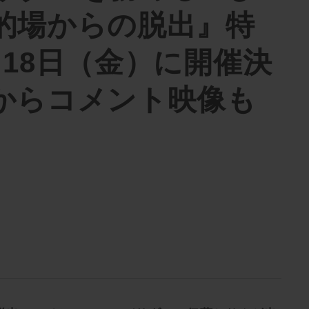
的場からの脱出』特
月18日（金）に開催決
からコメント映像も