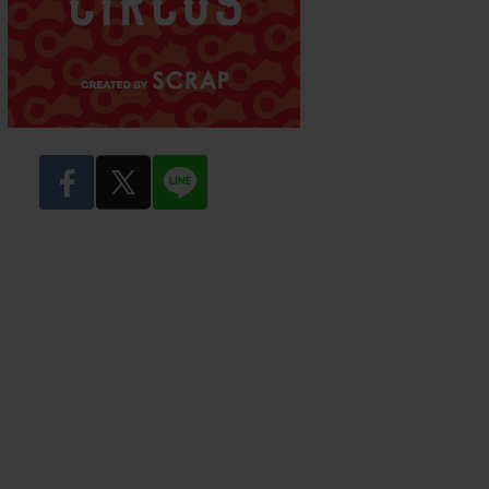
facebook
twitter
LINE