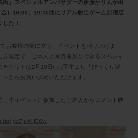
脱出』スペシャルアンバサダーの伊藤かりんが出
金）16:00、19:30回にリアル脱出ゲーム原宿店
ました！
してお客様の前に立ち、イベントを盛り上げま
た方限定で、ご本人と写真撮影ができるスペシャ
チケットは2月19日(土)正午より『びっくり謎
イトからお買い求めいただけます。
て、本イベントに参加したご本人からコメント映
tu.be/jyzZjeXHE0w