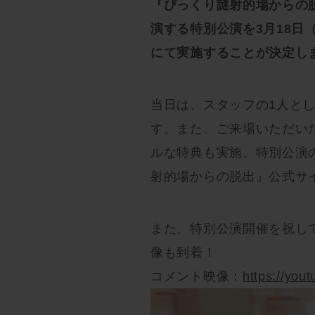
『びっくり謎射的場からの
演する特別公演を3月18日（
にて実施することが決定し
当日は、スタッフの1人と
す。また、ご来場いただい
ルな特典も実施。特別公演の
射的場からの脱出』公式サ
また、特別公演開催を祝し
像も到着！
コメント映像：
https://you