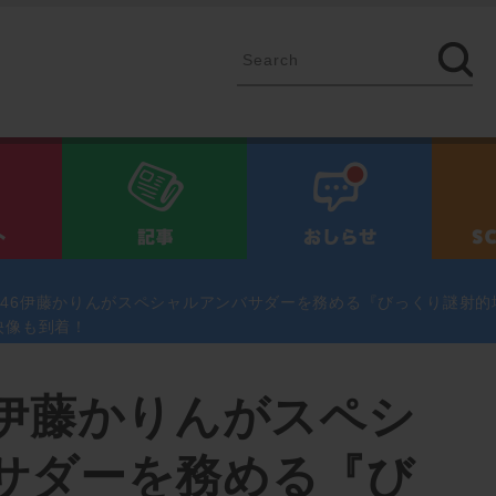
イベント
記事
お知ら
46伊藤かりんがスペシャルアンバサダーを務める『びっくり謎射的
映像も到着！
6伊藤かりんがスペシ
サダーを務める『び