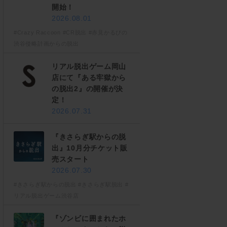
開始！
2026.08.01
#Crazy Raccoon
#CR脱出
#赤見かるびの
渋谷侵略計画からの脱出
リアル脱出ゲーム岡山
店にて『ある牢獄から
の脱出2』の開催が決
定！
2026.07.31
『きさらぎ駅からの脱
出』10月分チケット販
売スタート
2026.07.30
#きさらぎ駅からの脱出
#きさらぎ駅脱出
#
リアル脱出ゲーム渋谷店
『ゾンビに囲まれたホ