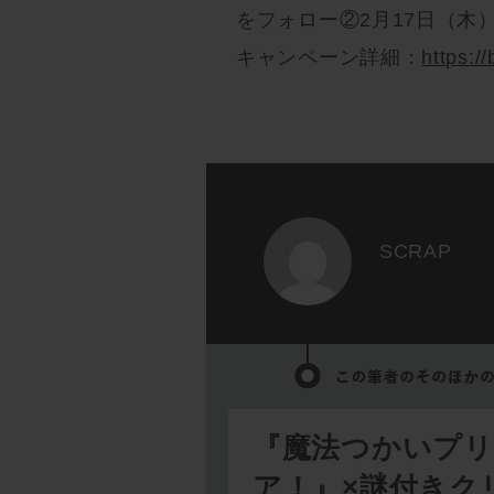
をフォロー②2月17日（木
キャンペーン詳細：
https://
SCRAP
『魔法つかいプ
ア！』×謎付きク