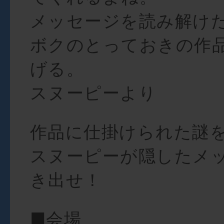
メッセージを読み解け
ボクのとっておきの作
げる。
スヌーピーより
作品に仕掛けられた謎
スヌーピーが隠したメ
き出せ！
■会場