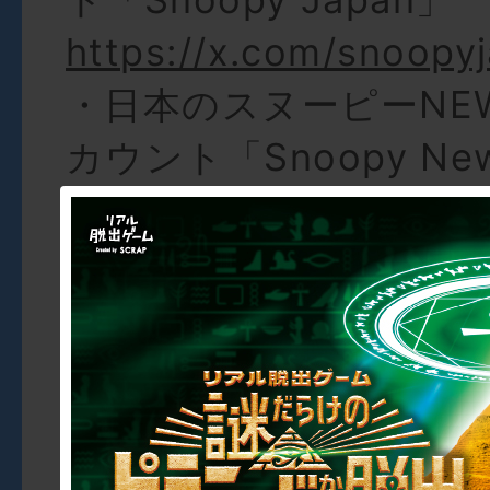
https://x.com/snoopy
・日本のスヌーピーNEWS
カウント「Snoopy New
https://x.com/snoopy_
・日本のスヌーピー公式In
カウント「SNOOPY in Da
https://www.instagr
yindailylife
・日本のスヌーピー公式T