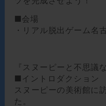
ツを完成させよう！
■会場
・リアル脱出ゲーム名
『スヌーピーと不思議
■イントロダクション
スヌーピーの美術館に
た。