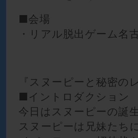
■会場
・リアル脱出ゲーム名
『スヌーピーと秘密の
■イントロダクション
今日はスヌーピーの誕
スヌーピーは兄妹たち