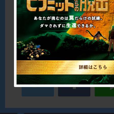
ウント「ピーナッツ【
https://www.tiktok.c
_jp