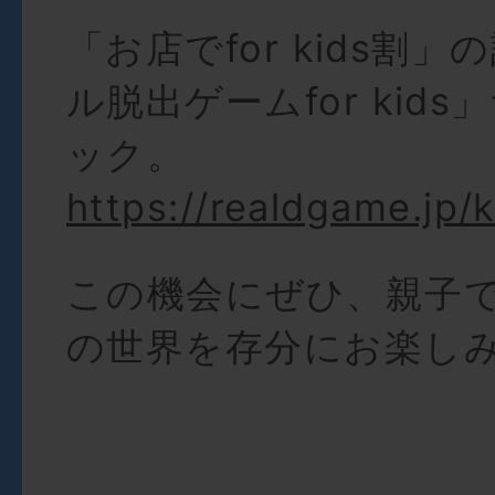
「お店でfor kids割
ル脱出ゲームfor kid
ック。
https://realdgame.jp/k
この機会にぜひ、親子
の世界を存分にお楽しみ