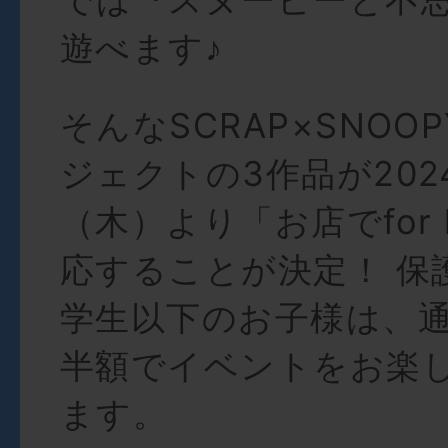
遊べます♪
そんなSCRAP×SNOO
ジェクトの3作品が2024
（木）より「お店でfor 
応することが決定！ 保
学生以下のお子様は、
半額でイベントをお楽
ます。