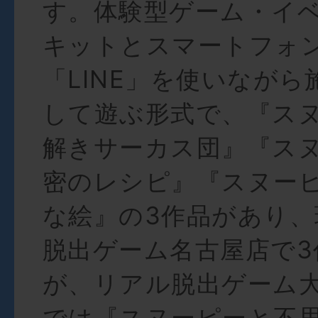
す。体験型ゲーム・イ
キットとスマートフォ
「LINE」を使いなが
して遊ぶ形式で、『ス
解きサーカス団』『ス
密のレシピ』『スヌー
な絵』の3作品があり
脱出ゲーム名古屋店で3
が、リアル脱出ゲーム
では『スヌーピーと不