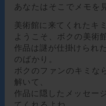
あなたはそこでメモを
美術館に来てくれたキ
ようこそ、ボクの美術
作品は謎が仕掛けられ
のばかり。
ボクのファンのキミな
解いて、
作品に隠したメッセー
てくれるよね。