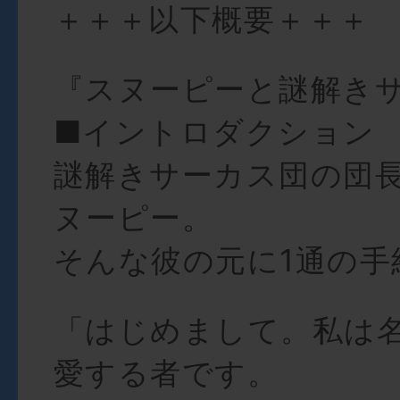
＋＋＋以下概要＋＋＋
『スヌーピーと謎解き
■イントロダクション
謎解きサーカス団の団
ヌーピー。
そんな彼の元に1通の手
「はじめまして。私は
愛する者です。