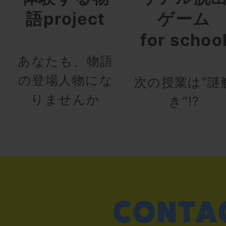
語project
ゲーム
for schoo
あなたも、物語
の登場人物にな
次の授業は“謎
りませんか
き”!?