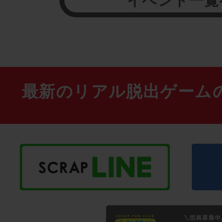
イベント一覧
最新のリアル脱出ゲーム