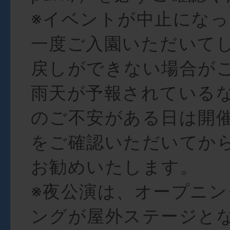
※イベントが中止にな
一度ご入園いただいて
戻しができない場合が
雨天が予報されている
のご不安がある日は開
をご確認いただいてか
お勧めいたします。
※夜公演は、オープニ
ングが屋外ステージと