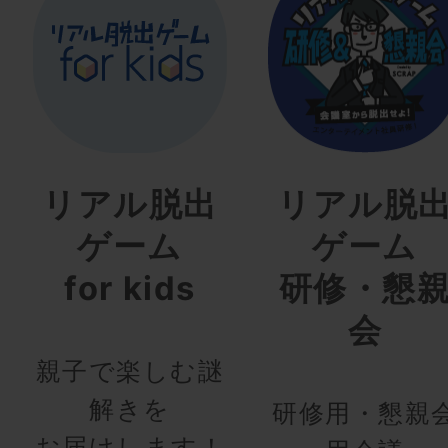
リアル脱出
リアル脱
ゲーム
ゲーム
for kids
研修・懇
会
親子で楽しむ謎
解きを
研修用・懇親
お届けします！