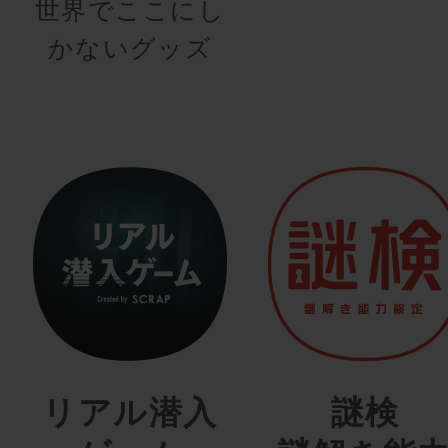
世界でここにし
かないグッズ
リアル潜入
謎検