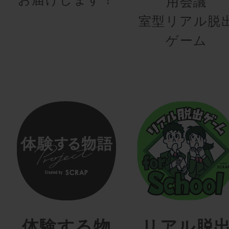
用会議
室型リアル脱
ゲーム
体験する物
リアル脱