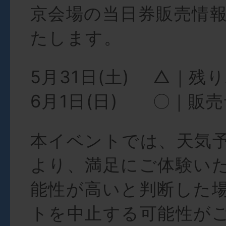
京会場の当日券販売情
たします。
5月31日(土) △｜残
6月1日(日) 〇｜販
本イベントでは、天気
より、満足にご体験い
能性が高いと判断した
トを中止する可能性が