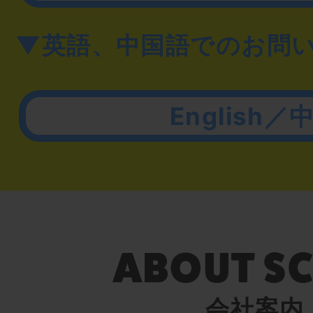
▼英語、中国語でのお問
English／
会社案内