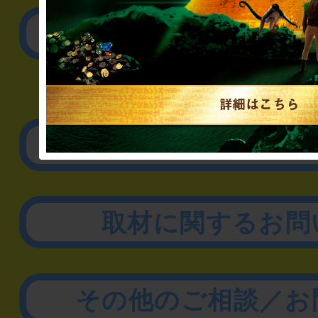
公演内容、チケットの
▼企業／法人の方
リアル脱出ゲーム制作
取材に関するお問
その他のご相談／お