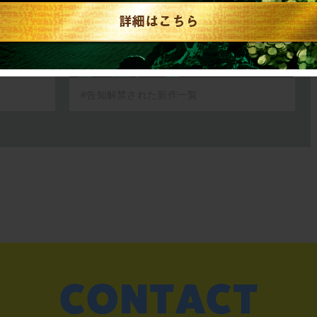
#告知解禁された新作一覧