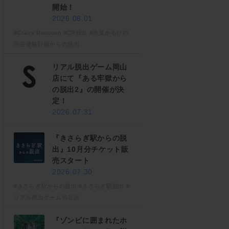
開始！
2026.08.01
#Crazy Raccoon
#CR脱出
#赤見かるびの
渋谷侵略計画からの脱出
リアル脱出ゲーム岡山
店にて『ある牢獄から
の脱出2』の開催が決
定！
2026.07.31
『きさらぎ駅からの脱
出』10月分チケット販
売スタート
2026.07.30
#きさらぎ駅からの脱出
#きさらぎ駅脱出
#
リアル脱出ゲーム渋谷店
『ゾンビに囲まれたホ