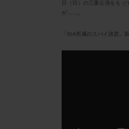
日（日）の三重公演をもっ
が……。
「SIA所属のスパイ諸君。