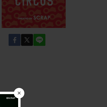
facebook
twitter
LINE
×