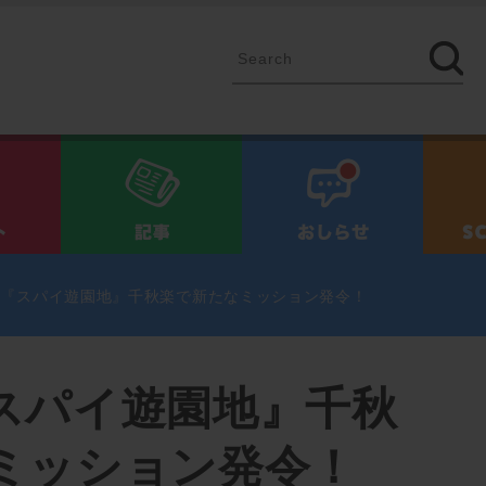
イベント
記事
お知ら
】『スパイ遊園地』千秋楽で新たなミッション発令！
スパイ遊園地』千秋
ミッション発令！