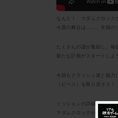
なんと！ マダムクロック
今度の舞台は……、全国の
たくさんの謎が集結し、毎
新たな計画がスタートしよ
今回もクラッシュ達と協力
（ピース）を取り戻そう！
ミッションの詳細は【202
マダムクロックからの続報