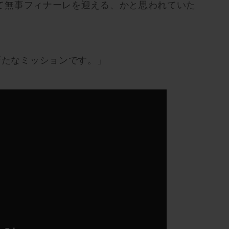
て無事フィナーレを迎える、かと思われていた
新たなミッションです。」