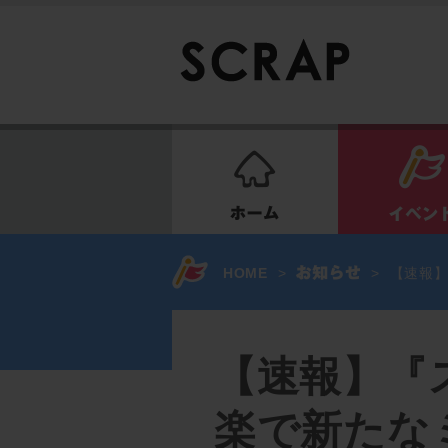
ホーム
HOME
>
>
【速報
【速報】『
楽で新たな