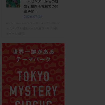
ームセンターからの脱
出』福岡＆札幌での開
催決定！
2026.07.28
#ゾンビホームセンター脱出
#リアル脱出ゲ
ーム
#リアル脱出ゲーム札幌店
#リアル脱
出ゲーム福岡店