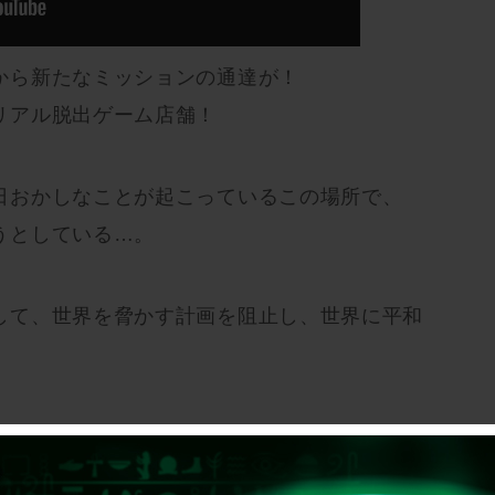
から新たなミッションの通達が！
リアル脱出ゲーム店舗！
日おかしなことが起こっているこの場所で、
うとしている…。
して、世界を脅かす計画を阻止し、世界に平和
6年春】発表予定。
を待て！