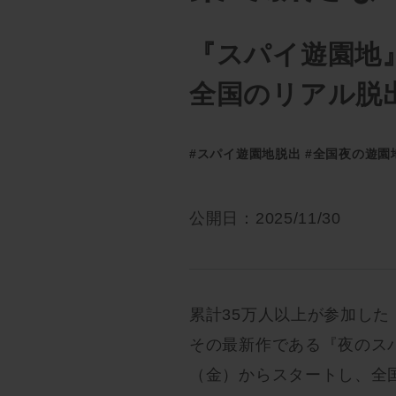
『スパイ遊園地
全国のリアル脱
#スパイ遊園地脱出
#全国夜の遊園
公開日：2025/11/30
累計35万人以上が参加し
その最新作である『夜のスパ
（金）からスタートし、全国