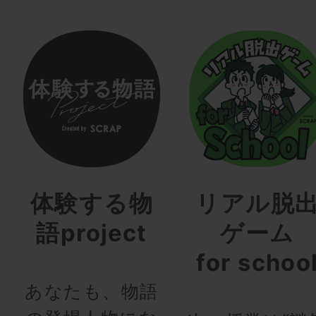
体験する物
リアル脱
語project
ゲーム
for schoo
あなたも、物語