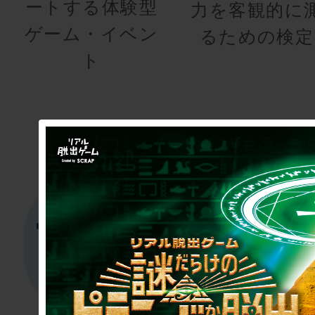
ートする体験型
力を客観的に
ゲーム・イベン
るための検定
ト