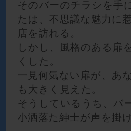
そのバーのチラシを手
たは、不思議な魅力に
店を訪れる。
しかし、風格のある扉
くした。
一見何気ない扉が、あ
も大きく見えた。
そうしているうち、バ
小洒落た紳士が声を掛