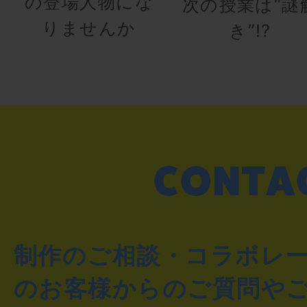
の登場人物にな
次の授業は“謎
りませんか
き”!?
制作のご相談・コラボレ
のお客様からのご質問や