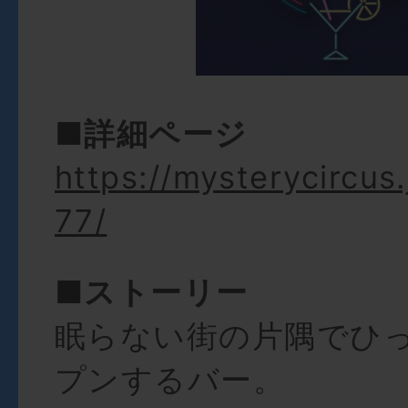
■詳細ページ
https://mysterycircus
77/
■ストーリー
眠らない街の片隅でひ
プンするバー。