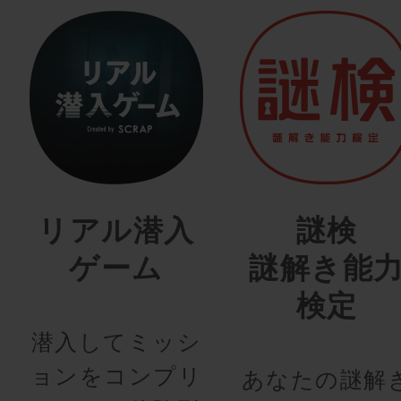
リアル潜入
謎検
ゲーム
謎解き能
検定
潜入してミッシ
ョンをコンプリ
あなたの謎解