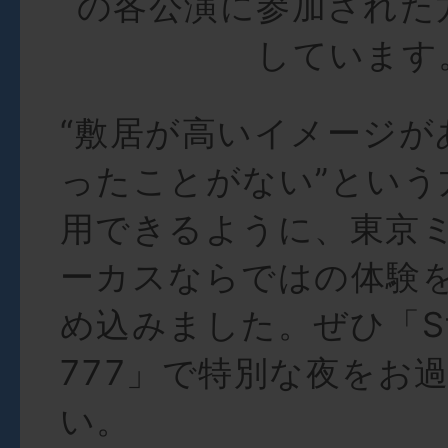
の各公演に参加された
しています
“敷居が高いイメージが
ったことがない”という
用できるように、東京
ーカスならではの体験
め込みました。ぜひ「Sta
777」で特別な夜をお
い。