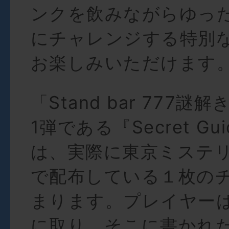
ンクを飲みながらゆっ
にチャレンジする特別
お楽しみいただけます
「Stand bar 777
1弾である『Secret Gu
は、実際に東京ミステ
で配布している１枚の
まります。プレイヤー
に取り、そこに書かれ