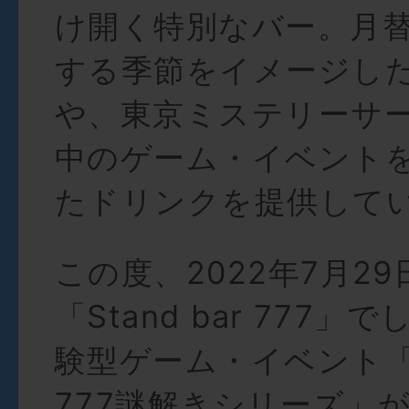
け開く特別なバー。月
する季節をイメージし
や、東京ミステリーサ
中のゲーム・イベント
たドリンクを提供して
この度、2022年7月29
「Stand bar 777
験型ゲーム・イベント「St
777謎解きシリーズ」