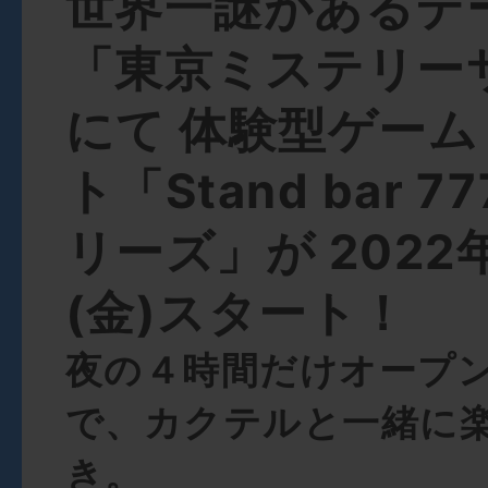
世界一謎があるテ
「東京ミステリー
にて 体験型ゲー
ト「Stand bar 
リーズ」が 2022
(金)スタート！
夜の４時間だけオープ
で、カクテルと一緒に
き。