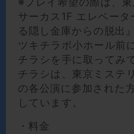
※プレイ希望の際は、
サーカス1F エレベータ
る隠し金庫からの脱出』
ツキチラボ小ホール前
チラシを手に取ってみ
チラシは、東京ミステ
の各公演に参加された
しています。
・料金