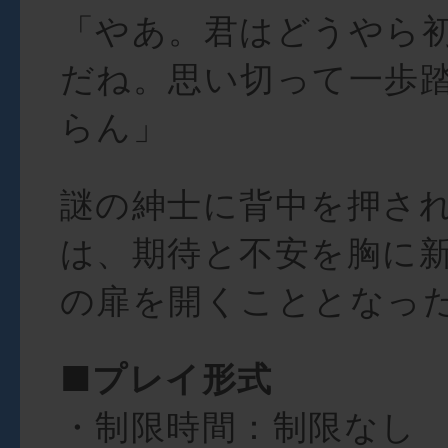
「やあ。君はどうやら
だね。思い切って一歩
らん」
謎の紳士に背中を押さ
は、期待と不安を胸に
の扉を開くこととなっ
■プレイ形式
・制限時間：制限なし