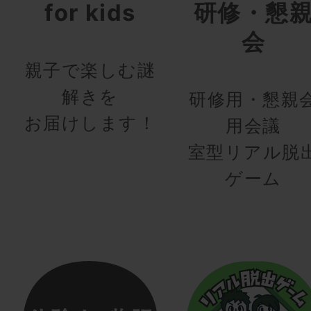
for kids
研修・懇
会
親子で楽しむ謎
解きを
研修用・懇親
お届けします！
用会議
室型リアル脱
ゲーム