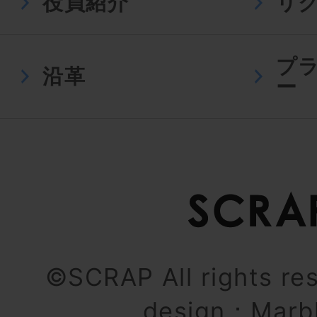
役員紹介
リ
プ
沿革
ー
©SCRAP All rights re
design：
Marb