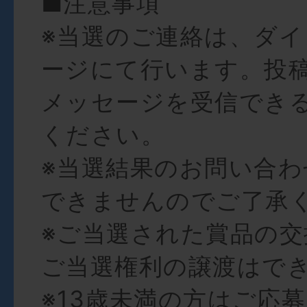
■注意事項
※当選のご連絡は、ダ
ージにて行います。投
メッセージを受信でき
ください。
※当選結果のお問い合
できませんのでご了承
※ご当選された賞品の交
ご当選権利の譲渡はで
※13歳未満の方はご応