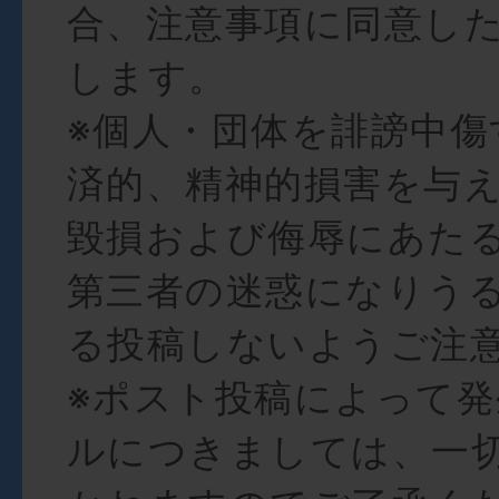
合、注意事項に同意し
します。
※個人・団体を誹謗中傷
済的、精神的損害を与
毀損および侮辱にあた
第三者の迷惑になりう
る投稿しないようご注
※ポスト投稿によって
ルにつきましては、一