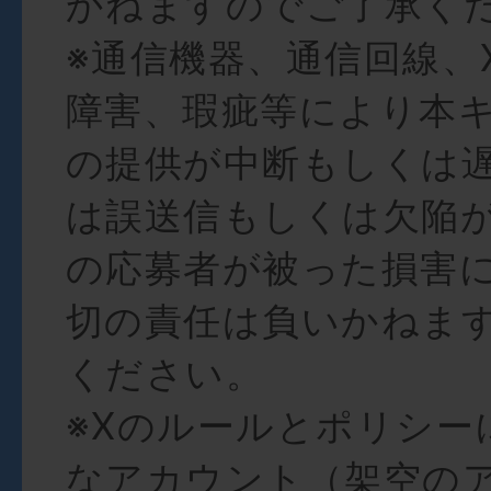
かねますのでご了承く
※通信機器、通信回線、
障害、瑕疵等により本
の提供が中断もしくは
は誤送信もしくは欠陥
の応募者が被った損害
切の責任は負いかねま
ください。
※Xのルールとポリシー
なアカウント（架空の