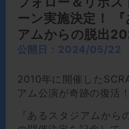
フォロー＆リポス
ーン実施決定！ 
アムからの脱出20
公開日：2024/05/22
2010年に開催したSC
アム公演が奇跡の復活
『あるスタジアムからの