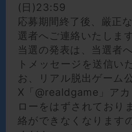
(日)23:59
応募期間終了後、厳正
選者へご連絡いたしま
当選の発表は、当選者へ
トメッセージを送信い
お、リアル脱出ゲーム
X「@realdgame」
ローをはずされており
絡ができなくなります