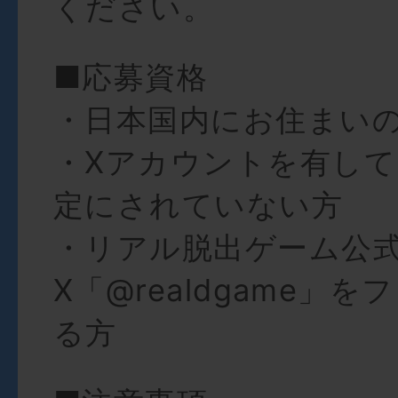
ください。
■応募資格
・日本国内にお住まい
・Xアカウントを有し
定にされていない方
・リアル脱出ゲーム公
X「@realdgame」
る方