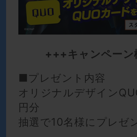
+++キャンペーン
■プレゼント内容
オリジナルデザインQU
円分
抽選で10名様にプレゼ