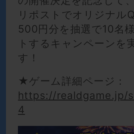
の開催決定を記念して
リポストでオリジナル
500円分を抽選で10名
トするキャンペーンを
す！
★ゲーム詳細ページ：
https://realdgame.jp/
4