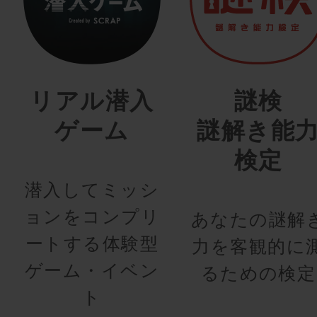
リアル潜入
謎検
ゲーム
謎解き能
検定
潜入してミッシ
ョンをコンプリ
あなたの謎解
ートする体験型
力を客観的に
ゲーム・イベン
るための検定
ト