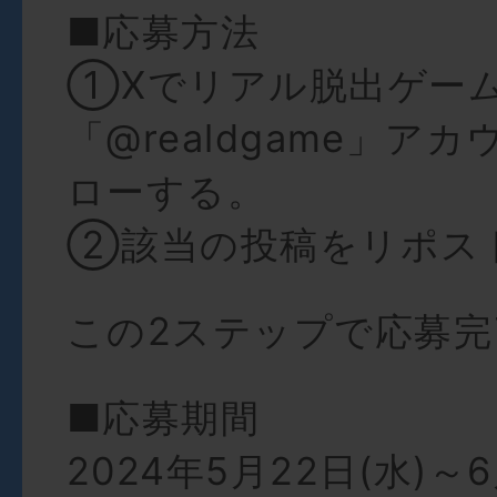
■応募方法
①Xでリアル脱出ゲー
「@realdgame」ア
ローする。
②該当の投稿をリポス
この2ステップで応募完
■応募期間
2024年5月22日(水)～