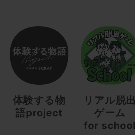
体験する物
リアル脱
語project
ゲーム
for schoo