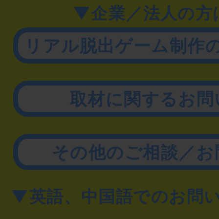
▼企業／法人の方
リアル脱出ゲーム制作
取材に関するお問
その他のご相談／お
▼英語、中国語でのお問