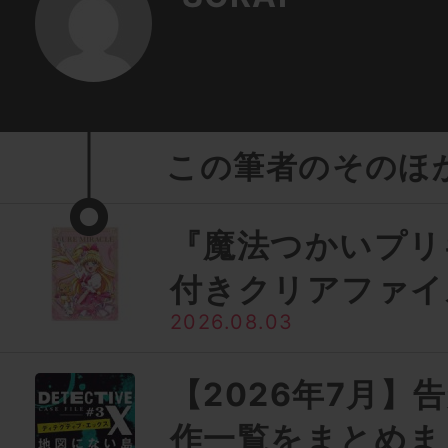
この筆者のそのほ
『魔法つかいプリ
付きクリアファイ
2026.08.03
【2026年7月】
作一覧をまとめま