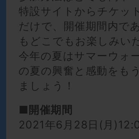
特設サイトからチケッ
だけで、開催期間内で
もどこでもお楽しみい
今年の夏はサマーウォ
の夏の興奮と感動をも
ましょう！
■開催期間
2021年6月28日(月)12: