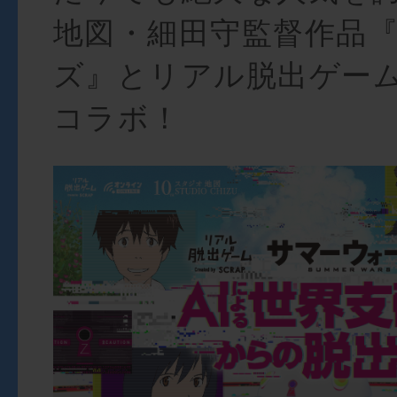
地図・細田守監督作品
ズ』とリアル脱出ゲー
コラボ！