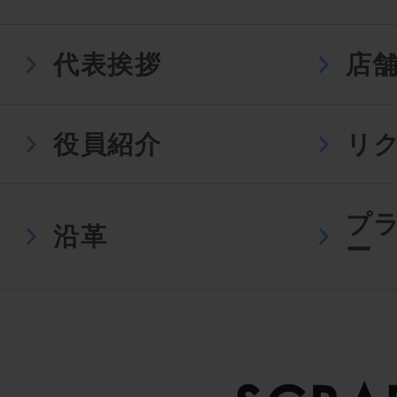
代表挨拶
店
役員紹介
リ
プ
沿革
ー