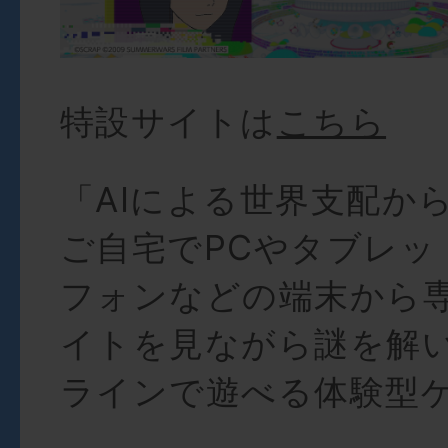
特設サイトは
こちら
「AIによる世界支配か
ご自宅でPCやタブレッ
フォンなどの端末から専
イトを見ながら謎を解
ラインで遊べる体験型