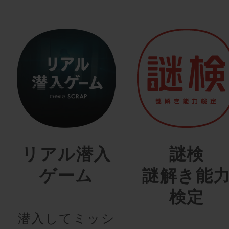
リアル潜入
謎検
ゲーム
謎解き能
検定
潜入してミッシ