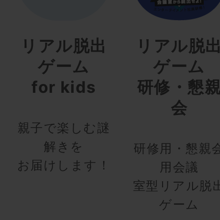
リアル脱出
リアル脱
ゲーム
ゲーム
for kids
研修・懇
会
親子で楽しむ謎
解きを
研修用・懇親
お届けします！
用会議
室型リアル脱
ゲーム