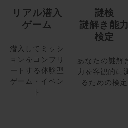
リアル潜入
謎検
ゲーム
謎解き能
検定
潜入してミッシ
ョンをコンプリ
あなたの謎解
ートする体験型
力を客観的に
ゲーム・イベン
るための検定
ト