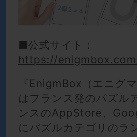
■公式サイト：
https://enigmbox.com
『EnigmBox（エニ
はフランス発のパズル
ンスのAppStore、Goog
にパズルカテゴリのラ