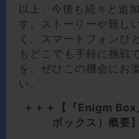
以上、今後も続々と追
す。ストーリーや難し
く、スマートフォンひ
もどこでも手軽に挑戦
を、ぜひこの機会にお
い。
＋＋＋【『Enigm B
ボックス）概要