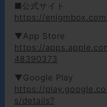
■公式サイト
https://enigmbox.com
▼App Store
https://apps.apple.co
48390373
▼Google Play
https://play.google.c
s/details?