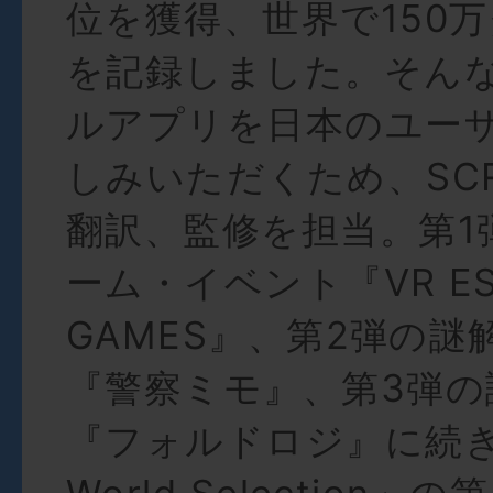
位を獲得、世界で150
を記録しました。そん
ルアプリを日本のユー
しみいただくため、SC
翻訳、監修を担当。第1
ーム・イベント『VR ES
GAMES』、第2弾の謎
『警察ミモ』、第3弾の
『フォルドロジ』に続き