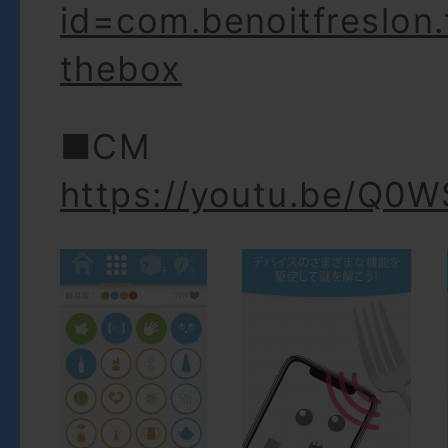
id=com.benoitfreslon.
thebox
■CM
https://youtu.be/Q0