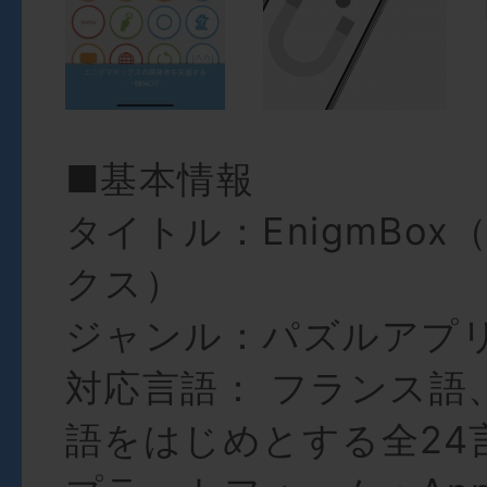
■基本情報
タイトル：EnigmBo
クス）
ジャンル：パズルアプ
対応言語： フランス語
語をはじめとする全24