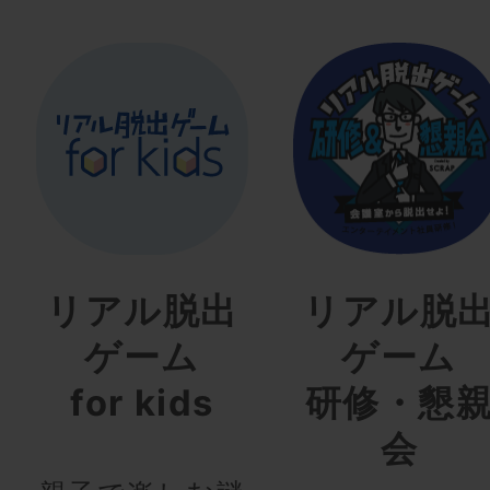
リアル脱出
リアル脱
ゲーム
ゲーム
for kids
研修・懇
会