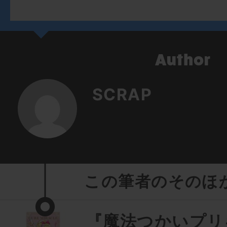
SCRAP
この筆者のそのほ
『魔法つかいプリ