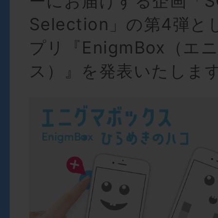
ーにお届けする企画「SCR
Selection」の第4
プリ『EnigmBox（
ス）』を発表いたしま