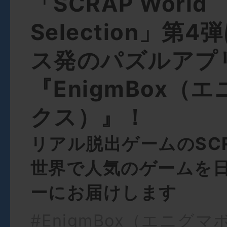
「SCRAP World
Selection」第
ス発のパズルアプ
『EnigmBox（
クス）』！
リアル脱出ゲームのSC
世界で人気のゲームを
ーにお届けします
#EnigmBox（エニグ