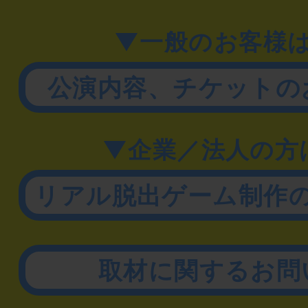
▼一般のお客様
公演内容、チケットの
▼企業／法人の方
リアル脱出ゲーム制作
取材に関するお問