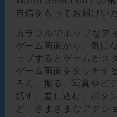
World Selection
自信をもってお届けい
カラフルでポップなア
ゲーム画面から、気に
ップするとゲームがス
ゲーム画面をタッチす
ろん、振る、写真やビ
話す、差し込む、ボタ
ど、さまざまなアクシ