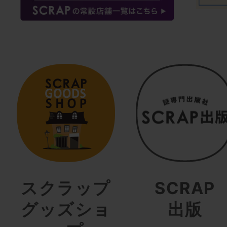
スクラップ
SCRAP
グッズショ
出版