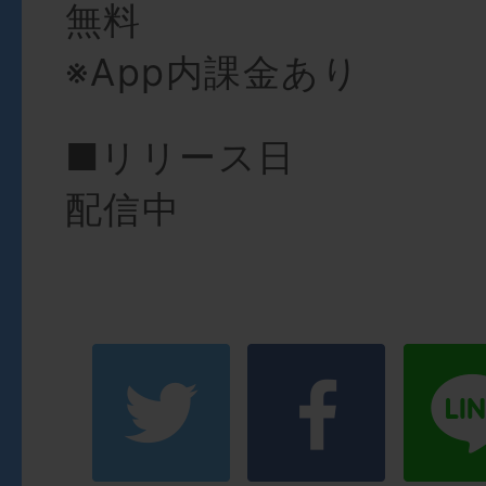
無料
※App内課金あり
■リリース日
配信中