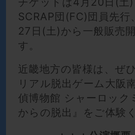
チケットは4月20日(土)
SCRAP団(FC)団員先
27日(土)から一般販売
す。
近畿地方の皆様は、ぜ
リアル脱出ゲーム大阪
偵博物館 シャーロック
からの脱出』をご体験く