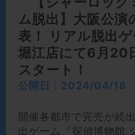
【シャーロック
ム脱出】大阪公演
表！ リアル脱出
堀江店にて6月20
スタート！
公開日：2024/04/18
開催各都市で完売が続
出ゲーム『探偵博物館 