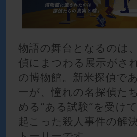
物語の舞台となるのは
偵にまつわる展示がさ
の博物館。新米探偵で
ーが、憧れの名探偵た
める”ある試験”を受け
起こった殺人事件の解
トーリーです。