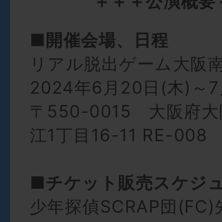
＋＋＋公演概要
■開催会場、日程
リアル脱出ゲーム大阪
2024年6月20日(木)～7
〒550-0015 大阪府
江1丁目16-11 RE-008
■チケット販売スケジ
少年探偵SCRAP団(FC