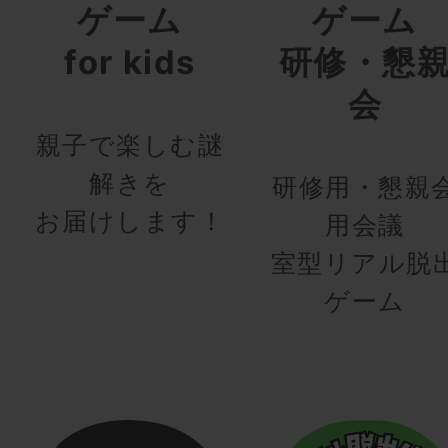
ゲーム
ゲーム
for kids
研修・懇
会
親子で楽しむ謎
解きを
研修用・懇親
お届けします！
用会議
室型リアル脱
ゲーム