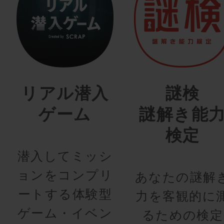
リアル潜入
謎検
ゲーム
謎解き能
検定
潜入してミッシ
ョンをコンプリ
あなたの謎解
ートする体験型
力を客観的に
ゲーム・イベン
るための検定