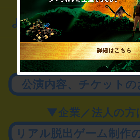
よくあるお問い合わせ
▼一般のお客様
公演内容、チケットの
▼企業／法人の方
リアル脱出ゲーム制作