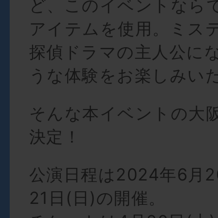
ど、このイベントなら
アイテムを使用。ミス
探偵ドラマの主人公に
うな体験をお楽しみい
そんな本イベントの大
決定！
公演日程は2024年6月2
21日(日)の開催。