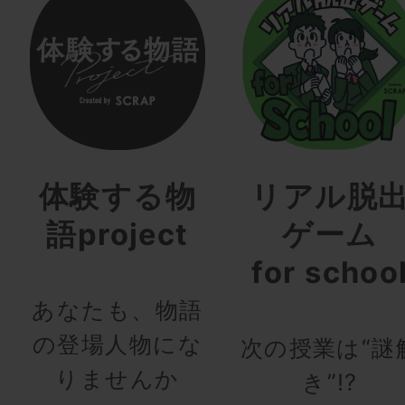
体験する物
リアル脱
語project
ゲーム
for schoo
あなたも、物語
の登場人物にな
次の授業は“謎
りませんか
き”!?