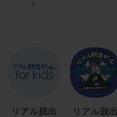
ト
リアル脱出
リアル脱