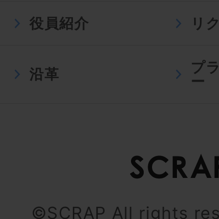
役員紹介
リ
プ
沿革
ー
©SCRAP All rights re