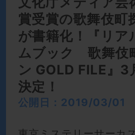
文化庁メディア芸
賞受賞の歌舞伎町
が書籍化！『リア
ムブック 歌舞伎
ン GOLD FILE』
決定！
公開日：2019/03/01
東京ミステリーサーカ