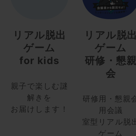
リアル脱出
リアル脱
ゲーム
ゲーム
for kids
研修・懇
会
親子で楽しむ謎
解きを
研修用・懇親
お届けします！
用会議
室型リアル脱
ゲーム