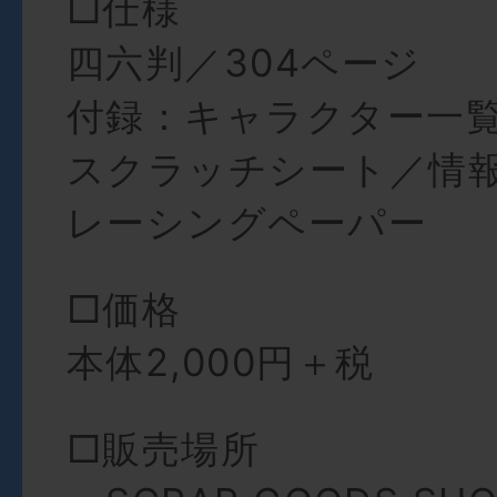
□仕様
四六判／304ページ
付録：キャラクター一
スクラッチシート／情
レーシングペーパー
□価格
本体2,000円＋税
□販売場所