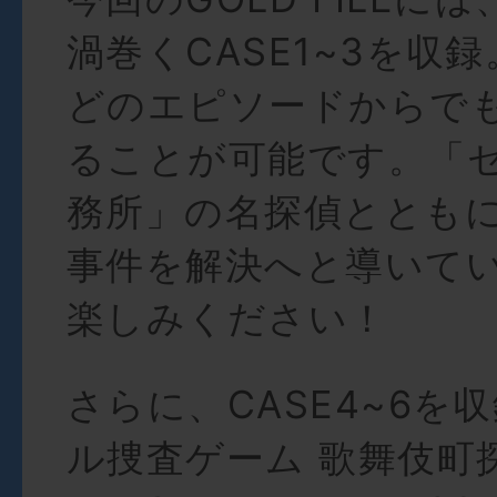
渦巻くCASE1~3を収録
どのエピソードからで
ることが可能です。「
務所」の名探偵ととも
事件を解決へと導いて
楽しみください！
さらに、CASE4~6を
ル捜査ゲーム 歌舞伎町