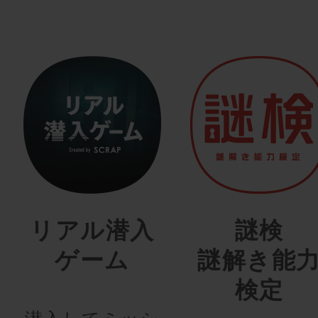
リアル潜入
謎検
ゲーム
謎解き能
検定