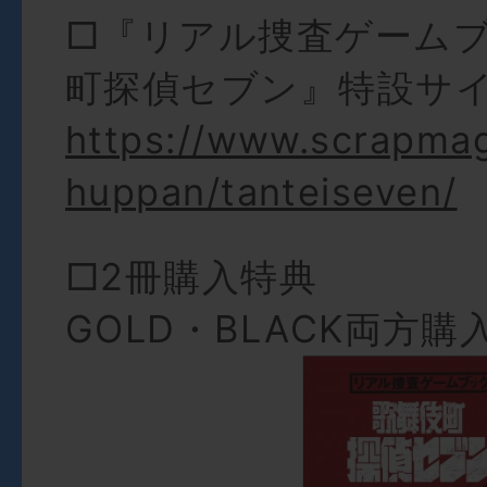
□『リアル捜査ゲーム
町探偵セブン』特設サ
https://www.scrapma
huppan/tanteiseven/
□2冊購入特典
GOLD・BLACK両方