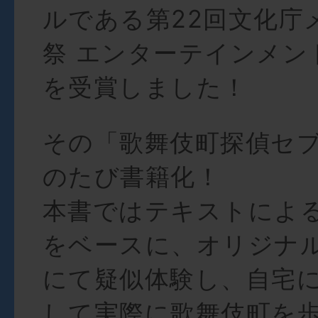
ルである第22回文化庁
祭 エンターテインメン
を受賞しました！
その「歌舞伎町探偵セ
のたび書籍化！
本書ではテキストによ
をベースに、オリジナル
にて疑似体験し、自宅
して実際に歌舞伎町を