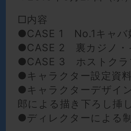
□内容
●CASE 1 No.1キ
●CASE 2 裏カジノ
●CASE 3 ホストク
●キャラクター設定資
●キャラクターデザイ
郎による描き下ろし挿
●ディレクターによる