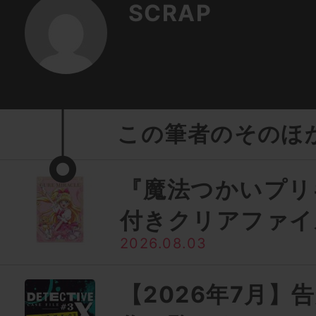
SCRAP
この筆者のそのほ
『魔法つかいプリ
付きクリアファイ
2026.08.03
【2026年7月】