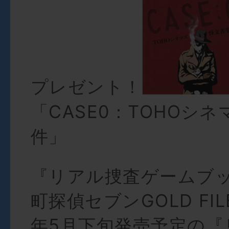
プレゼント！
「CASE0：TOHOシ
件」
『リアル捜査ゲームブ
町探偵セブンGOLD FIL
年5月下旬発売予定の『