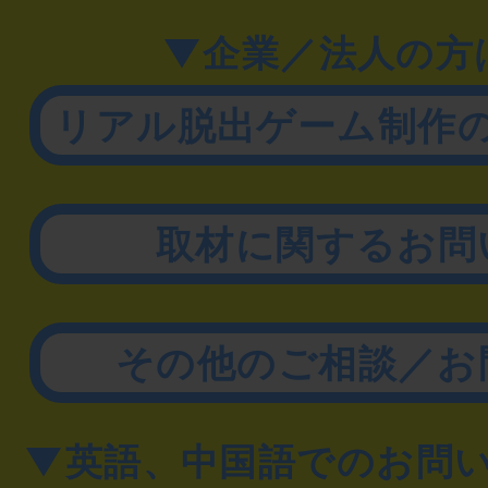
▼企業／法人の方
リアル脱出ゲーム制作
取材に関するお問
その他のご相談／お
▼英語、中国語でのお問