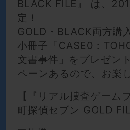
BLACK FILE』 は、2
定！
GOLD・BLACK両方
小冊子「CASE0：TO
文書事件」をプレゼン
ペーンあるので、お楽
【『リアル捜査ゲームブ
町探偵セブン GOLD FI