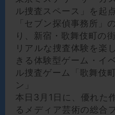
ル捜査スペース」を起
「セブン探偵事務所」
り、新宿・歌舞伎町の
リアルな捜査体験を楽
きる体験型ゲーム・イ
ル捜査ゲーム「歌舞伎町
ン」
本日3月1日に、優れた
るメディア芸術の総合