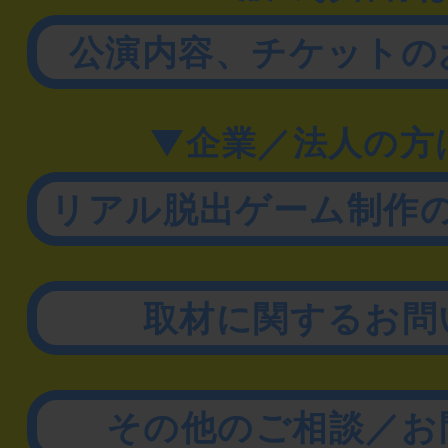
公演内容、チケットの
▼企業／法人の方
リアル脱出ゲーム制作
取材に関するお問
その他のご相談／お