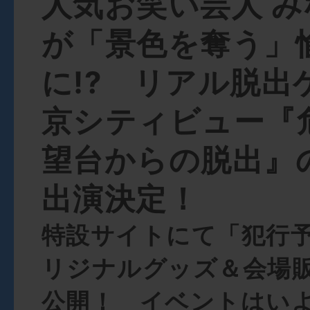
人気お笑い芸人 
が「景色を奪う」
に!? リアル脱出
京シティビュー『
望台からの脱出』
出演決定！
特設サイトにて「犯行
リジナルグッズ＆会場
公開！ イベントはいよ