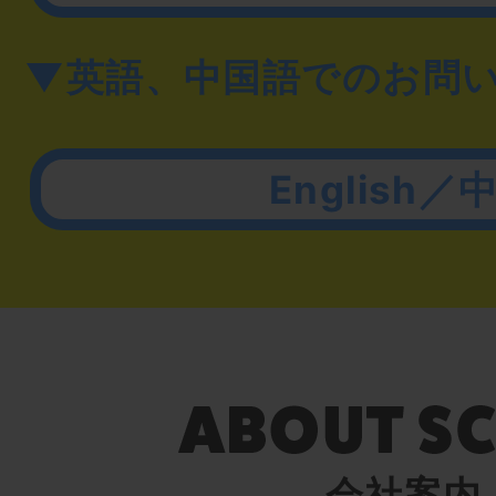
▼英語、中国語でのお問
English／
会社案内