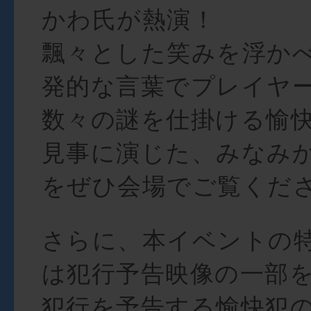
かわ氏が熱演！
飄々とした笑みを浮か
発的な言葉でプレイヤ
数々の謎を仕掛ける愉
見事に演じた、みなみ
をぜひ会場でご覧くだ
さらに、本イベントの
は犯行予告映像の一部
犯行を予告する愉快犯