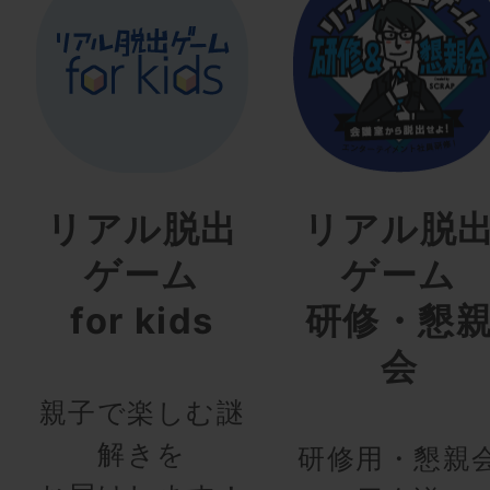
リアル脱出
リアル脱
ゲーム
ゲーム
for kids
研修・懇
会
親子で楽しむ謎
解きを
研修用・懇親