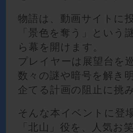
物語は、動画サイトに
「景色を奪う」という
ら幕を開けます。
プレイヤーは展望台を
数々の謎や暗号を解き
企てる計画の阻止に挑
そんな本イベントに登
「北山」役を、人気お