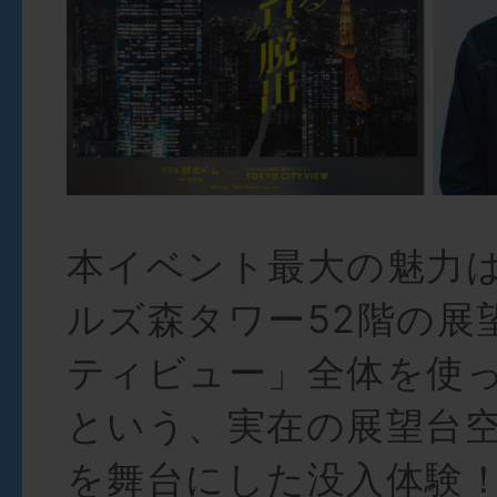
本イベント最大の魅力
ルズ森タワー52階の展
ティビュー」全体を使
という、実在の展望台
を舞台にした没入体験