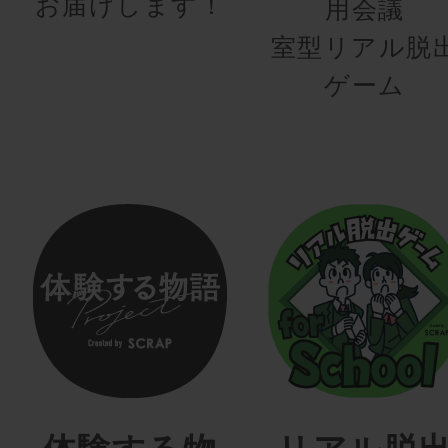
お届けします！
用会議
室型リアル脱
ゲーム