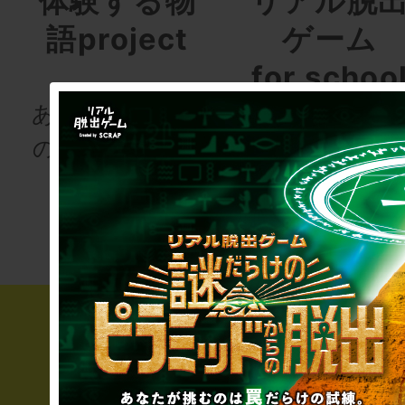
体験する物
リアル脱
語project
ゲーム
for schoo
あなたも、物語
の登場人物にな
次の授業は“謎
りませんか
き”!?