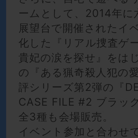
ームとして、2014年
展望台で開催されたイ
化した『リアル捜査ゲー
貴妃の涙を探せ』をは
の『ある猟奇殺人犯の
評シリーズ第2弾の『DET
CASE FILE #2 ブ
全3種も会場販売。
イベント参加と合わせ