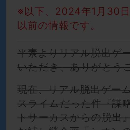
※以下、2024年1月30日
以前の情報です。
平素よりリアル脱出ゲ
いただき、ありがとう
現在、リアル脱出ゲー
スライムだった件『謀
トサーカスからの脱出