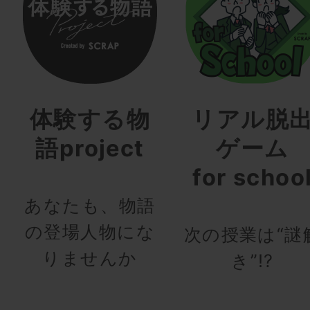
体験する物
リアル脱
語project
ゲーム
for schoo
あなたも、物語
の登場人物にな
次の授業は“謎
りませんか
き”!?