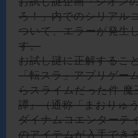
お試し謎企画「シオン
ろ！」内でのシリアル
ついて、エラーが発生
す。
お試し謎に正解するこ
「転スラ」アプリゲー
らスライムだった件 魔
譚』（通称「まおりゅ
ダイナムコエンターテ
のアイテムが入手でき