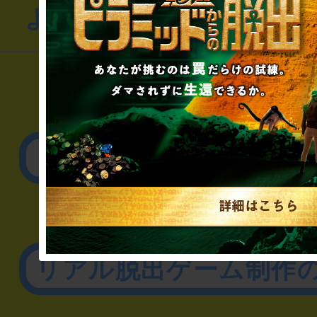
よくあるお問い合わせ
▼一般のお客様
公演内容、チケットの
▼企業／法人の方
リアル脱出ゲーム制作