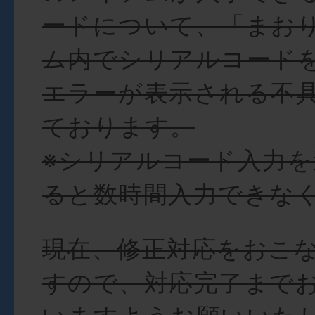
ードについて、「まお
ム内でシリアルコード
エラーが表示される不
ております。
※シリアルコード入力
ると数時間入力できな
現在、修正対応をおこ
すので、対応完了まで