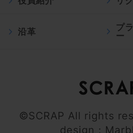
役員紹介
リ
プ
沿革
ー
©SCRAP All rights re
design：
Marb