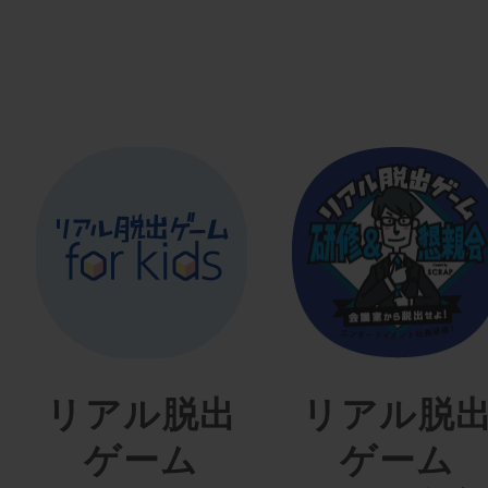
リアル脱出
リアル脱
ゲーム
ゲーム