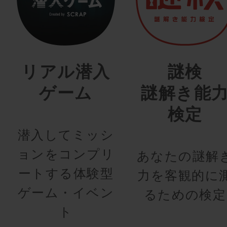
リアル潜入
謎検
ゲーム
謎解き能
検定
潜入してミッシ
ョンをコンプリ
あなたの謎解
ートする体験型
力を客観的に
ゲーム・イベン
るための検定
ト