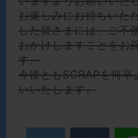
いますようお願いいた
お楽しみにお待ちいた
した皆さまには、ご不
おかけしますことをお
す。
今後ともSCRAPを何
いいたします。