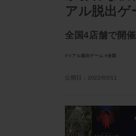
アル脱出ゲー
全国4店舗で開
#リアル脱出ゲーム
#全国
公開日：2022/03/11