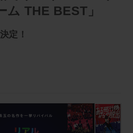
ム THE BEST」
催決定！