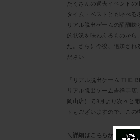
たくさんの過去イベントの
タイム・ベストとも呼べる
リアル脱出ゲームの醍醐味
的状況を味わえるものから
た。さらに今後、追加され
ださい。
「リアル脱出ゲーム THE
リアル脱出ゲーム吉祥寺店
岡山店にて3月より次々と
トもございますので、この
＼詳細はこちらからチェッ