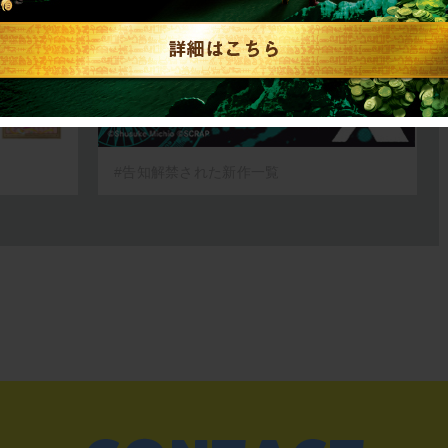
RAP
2026.07.31
SCRAP
#告知解禁された新作一覧