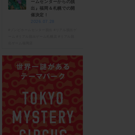
ームセンターからの脱
出』福岡＆札幌での開
催決定！
2026.07.28
#ゾンビホームセンター脱出
#リアル脱出ゲ
ーム
#リアル脱出ゲーム札幌店
#リアル脱
出ゲーム福岡店