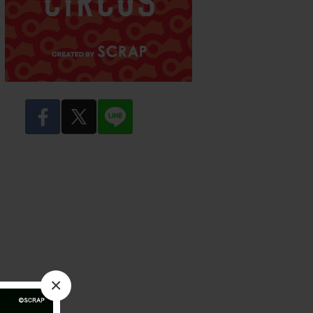
facebook
twitter
LINE
×