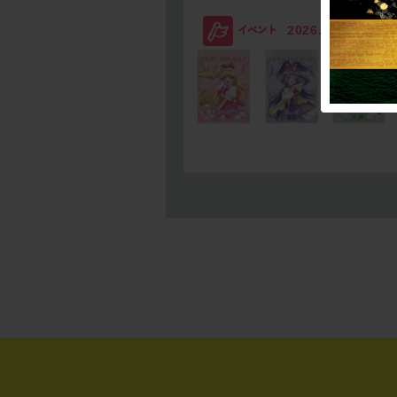
2026.08.03
SC