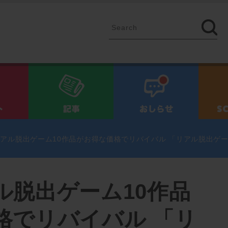
イベント
記事
お知ら
アル脱出ゲーム10作品がお得な価格でリバイバル 「リアル脱出ゲーム 
ル脱出ゲーム10作品
格でリバイバル 「リ