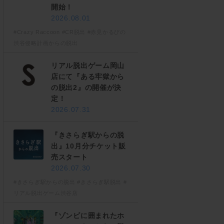
開始！
2026.08.01
#Crazy Raccoon
#CR脱出
#赤見かるびの
渋谷侵略計画からの脱出
リアル脱出ゲーム岡山
店にて『ある牢獄から
の脱出2』の開催が決
定！
2026.07.31
『きさらぎ駅からの脱
出』10月分チケット販
売スタート
2026.07.30
#きさらぎ駅からの脱出
#きさらぎ駅脱出
#
リアル脱出ゲーム渋谷店
『ゾンビに囲まれたホ