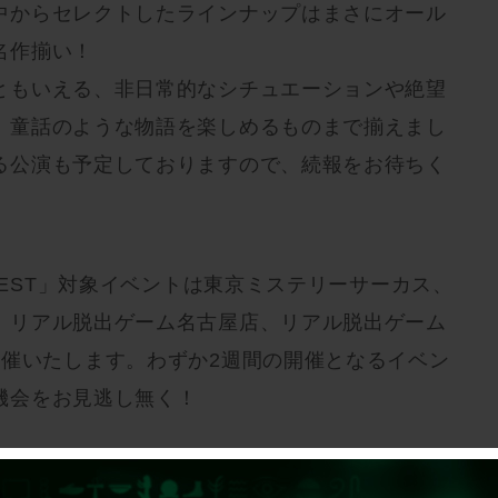
中からセレクトしたラインナップはまさにオール
名作揃い！
ともいえる、非日常的なシチュエーションや絶望
、童話のような物語を楽しめるものまで揃えまし
る公演も予定しておりますので、続報をお待ちく
 BEST」対象イベントは東京ミステリーサーカス、
、リアル脱出ゲーム名古屋店、リアル脱出ゲーム
開催いたします。わずか2週間の開催となるイベン
機会をお見逃し無く！
ク／