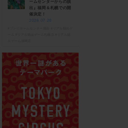
ームセンターからの脱
出』福岡＆札幌での開
催決定！
2026.07.28
#ゾンビホームセンター脱出
#リアル脱出ゲ
ーム
#リアル脱出ゲーム札幌店
#リアル脱
出ゲーム福岡店