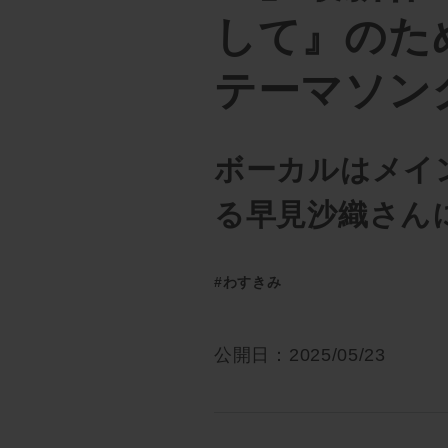
して』のた
テーマソン
ボーカルはメイ
る早見沙織さん
#わすきみ
公開日：2025/05/23