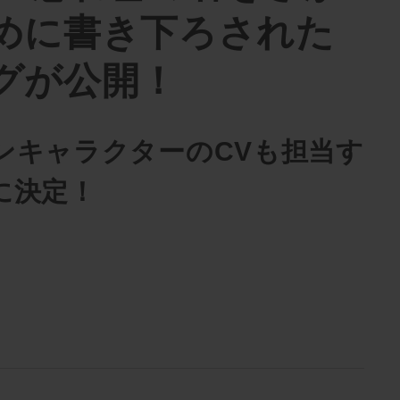
めに書き下ろされた
グが公開！
ンキャラクターのCVも担当す
に決定！