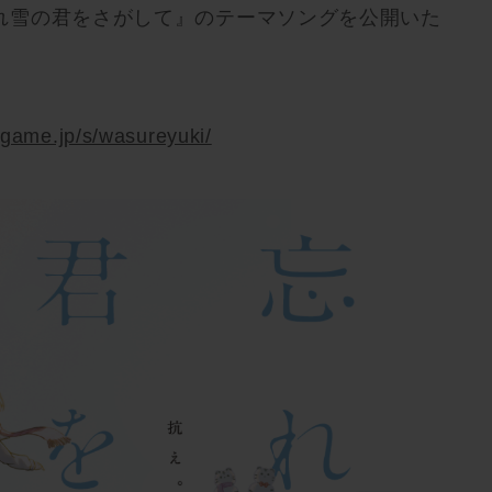
れ雪の君をさがして』のテーマソングを公開いた
ldgame.jp/s/wasureyuki/