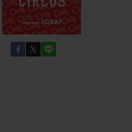
facebook
twitter
LINE