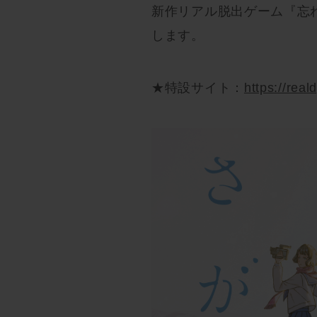
新作リアル脱出ゲーム『忘
します。
★特設サイト：
https://rea