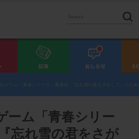
イベント
記事
お知ら
出ゲーム「青春シリーズ」最新作 『忘れ雪の君をさがして』のた
ゲーム「青春シリー
 『忘れ雪の君をさが