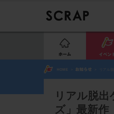
ホーム
HOME
>
>
リアル脱
リアル脱出
ズ」最新作