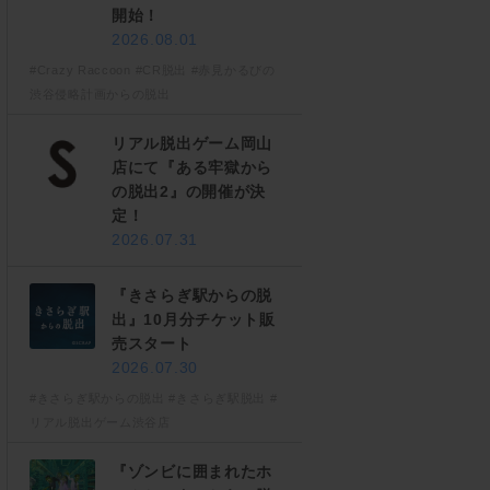
開始！
2026.08.01
#Crazy Raccoon
#CR脱出
#赤見かるびの
渋谷侵略計画からの脱出
リアル脱出ゲーム岡山
店にて『ある牢獄から
の脱出2』の開催が決
定！
2026.07.31
『きさらぎ駅からの脱
出』10月分チケット販
売スタート
2026.07.30
#きさらぎ駅からの脱出
#きさらぎ駅脱出
#
リアル脱出ゲーム渋谷店
『ゾンビに囲まれたホ