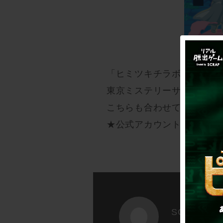
「ヒミツキチラボ365」ク
東京ミステリーサーカス公
こちらも合わせてご注目く
★公式アカウントはこちら
SCRAP