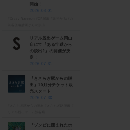
開始！
2026.08.01
#Crazy Raccoon
#CR脱出
#赤見かるびの
渋谷侵略計画からの脱出
リアル脱出ゲーム岡山
店にて『ある牢獄から
の脱出2』の開催が決
定！
2026.07.31
『きさらぎ駅からの脱
出』10月分チケット販
売スタート
2026.07.30
#きさらぎ駅からの脱出
#きさらぎ駅脱出
#
リアル脱出ゲーム渋谷店
『ゾンビに囲まれたホ