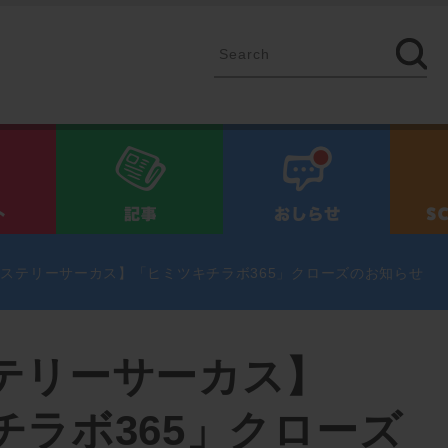
イベント
記事
お知ら
ステリーサーカス】「ヒミツキチラボ365」クローズのお知らせ
テリーサーカス】
チラボ365」クローズ