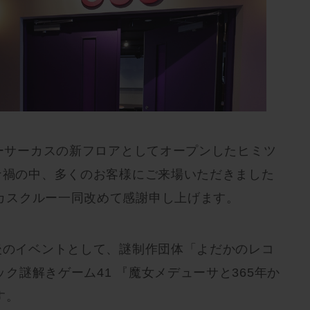
リーサーカスの新フロアとしてオープンしたヒミツ
ロナ禍の中、多くのお客様にご来場いただきました
カスクルー一同改めて感謝申し上げます。
最後のイベントとして、謎制作団体「よだかのレコ
ク謎解きゲーム41 『魔女メデューサと365年か
す。