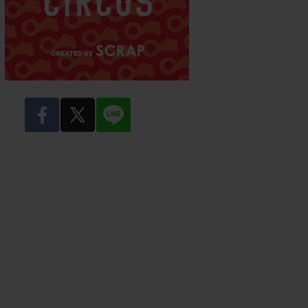
facebook
twitter
LINE