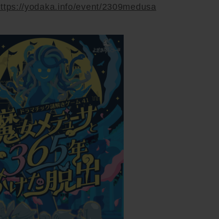
ttps://yodaka.info/event/2309medusa