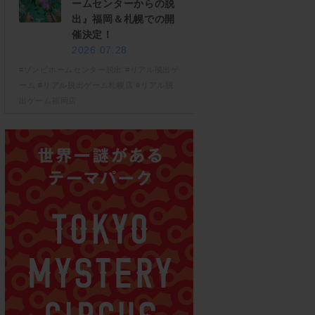
ームセンターからの脱
出』福岡＆札幌での開
催決定！
2026.07.28
#ゾンビホームセンター脱出
#リアル脱出ゲ
ーム
#リアル脱出ゲーム札幌店
#リアル脱
出ゲーム福岡店