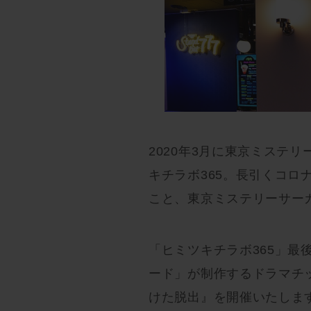
2020年3月に東京ミステ
キチラボ365。長引くコ
こと、東京ミステリーサー
「ヒミツキチラボ365」
ード」が制作するドラマチッ
けた脱出』を開催いたしま