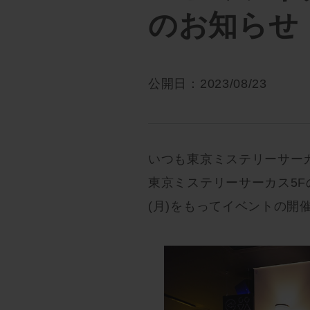
のお知らせ
公開日：2023/08/23
いつも東京ミステリーサー
東京ミステリーサーカス5Fの
(月)をもってイベントの開