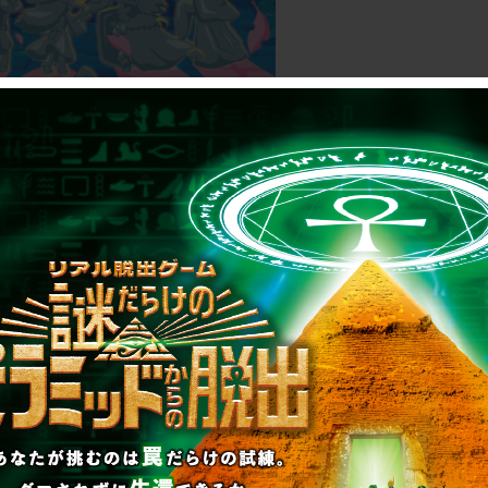
ローズ後に5Fで開催されるイベントについては、
式SNSアカウントでお知らせ予定です。
ださい。
：
https://twitter.com/T_MysteryCircus