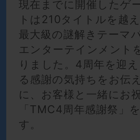
現在までに開催したゲ
トは210タイトルを越
最大級の謎解きテーマ
エンターテインメント
りました。4周年を迎
る感謝の気持ちをお伝
に、お客様と一緒にお
「TMC4周年感謝祭」
す。