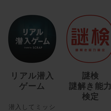
リアル潜入
謎検
ゲーム
謎解き能
検定
潜入してミッシ