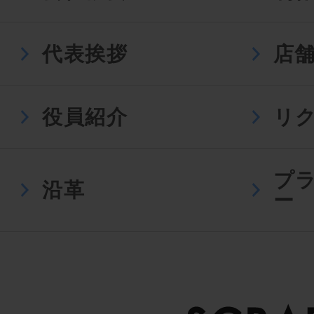
代表挨拶
店
役員紹介
リ
プ
沿革
ー