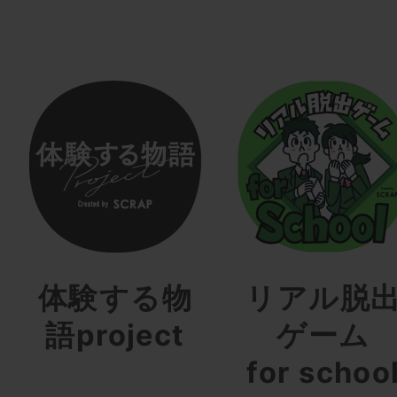
体験する物
リアル脱
語project
ゲーム
for schoo