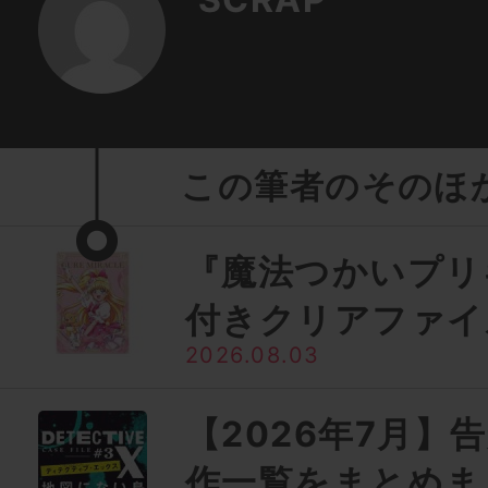
この筆者のそのほ
『魔法つかいプリ
付きクリアファイ
2026.08.03
【2026年7月】
作一覧をまとめま