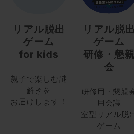
リアル脱出
リアル脱
ゲーム
ゲーム
for kids
研修・懇
会
親子で楽しむ謎
解きを
研修用・懇親
お届けします！
用会議
室型リアル脱
ゲーム