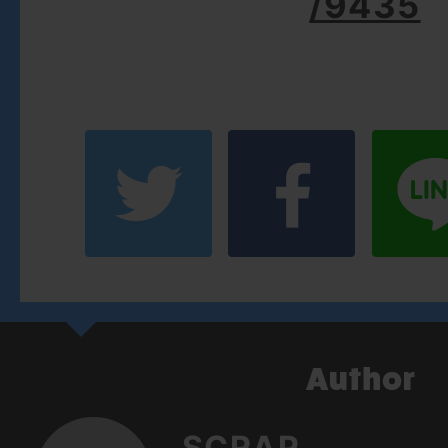
/9435
SCRAP