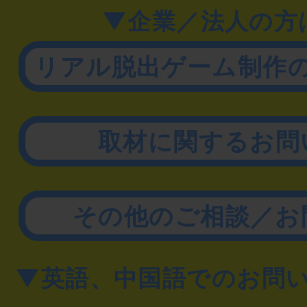
▼企業／法人の方
リアル脱出ゲーム制作
取材に関するお問
その他のご相談／お
▼英語、中国語でのお問