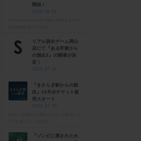
開始！
2026.08.01
#Crazy Raccoon
#CR脱出
#赤見かるびの
渋谷侵略計画からの脱出
リアル脱出ゲーム岡山
店にて『ある牢獄から
の脱出2』の開催が決
定！
2026.07.31
『きさらぎ駅からの脱
出』10月分チケット販
売スタート
2026.07.30
#きさらぎ駅からの脱出
#きさらぎ駅脱出
#
リアル脱出ゲーム渋谷店
『ゾンビに囲まれたホ