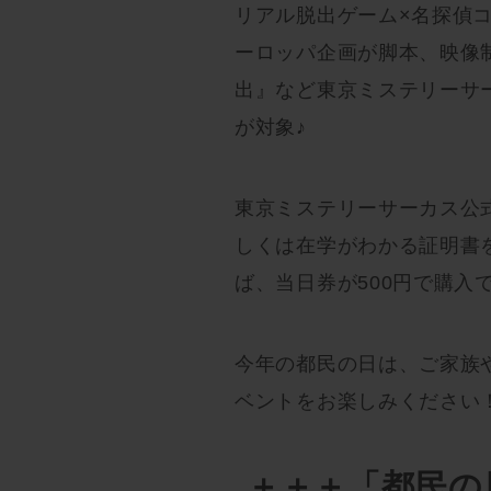
リアル脱出ゲーム×名探偵コ
ーロッパ企画が脚本、映像
出』など東京ミステリーサ
が対象♪
東京ミステリーサーカス公
しくは在学がわかる証明書
ば、当日券が500円で購入
今年の都民の日は、ご家族
ベントをお楽しみください
＋＋＋「都民の