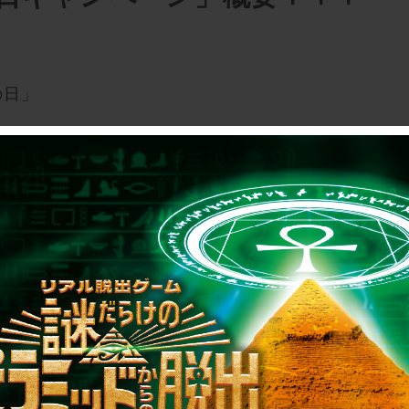
の日」
公式アプリをダウンロード。
の「MENU」より「クーポン」を選択。
都民の日キャンペーンクーポン」を選択し、表示
QRコードを1Fチケットカウンターにてご提示く