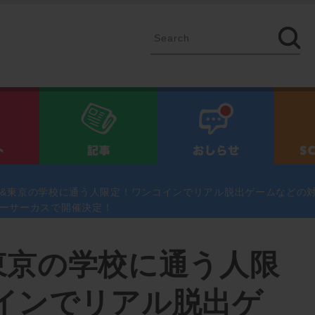
イベント
記事
お知ら
民&東京の学校に通う人限定！ワンコインでリアル脱出ゲームなどの
リーサーカスで開催決定！
東京の学校に通う人限
インでリアル脱出ゲ