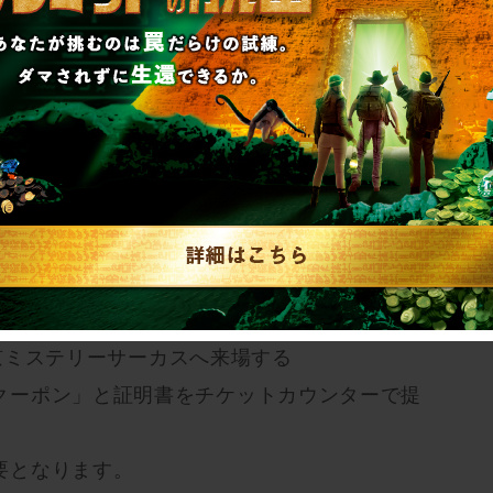
のは2024年10月1日(火)のみとなります。
当日にアプリをダウンロードした場合もクーポンをご
公式アプリはこちら
p
に東京ミステリーサーカスへ来場する
クーポン」と証明書をチケットカウンターで提
要となります。