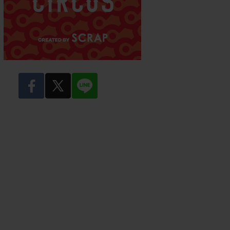
facebook
twitter
LINE