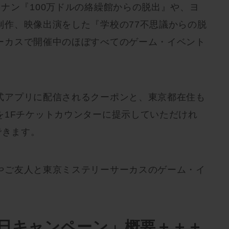
ナン『100万ドルの絡繰館からの脱出』や、ヨ
制作、映像出演をした『学校の77不思議からの脱
ーカスで開催中のほぼすべてのゲーム・イベント
式アプリに配信されるクーポンと、東京都在住も
を1Fチケットカウンターに提示していただけれ
できます。
やご友人と東京ミステリーサーカスのゲーム・イ
！
日キャンペーン」概要＋＋＋