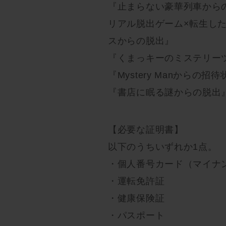
『止まらない豪華列車から
リアル脱出ゲーム×転生し
スからの脱出』
『くまっキーのミステリー
『Mystery Manからの招待
『書店に眠る謎からの脱出
【必要な証明書】
以下のうちいずれか1点。
・個人番号カード（マイナ
・運転免許証
・健康保険証
・パスポート