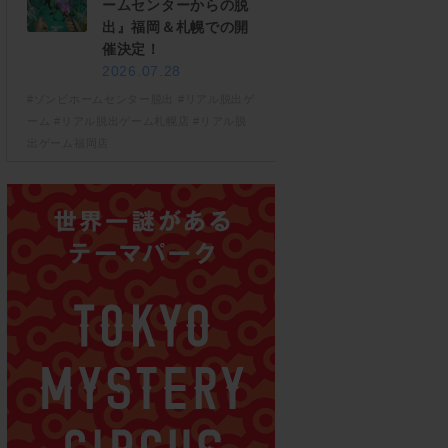
ームセンターからの脱
出』福岡＆札幌での開
催決定！
2026.07.28
#ゾンビホームセンター脱出
#リアル脱出ゲ
ーム
#リアル脱出ゲーム札幌店
#リアル脱
出ゲーム福岡店