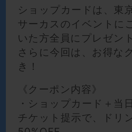
ショップカードは、東
サーカスのイベントに
いた方全員にプレゼン
さらに今回は、お得な
き！
《クーポン内容》
・ショップカード＋当
チケット提示で、ドリン
50%OFF