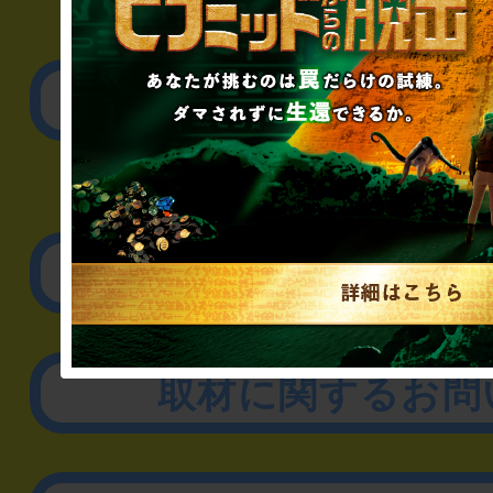
▼一般のお客様
公演内容、チケットの
▼企業／法人の方
リアル脱出ゲーム制作
取材に関するお問