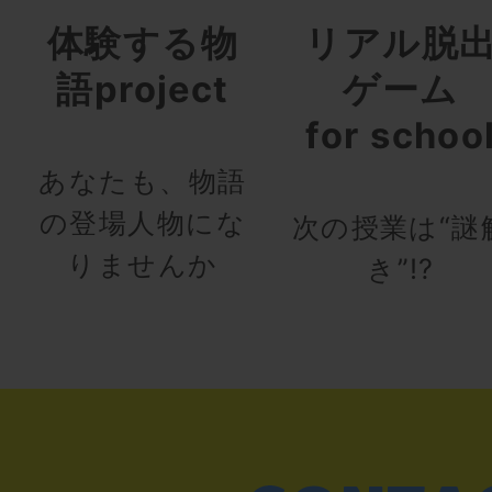
体験する物
リアル脱
語project
ゲーム
for schoo
あなたも、物語
の登場人物にな
次の授業は“謎
りませんか
き”!?