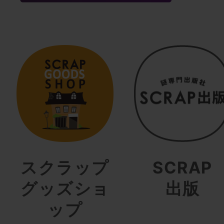
スクラップ
SCRAP
グッズショ
出版
ップ