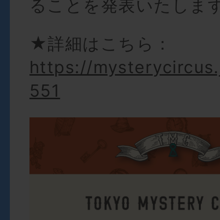
ることを発表いたしま
★詳細はこちら：
https://mysterycircus.
551