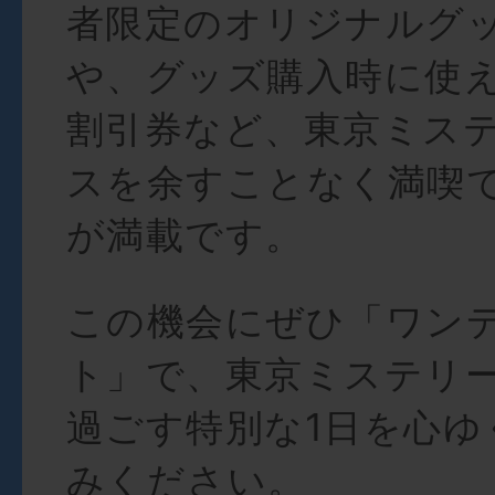
者限定のオリジナルグ
や、グッズ購入時に使え
割引券など、東京ミス
スを余すことなく満喫
が満載です。
この機会にぜひ「ワン
ト」で、東京ミステリ
過ごす特別な1日を心ゆ
みください。