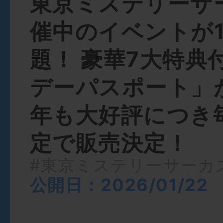
東京ミステリーサ
催中のイベントが
題！ 豪華7大特典
デーパスポート」が
年も大好評につき
定で販売決定！
#東京ミステリーサーカ
公開日：2026/01/22