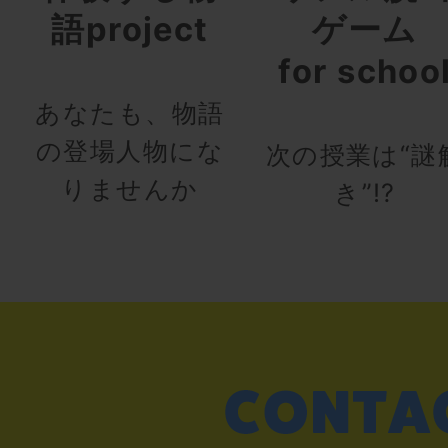
語project
ゲーム
for schoo
あなたも、物語
の登場人物にな
次の授業は“謎
りませんか
き”!?