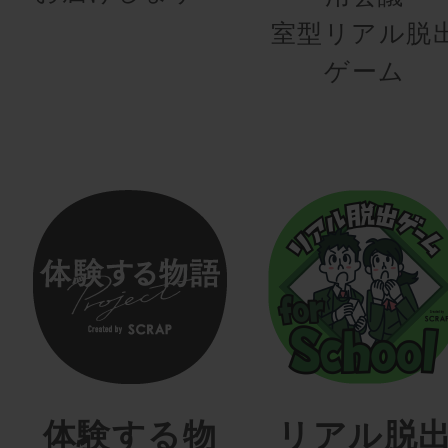
室型リアル脱
ゲーム
体験する物
リアル脱