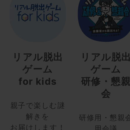
リアル脱出
リアル脱
ゲーム
ゲーム
for kids
研修・懇
会
親子で楽しむ謎
解きを
研修用・懇親
お届けします！
用会議