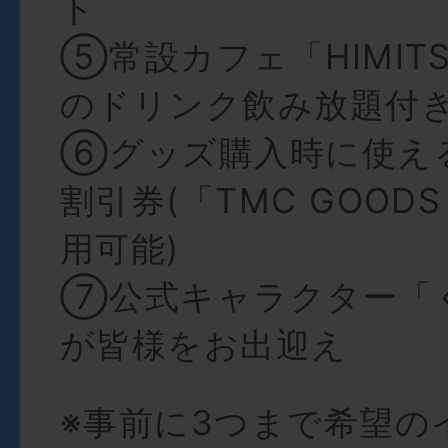
ト
⑤常設カフェ「HIMITSU
のドリンク飲み放題付
⑥グッズ購入時に使える
割引券(「TMC GOODS
用可能)
⑦公式キャラクター「
が皆様をお出迎え
※事前に3つまで希望の