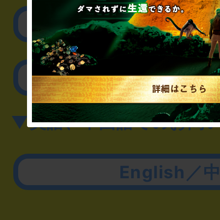
取材に関するお問
その他のご相談／お
▼英語、中国語でのお問
English／