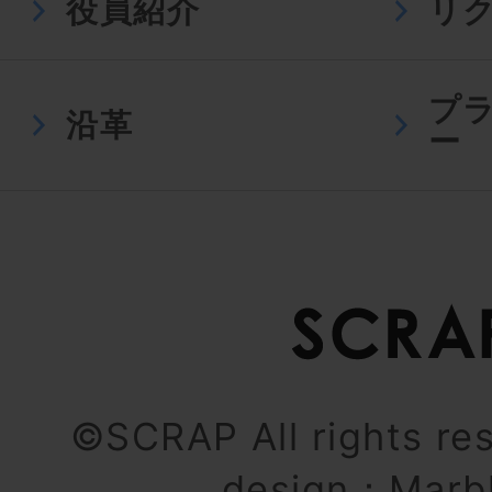
役員紹介
リ
プ
沿革
ー
©SCRAP All rights re
design：
Marb