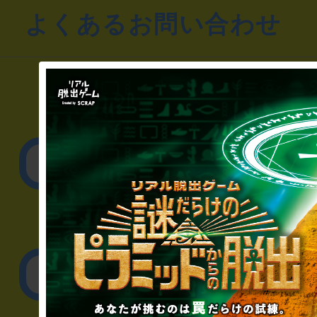
よくあるお問い合わせ
▼一般のお客様
公演内容、チケットの
▼企業／法人の方
リアル脱出ゲーム制作