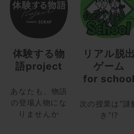
体験する物
リアル脱
語project
ゲーム
for schoo
あなたも、物語
の登場人物にな
次の授業は“謎
りませんか
き”!?