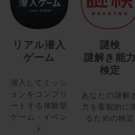
リアル潜入
謎検
ゲーム
謎解き能
検定
潜入してミッシ
ョンをコンプリ
あなたの謎解
ートする体験型
力を客観的に
ゲーム・イベン
るための検定
ト