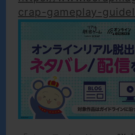
crap-gameplay-guidel