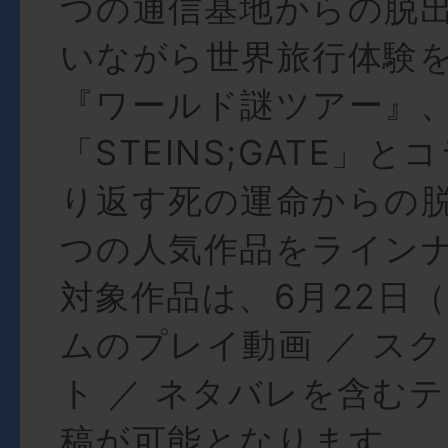
つの通信基地からの脱
いながら世界旅行体験
『ワールド謎ツアー』
「STEINS;GATE」
り返す死の運命からの脱
つの人気作品をライン
対象作品は、6月22日
ムのプレイ動画 ／ ス
ト ／ ネタバレを含む
稿が可能となります。