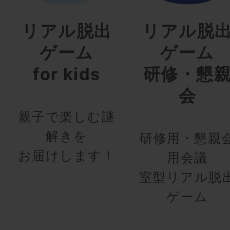
リアル脱出
リアル脱
ゲーム
ゲーム
for kids
研修・懇
会
親子で楽しむ謎
解きを
研修用・懇親
お届けします！
用会議
室型リアル脱
ゲーム