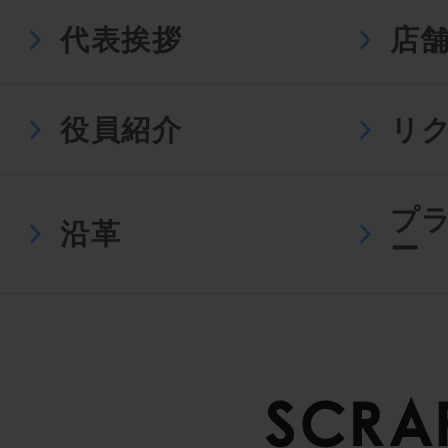
代表挨拶
店
役員紹介
リ
プ
沿革
ー