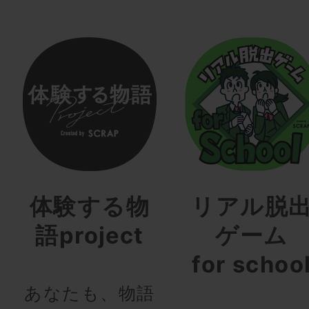
体験する物
リアル脱
語project
ゲーム
for schoo
あなたも、物語