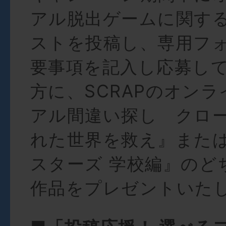
アル脱出ゲームに関す
ストを投稿し、専用フ
要事項を記入し応募し
方に、SCRAPのオン
アル間違い探し クロ
れた世界を救え』また
スターズ 学校編』のど
作品をプレゼントいた