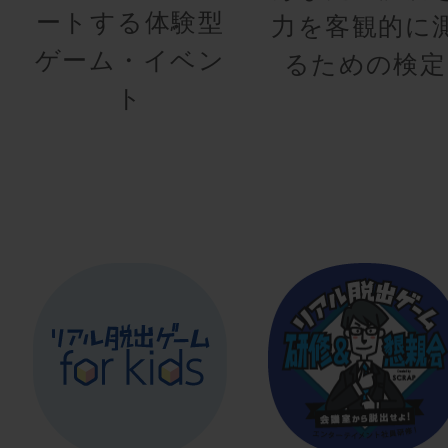
ートする体験型
力を客観的に
ゲーム・イベン
るための検定
ト