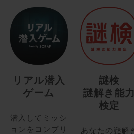
リアル潜入
謎検
ゲーム
謎解き能
検定
潜入してミッシ
ョンをコンプリ
あなたの謎解