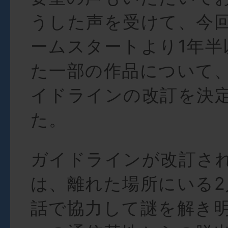
うした声を受けて、今回
ームスタートより1年半
た一部の作品について
イドラインの改訂を決
た。
ガイドラインが改訂さ
は、離れた場所にいる
話で協力して謎を解き明