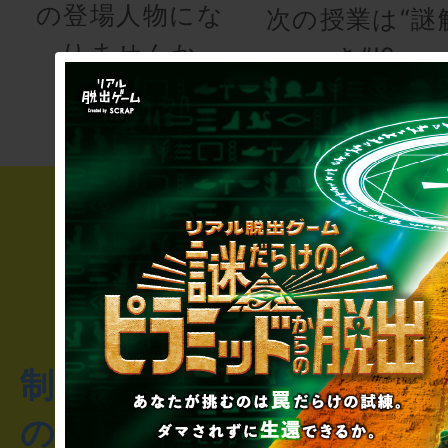
の登場人物にな
次の授業は“謎
りませんか
き”!?
制作のご相談・コラボレ
のお客様からのご質問や