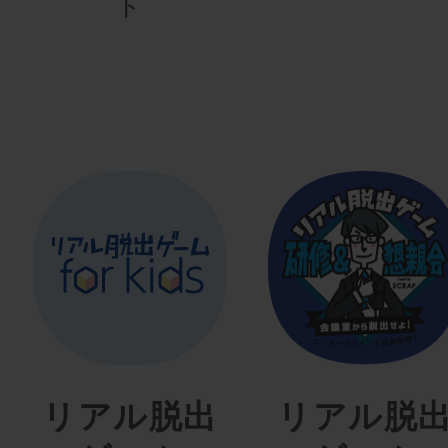
ト
リアル脱出
リアル脱