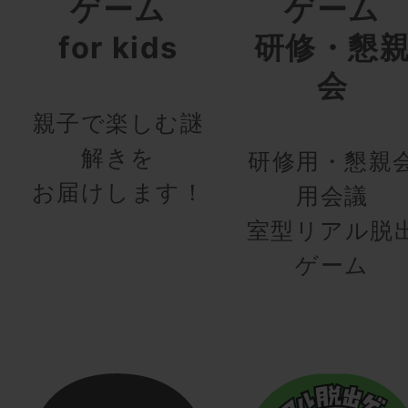
ゲーム
ゲーム
for kids
研修・懇
会
親子で楽しむ謎
解きを
研修用・懇親
お届けします！
用会議
室型リアル脱
ゲーム