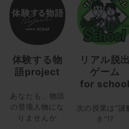
体験する物
リアル脱
語project
ゲーム
for schoo
あなたも、物語
の登場人物にな
次の授業は“謎
りませんか
き”!?