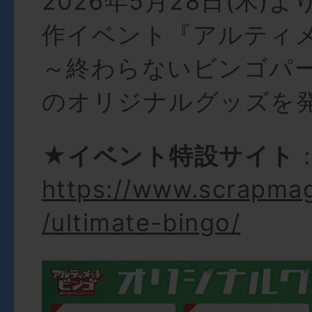
2026年5月28日(木)
作イベント『アルティ
～終わらないビンゴパ
のオリジナルグッズを
★イベント特設サイト
https://www.scrapma
/ultimate-bingo/