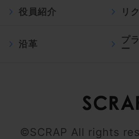
役員紹介
リ
プ
沿革
ー
©SCRAP All rights re