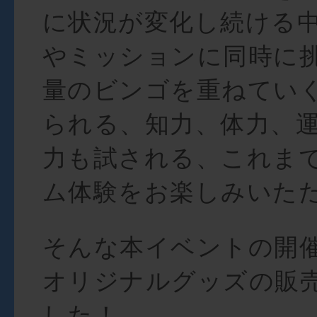
に状況が変化し続ける
やミッションに同時に
量のビンゴを重ねてい
られる、知力、体力、
力も試される、これま
ム体験をお楽しみいた
そんな本イベントの開
オリジナルグッズの販
した！