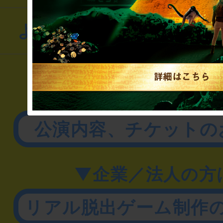
よくあるお問い合わせ
▼一般のお客様
公演内容、チケットの
▼企業／法人の方
リアル脱出ゲーム制作