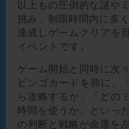
以上もの圧倒的な謎や
挑み、制限時間内に多
達成しゲームクリアを
イベントです。
ゲーム開始と同時に次
ビンゴカードを前に、
ら攻略するか」「どの
時間を使うか」といっ
の判断と戦略が命運を