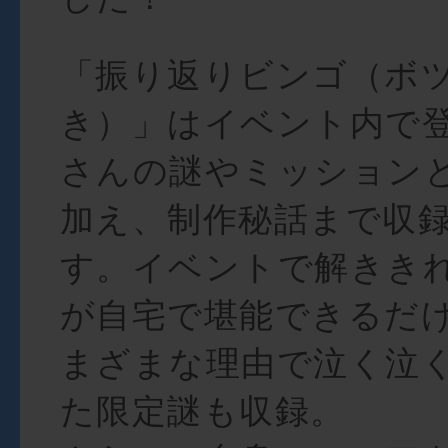
「振り返りビンゴ（ボ
き）」はイベント内で
さんの謎やミッション
加え、制作秘話まで収
す。イベントで解きき
が自宅で堪能できるだ
まざまな理由で泣く泣
た限定謎も収録。