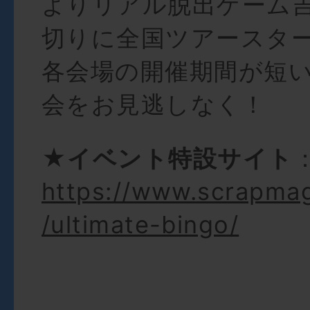
よりリアル脱出ゲーム
切りに全国ツアースタ
各会場の開催期間が短
会をお見逃しなく！
★イベント特設サイト
https://www.scrapma
/ultimate-bingo/