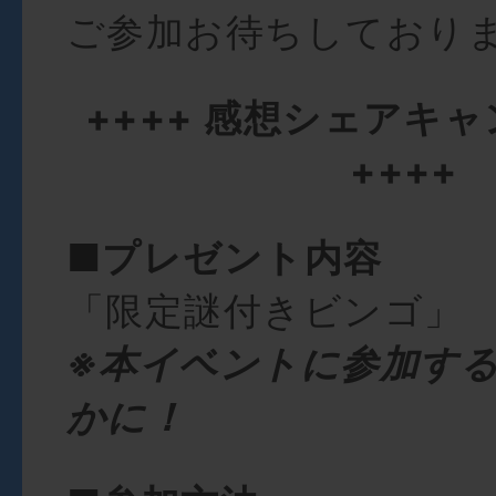
ご参加お待ちしており
++++ 感想シェアキ
++++
■プレゼント内容
「限定謎付きビンゴ」
※本イベントに参加す
かに！