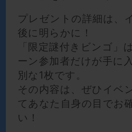
プレゼントの詳細は、
後に明らかに！
「限定謎付きビンゴ」
ーン参加者だけが手に
別な1枚です。
その内容は、ぜひイベ
てあなた自身の目でお
い！