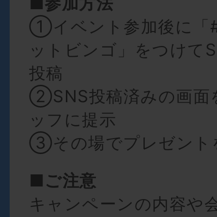
■参加方法
①イベント参加後に「
ットビンゴ」をつけてS
投稿
②SNS投稿済みの画面
ッフに提示
③その場でプレゼント
■ご注意
キャンペーンの内容や