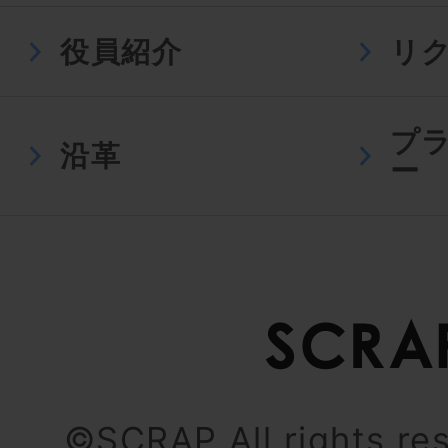
役員紹介
リ
プ
沿革
ー
©SCRAP All rights re