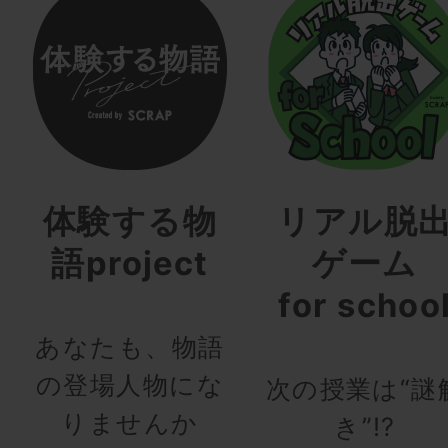
体験する物
リアル脱
語project
ゲーム
for schoo
あなたも、物語
の登場人物にな
次の授業は“謎
りませんか
き”!?