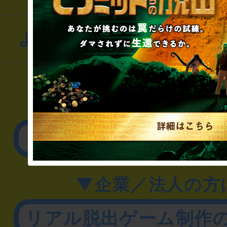
よくあるお問い合わせ
▼一般のお客様
公演内容、チケットの
▼企業／法人の方
リアル脱出ゲーム制作