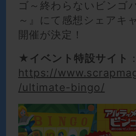
ゴ～終わらないビンゴ
～』にて感想シェアキ
開催が決定！
★イベント特設サイト
https://www.scrapma
/ultimate-bingo/