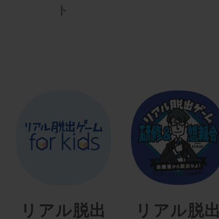
ト
リアル脱出
リアル脱