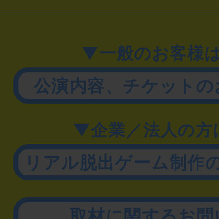
▼一般のお客様
公演内容、チケットの
▼企業／法人の方
リアル脱出ゲーム制作
取材に関するお問