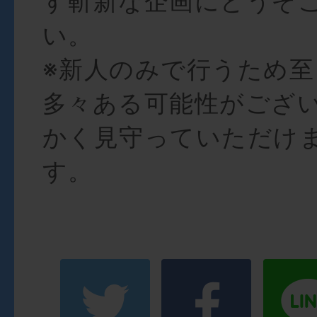
す斬新な企画にどうぞ
い。
※新人のみで行うため
多々ある可能性がござ
かく見守っていただけ
す。