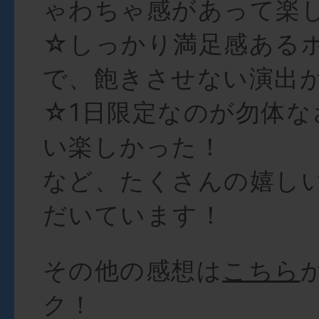
ゃわちゃ感があって楽
☆しっかり満足感ある
で、飽きさせない演出
☆1日限定なのが勿体な
い楽しかった！
など、たくさんの嬉し
だいています！
その他の感想は
こちら
ク！