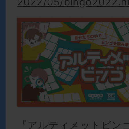
2022/05/bingo2022.h
『アルティメットビン