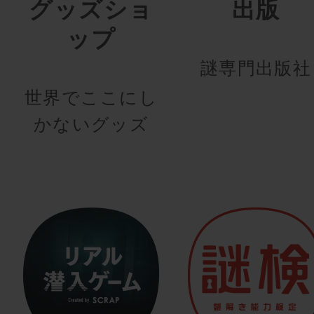
グッズショ
出版
ップ
謎専門出版社
世界でここにし
かないグッズ