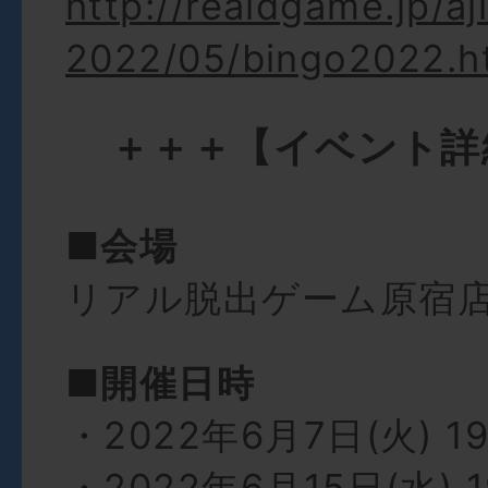
http://realdgame.jp/aj
2022/05/bingo2022.h
＋＋＋【イベント詳
■会場
リアル脱出ゲーム原宿
■開催日時
・2022年6月7日(火) 19
・2022年6月15日(水) 1