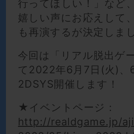
行ってほしい！」など
嬉しい声にお応えして
も再演するが決定しま
今回は「リアル脱出ゲ
て2022年6月7日(火)、
2DSYS開催します！
★イベントページ：
http://realdgame.jp/aj