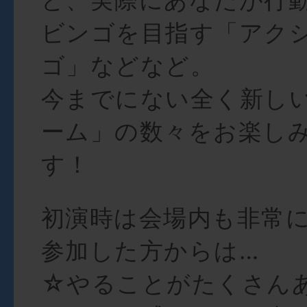
ビンゴを目指す「アク
ゴ」などなど。
今までにない全く新し
ーム」の数々をお楽し
す！
初演時は会場内も非常
参加した方からは…
☆やることがたくさん