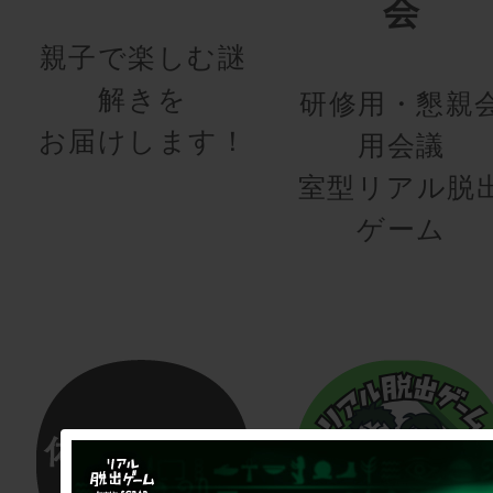
会
親子で楽しむ謎
解きを
研修用・懇親
お届けします！
用会議
室型リアル脱
ゲーム