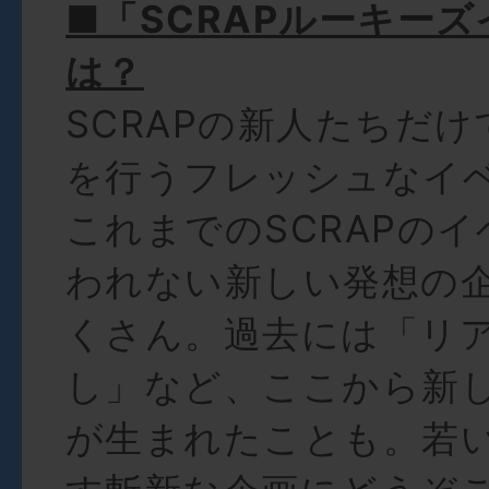
■「SCRAPルーキー
は？
SCRAPの新人たちだ
を行うフレッシュなイ
これまでのSCRAPの
われない新しい発想の
くさん。過去には「リ
し」など、ここから新
が生まれたことも。若