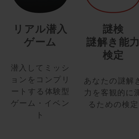
リアル潜入
謎検
ゲーム
謎解き能
検定
潜入してミッシ
ョンをコンプリ
あなたの謎解
ートする体験型
力を客観的に
ゲーム・イベン
るための検定
ト