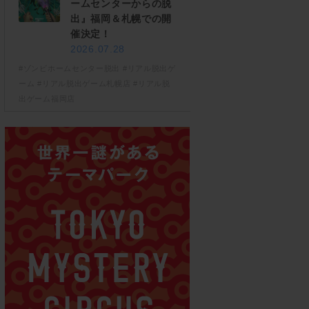
ームセンターからの脱
出』福岡＆札幌での開
催決定！
2026.07.28
#ゾンビホームセンター脱出
#リアル脱出ゲ
ーム
#リアル脱出ゲーム札幌店
#リアル脱
出ゲーム福岡店