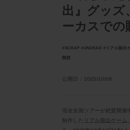
出』グッズ
ーカスでの販
#SCRAP
#UNDEAD
#リアル脱出
関西
公開日：2025/10/08
現在全国ツアーが絶賛開催中
制作した
リアル脱出ゲーム