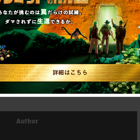
からの脱出』開催会場で配布している購入者特典
スで購入の方にも配布いたします。
はこちらをご確認ください
ead/goods.html
からの脱出』詳細はこちら
ead/