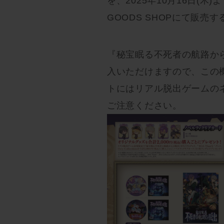
を、2025年10月16日(木)
GOODS SHOPにて販売
『秘宝眠る不死者の航路か
入いただけますので、この
トにはリアル脱出ゲームの
ご注意ください。