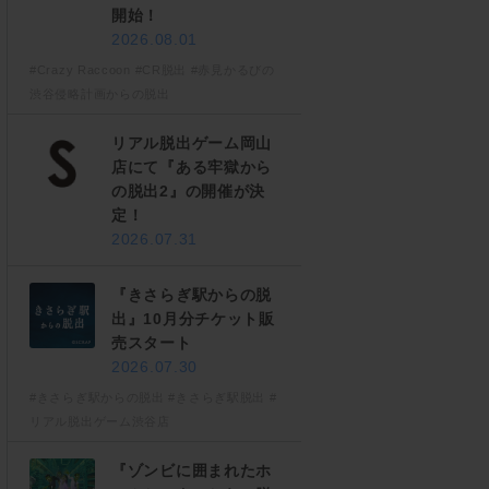
開始！
2026.08.01
#Crazy Raccoon
#CR脱出
#赤見かるびの
渋谷侵略計画からの脱出
リアル脱出ゲーム岡山
店にて『ある牢獄から
の脱出2』の開催が決
定！
2026.07.31
『きさらぎ駅からの脱
出』10月分チケット販
売スタート
2026.07.30
#きさらぎ駅からの脱出
#きさらぎ駅脱出
#
リアル脱出ゲーム渋谷店
『ゾンビに囲まれたホ