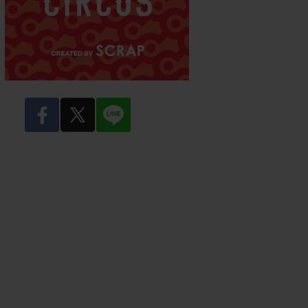
facebook
twitter
LINE