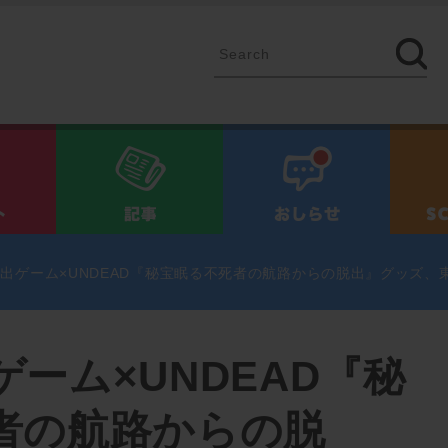
イベント
記事
お知ら
出ゲーム×UNDEAD『秘宝眠る不死者の航路からの脱出』グッズ、
ーム×UNDEAD『秘
者の航路からの脱