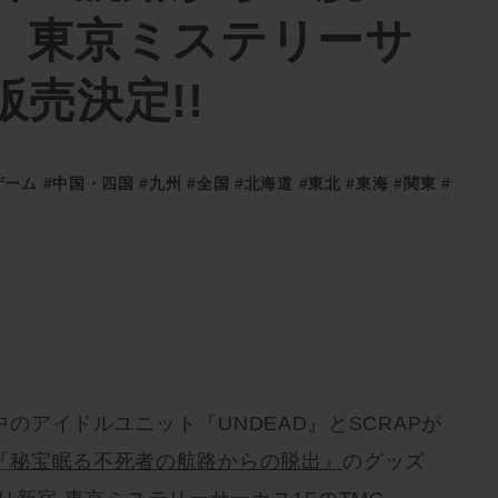
、東京ミステリーサ
売決定!!
ゲーム
#中国・四国
#九州
#全国
#北海道
#東北
#東海
#関東
#
のアイドルユニット『UNDEAD』とSCRAPが
『秘宝眠る不死者の航路からの脱出』
のグッズ