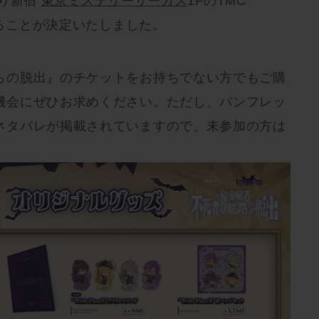
より新宿
東京ミステリーサーカス
1FのTMC
することが決定いたしました。
らの脱出』のチケットをお持ちでない方でもご購
機会にぜひお求めください。ただし、パンフレッ
ネタバレが掲載されていますので、未参加の方は