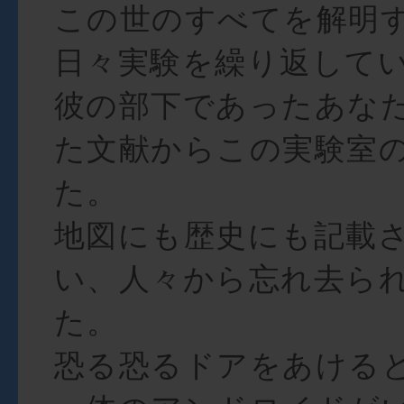
この世のすべてを解明
日々実験を繰り返して
彼の部下であったあな
た文献からこの実験室
た。
地図にも歴史にも記載
い、人々から忘れ去ら
た。
恐る恐るドアをあける