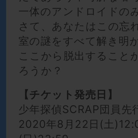
一体のアンドロイドの
さて、あなたはこの忘
室の謎をすべて解き明
ここから脱出すること
ろうか？
【チケット発売日】
少年探偵SCRAP団員先
2020年8月22日(土)12