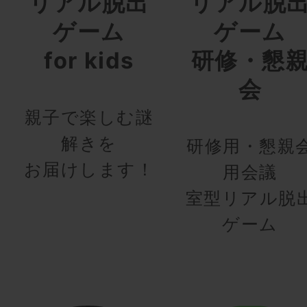
リアル脱出
リアル脱
ゲーム
ゲーム
for kids
研修・懇
会
親子で楽しむ謎
解きを
研修用・懇親
お届けします！
用会議
室型リアル脱
ゲーム