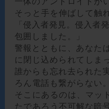
一体のアンドロイドが
そっと手を伸ばして触
「侵入者発見。侵入者
包囲しました。」
警報とともに、あなた
に閉じ込められてしま
誰からも忘れ去られた
ろん電話も繋がらない
そこにあるのは、マッ
たであろう不可解な暗