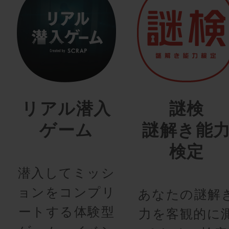
リアル潜入
謎検
ゲーム
謎解き能
検定
潜入してミッシ
ョンをコンプリ
あなたの謎解
ートする体験型
力を客観的に