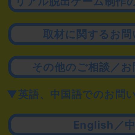
リアル脱出ゲーム制作
取材に関するお問
その他のご相談／お
▼英語、中国語でのお問
English／