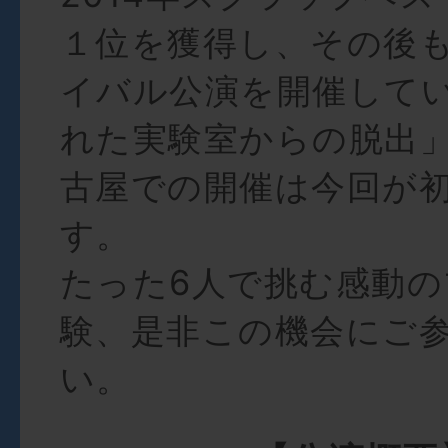
１位を獲得し、その後
イバル公演を開催して
れた実験室からの脱出
古屋での開催は今回が
す。
たった6人で挑む感動
験、是非この機会にご
い。