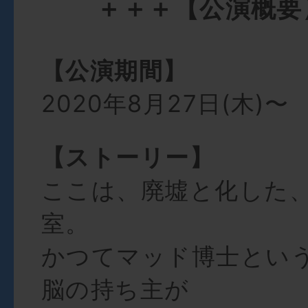
＋＋＋【公演概要
【公演期間】
2020年8月27日(木)〜
【ストーリー】
ここは、廃墟と化した
室。
かつてマッド博士とい
脳の持ち主が