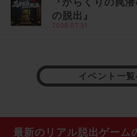
『からくりの罠潜
の脱出』
2026.07.31
イベント一覧
最新のリアル脱出ゲーム