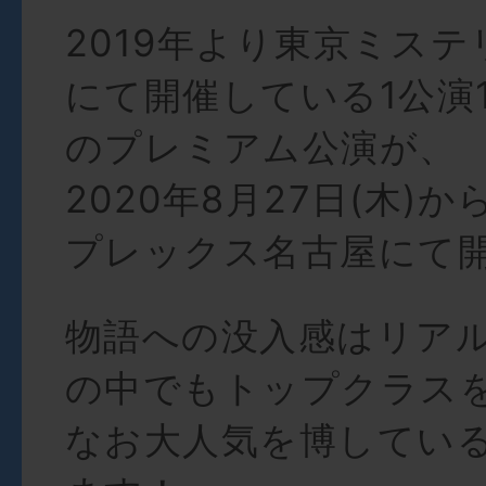
2019年より東京ミス
にて開催している1公演
のプレミアム公演が、
2020年8月27日(木)
プレックス名古屋にて
物語への没入感はリア
の中でもトップクラス
なお大人気を博してい