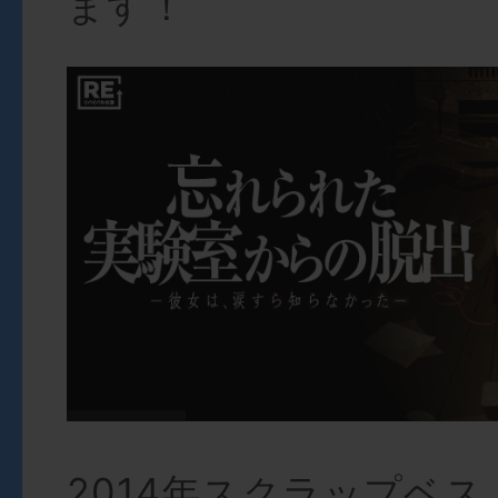
ます！
2014年スクラップベ