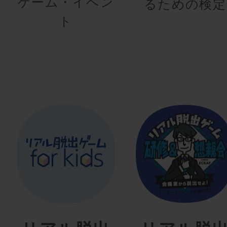
ゲーム・イベン
るための検定
ト