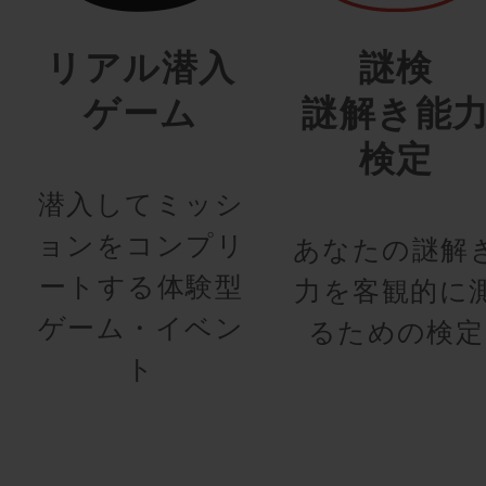
リアル潜入
謎検
ゲーム
謎解き能
検定
潜入してミッシ
ョンをコンプリ
あなたの謎解
ートする体験型
力を客観的に
ゲーム・イベン
るための検定
ト