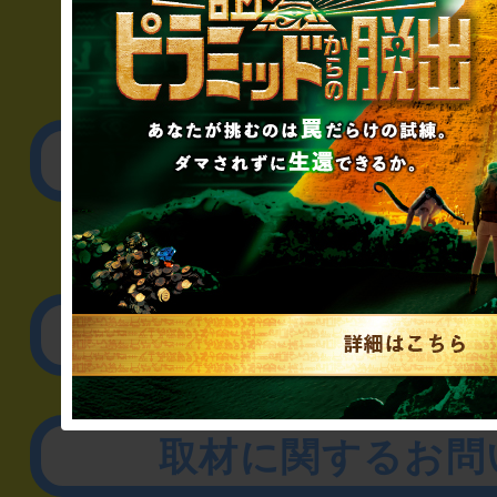
▼一般のお客様
公演内容、チケットの
▼企業／法人の方
リアル脱出ゲーム制作
取材に関するお問