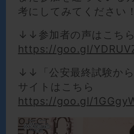
考にしてみてください
↓↓参加者の声はこち
https://goo.gl/YDRUV
↓↓「公安最終試験か
サイトはこちら
https://goo.gl/1GGgy