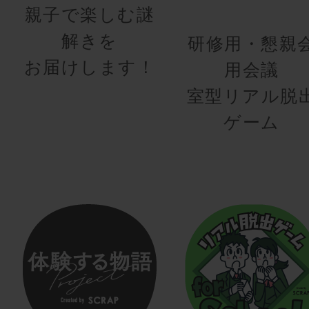
親子で楽しむ謎
解きを
研修用・懇親
お届けします！
用会議
室型リアル脱
ゲーム