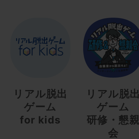
リアル脱出
リアル脱
ゲーム
ゲーム
for kids
研修・懇
会