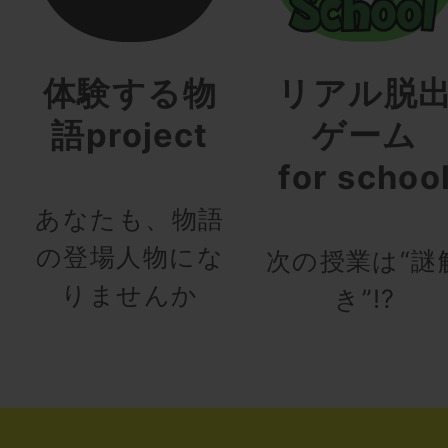
体験する物
リアル脱
語project
ゲーム
for schoo
あなたも、物語
の登場人物にな
次の授業は“謎
りませんか
き”!?