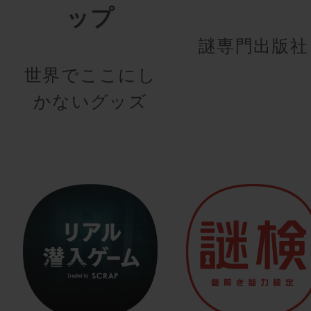
ップ
謎専門出版社
世界でここにし
かないグッズ