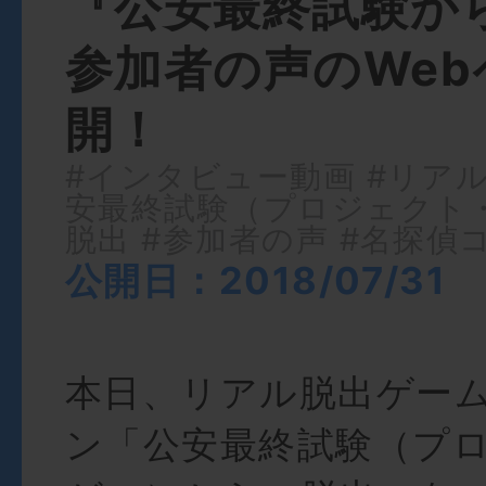
『公安最終試験か
参加者の声のWe
開！
#インタビュー動画
#リア
安最終試験（プロジェクト
脱出
#参加者の声
#名探偵
公開日：2018/07/31
本日、リアル脱出ゲーム
ン「公安最終試験（プ