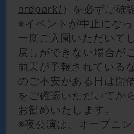
ardpark/
）を必ずご確
※イベントが中止にな
一度ご入園いただいて
戻しができない場合が
雨天が予報されている
のご不安がある日は開
をご確認いただいてか
お勧めいたします。
※夜公演は、オープニ