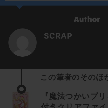
SCRAP
この筆者のそのほ
『魔法つかいプリ
付きクリアファイ