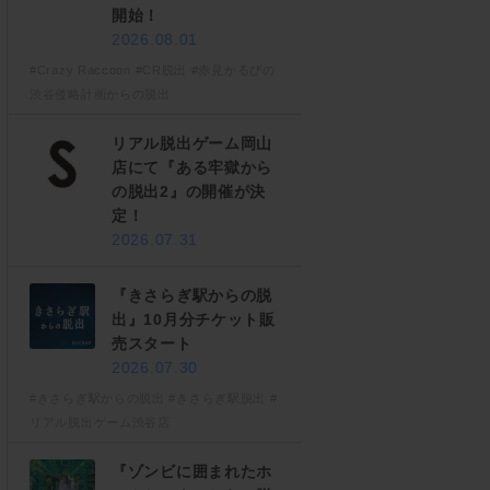
開始！
2026.08.01
#Crazy Raccoon
#CR脱出
#赤見かるびの
渋谷侵略計画からの脱出
リアル脱出ゲーム岡山
店にて『ある牢獄から
の脱出2』の開催が決
定！
2026.07.31
『きさらぎ駅からの脱
出』10月分チケット販
売スタート
2026.07.30
#きさらぎ駅からの脱出
#きさらぎ駅脱出
#
リアル脱出ゲーム渋谷店
『ゾンビに囲まれたホ