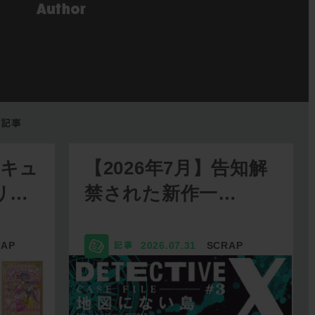
リキュ
【2026年7月】告知解
リ…
禁された新作一…
RAP
2026.07.31
SCRAP