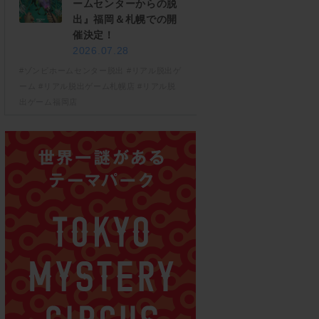
ームセンターからの脱
出』福岡＆札幌での開
催決定！
2026.07.28
#ゾンビホームセンター脱出
#リアル脱出ゲ
ーム
#リアル脱出ゲーム札幌店
#リアル脱
出ゲーム福岡店