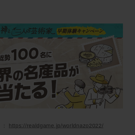
 ：
https://realdgame.jp/worldnazo2022/