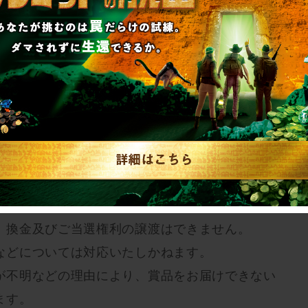
magazine.com」ドメインよりメールでお送りし
ルを受信できるように設定ください。
にはお答えできませんのでご了承ください。
、換金及びご当選権利の譲渡はできません。
などについては対応いたしかねます。
が不明などの理由により、賞品をお届けできない
ます。