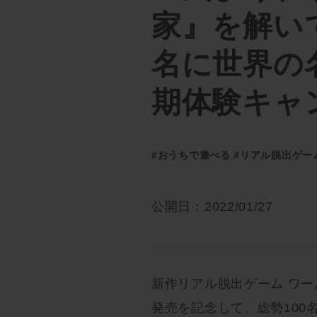
家』を解い
名に世界の
期体験キャ
#おうちで遊べる
#リアル脱出ゲー
公開日：2022/01/27
新作リアル脱出ゲーム ワ
発売を記念して、総勢10