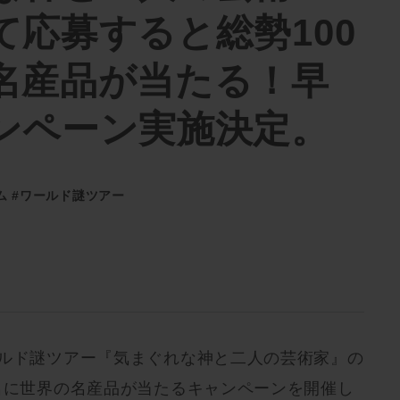
て応募すると総勢100
名産品が当たる！早
ンペーン実施決定。
ム
#ワールド謎ツアー
ールド謎ツアー『気まぐれな神と二人の芸術家』の
0名に世界の名産品が当たるキャンペーンを開催し