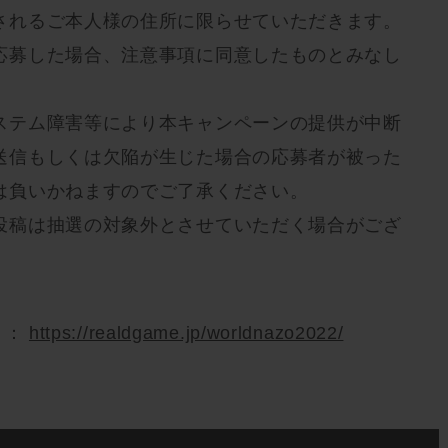
されるご本人様の住所に限らせていただきます。
応募した場合、注意事項に同意したものとみなし
ステム障害等により本キャンペーンの提供が中断
送信もしくは欠陥が生じた場合の応募者が被った
は負いかねますのでご了承ください。
投稿は抽選の対象外とさせていただく場合がござ
 ：
https://realdgame.jp/worldnazo2022/