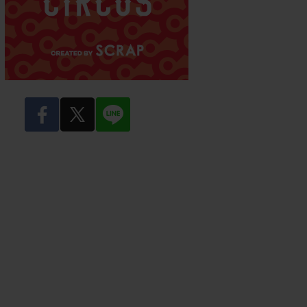
facebook
twitter
LINE