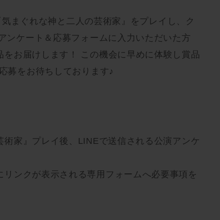
でに『気まぐれな神と二人の芸術家』をプレイし、ク
るアンケート＆応募フォームに入力いただいた方
品をお届けします！ この機会に早めに体験し賞品
の応募をお待ちしております♪
！
術家』プレイ後、LINEで送信される公演アンケ
にリンクが表示される専用フォームへ必要事項を