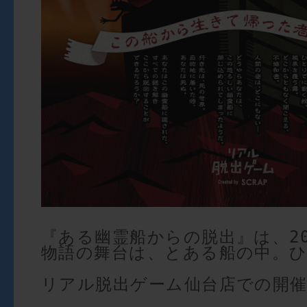
『ある幽霊船からの脱出』は、2
物語の舞台は、とある船の中。ひ
リアル脱出ゲーム仙台店での開催