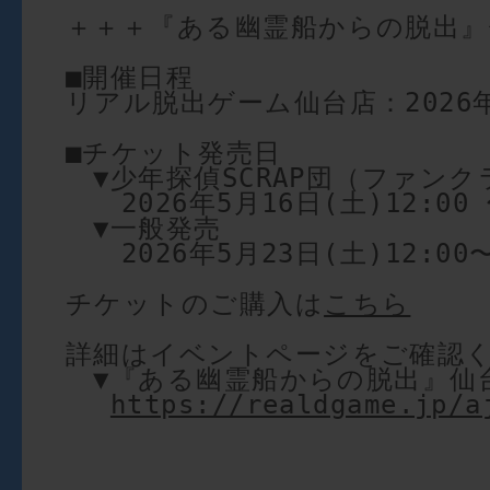
＋＋＋『ある幽霊船からの脱出』
■開催日程
リアル脱出ゲーム仙台店：2026年6
■チケット発売日
　▼少年探偵SCRAP団（ファン
　　2026年5月16日(土)12:00 
　▼一般発売
　　2026年5月23日(土)12:00
チケットのご購入は
こちら
詳細はイベントページをご確認
　▼『ある幽霊船からの脱出』仙
https://realdgame.jp/a