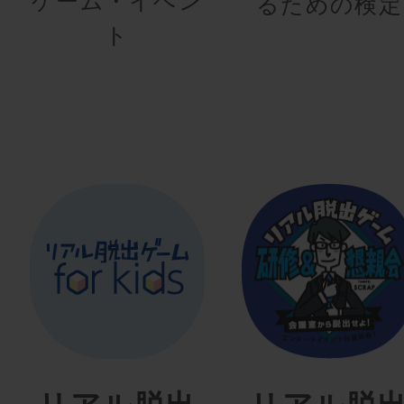
ゲーム・イベン
るための検定
ト