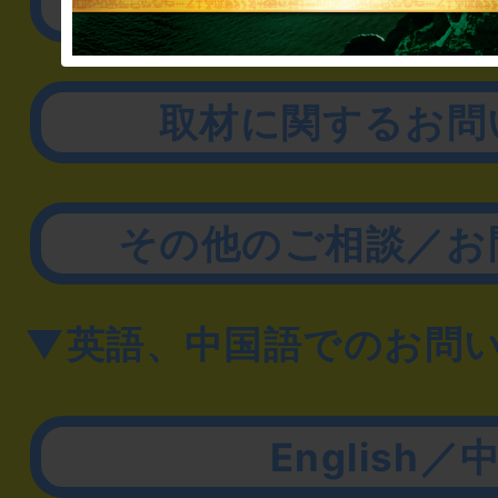
リアル脱出ゲーム制作
取材に関するお問
その他のご相談／お
▼英語、中国語でのお問
English／