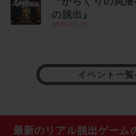
『からくりの罠潜
の脱出』
2026.07.31
イベント一覧
最新のリアル脱出ゲーム