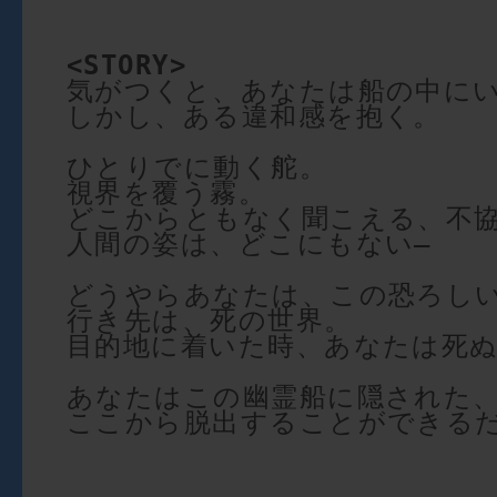
<STORY>
気がつくと、あなたは船の中に
しかし、ある違和感を抱く。
ひとりでに動く舵。
視界を覆う霧。
どこからともなく聞こえる、不
人間の姿は、どこにもない―
どうやらあなたは、この恐ろし
行き先は、死の世界。
目的地に着いた時、あなたは死
あなたはこの幽霊船に隠された
ここから脱出することができる