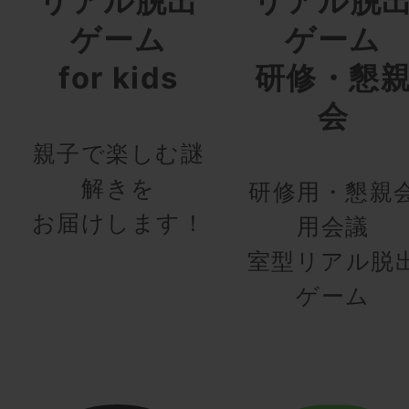
リアル脱出
リアル脱
ゲーム
ゲーム
for kids
研修・懇
会
親子で楽しむ謎
解きを
研修用・懇親
お届けします！
用会議
室型リアル脱
ゲーム