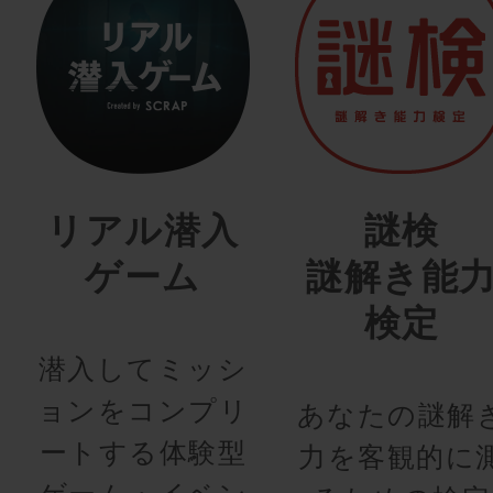
リアル潜入
謎検
ゲーム
謎解き能
検定
潜入してミッシ
ョンをコンプリ
あなたの謎解
ートする体験型
力を客観的に