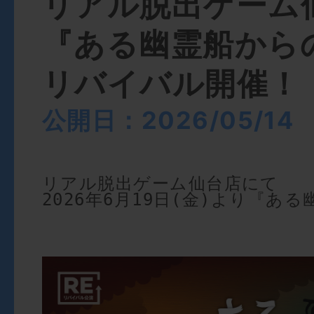
リアル脱出ゲーム
『ある幽霊船から
リバイバル開催！
公開日：2026/05/14
リアル脱出ゲーム仙台店にて
2026年6月19日(金)より『