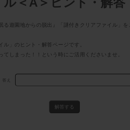
イル＜A＞ヒント・解答
眠る遊園地からの脱出』「謎付きクリアファイル」を
イル」のヒント・解答ページです。
ってしまった！！という時にご活用くださいませ。
答え