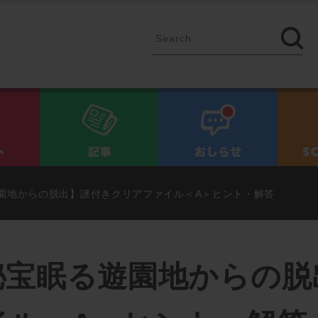
イベント
記事
お知ら
園地からの脱出】謎付きクリアファイル＜A＞ヒント・解答
秘宝眠る遊園地からの脱