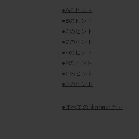
●Aのヒント
●Bのヒント
●Cのヒント
●Dのヒント
●Eのヒント
●Fのヒント
●Gのヒント
●Hのヒント
●すべての謎が解けたら