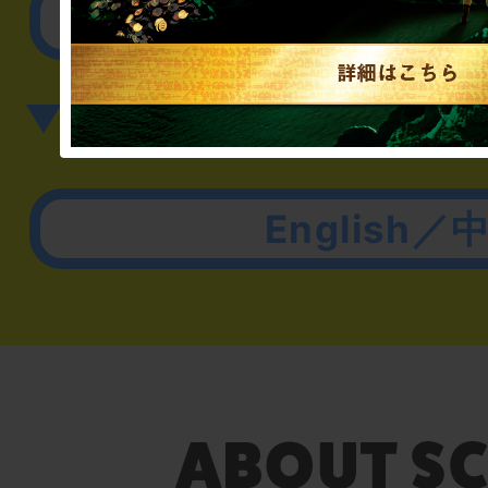
その他のご相談／お
▼英語、中国語でのお問
English／