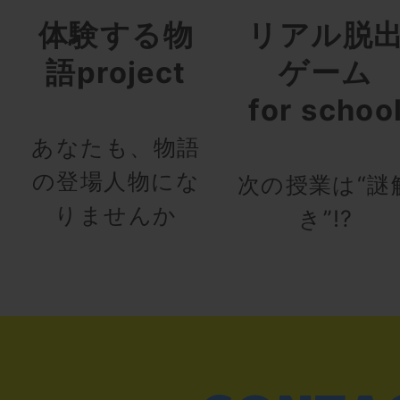
体験する物
リアル脱
語project
ゲーム
for schoo
あなたも、物語
の登場人物にな
次の授業は“謎
りませんか
き”!?