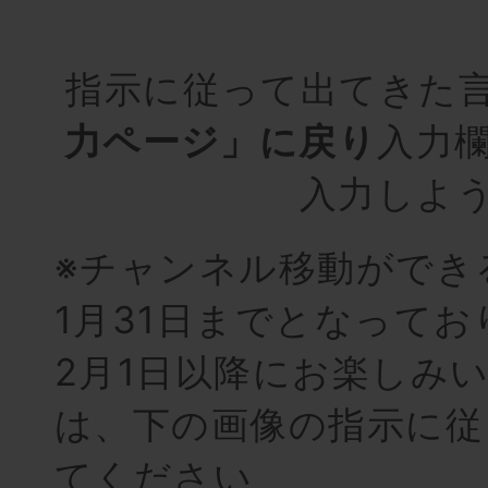
指示に従って出てきた
力ページ」に戻り
入力
入力しよ
※チャンネル移動ができる
1月31日までとなってお
2月1日以降にお楽しみ
は、下の画像の指示に従
てください