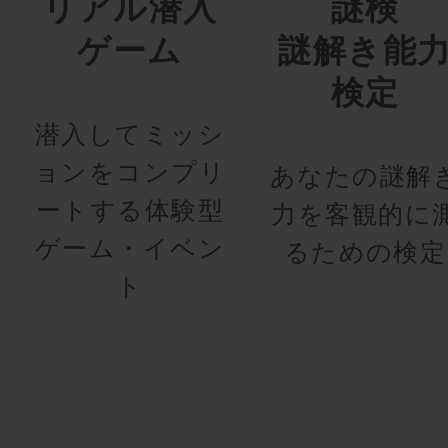
リアル潜入
謎検
ゲーム
謎解き能
検定
潜入してミッシ
ョンをコンプリ
あなたの謎解
ートする体験型
力を客観的に
ゲーム・イベン
るための検定
ト