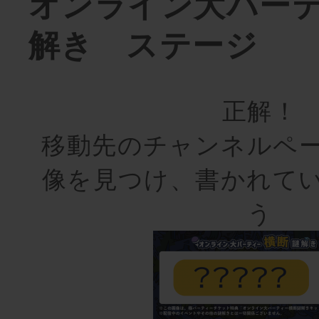
オンライン大パー
解き ステージ
正解！
移動先のチャンネルペ
像を見つけ、書かれて
う