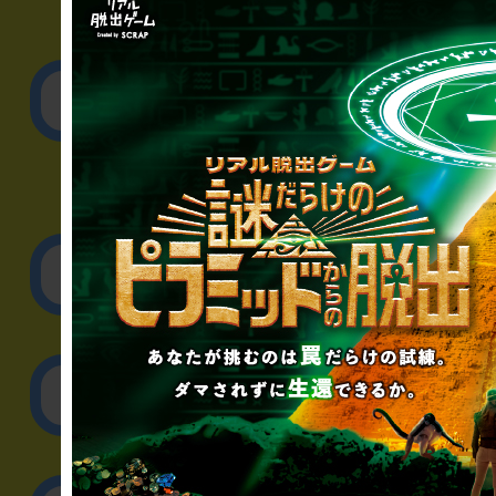
▼一般のお客様
公演内容、チケットの
▼企業／法人の方
リアル脱出ゲーム制作
取材に関するお問