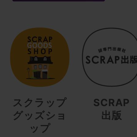
スクラップ
SCRAP
グッズショ
出版
ップ