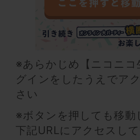
※あらかじめ
【ニコニコ
グインをしたうえでア
さい
※ボタンを押しても移動
下記URLにアクセスし