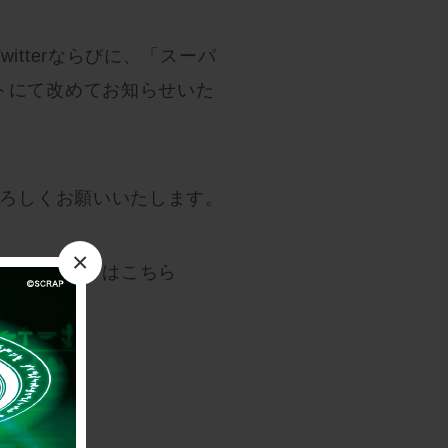
tterならびに、「スーパ
トにて改めてお知らせいた
よろしくお願いいたします。
×
」特設サイトはこちら