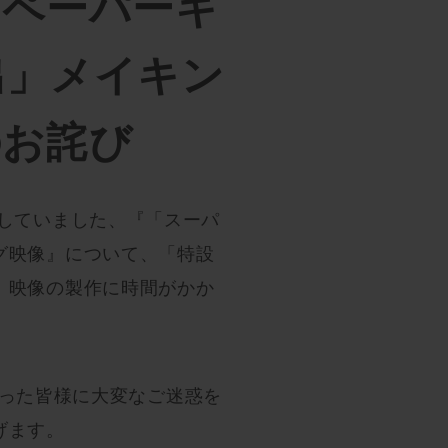
－ペーパーキ
出」メイキン
のお詫び
お知らせしていました、『「スーパ
グ映像』について、「特設
、映像の製作に時間がかか
ださった皆様に大変なご迷惑を
げます。