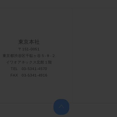
東京本社
〒151-0051
東京都渋谷区千駄ヶ谷５-８-２
イワオアネックス北館１階
TEL 03-5341-4570
FAX 03-5341-4916
上へ