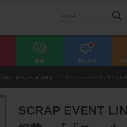
イベント
記事
お知ら
P EVENT LINEUP vol.50掲載 『「スーパ－ペーパーキング
SCRAP EVENT LIN