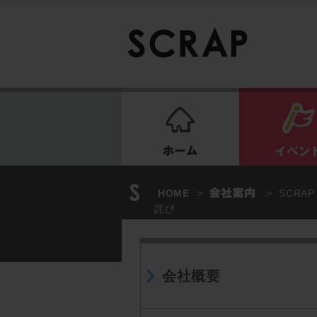
ホーム
HOME
>
>
SCRA
詫び
会社概要