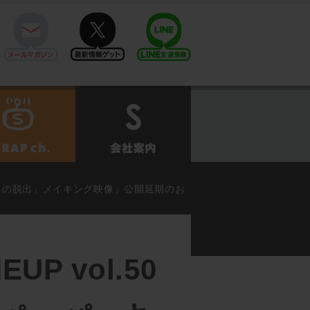
mail
twitter
Line@
せ
SCRAPch.
会社案内
ダムからの脱出」メイキング映像』公開延期のお
EUP vol.50