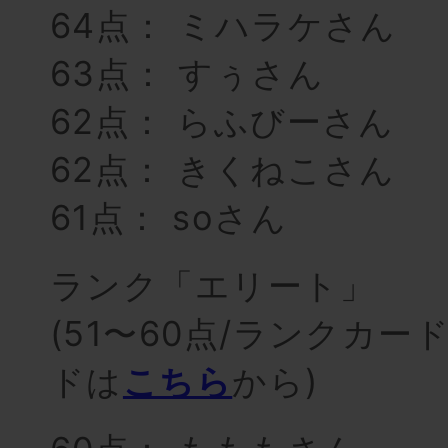
64点： ミハラケさん
63点： すぅさん
62点： らふびーさん
62点： きくねこさん
61点： soさん
ランク「エリート」
(51〜60点/ランクカ
ドは
こちら
から)