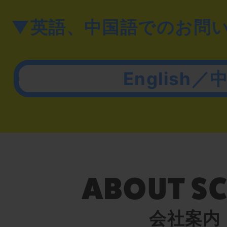
▼英語、中国語でのお問
English／
会社案内