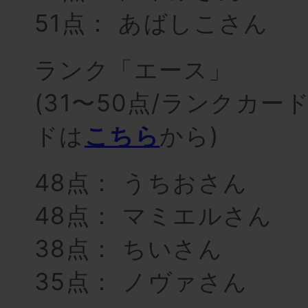
51点： あばしこさん
ランク「エース」
(31〜50点/ランクカ
ドは
こちら
から)
48点： うちおさん
48点： マミエルさん
38点： ちいさん
35点： ノヴァさん