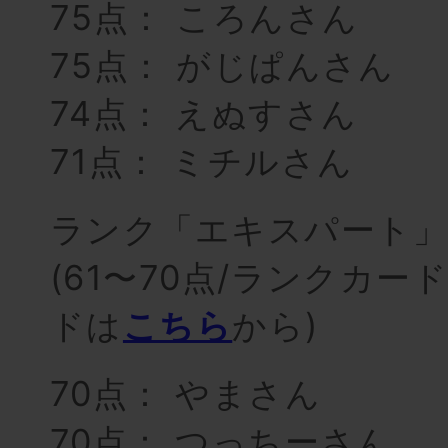
75点： ころんさん
75点： がじぱんさん
74点： えぬすさん
71点： ミチルさん
ランク「エキスパート」
(61〜70点/ランクカ
ドは
こちら
から)
70点： やまさん
70点： つっちーさん