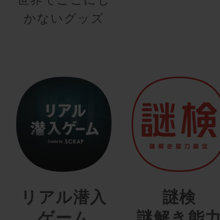
かないグッズ
リアル潜入
謎検
ゲーム
謎解き能