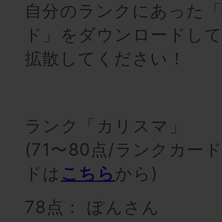
自分のランクにあった
ド」をダウンロードして
拡散してください！
ランク「カリスマ」
(71〜80点/ランクカ
ドは
こちら
から)
78点： ぽんさん