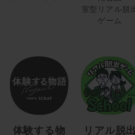
室型リアル脱
ゲーム
体験する物
リアル脱