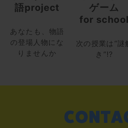
語project
ゲーム
for schoo
あなたも、物語
の登場人物にな
次の授業は“謎
りませんか
き”!?