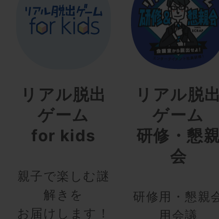
リアル脱出
リアル脱
ゲーム
ゲーム
for kids
研修・懇
会
親子で楽しむ謎
解きを
研修用・懇親
お届けします！
用会議