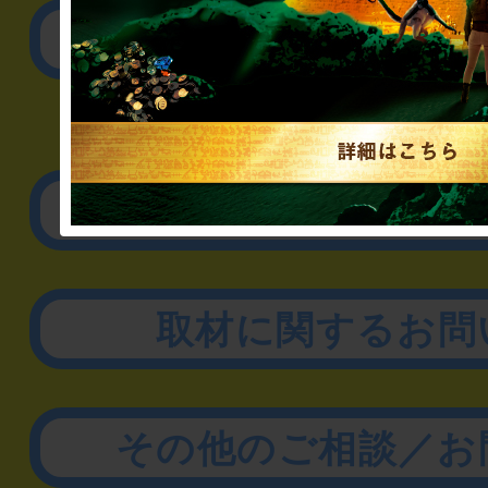
公演内容、チケットの
▼企業／法人の方
リアル脱出ゲーム制作
取材に関するお問
その他のご相談／お