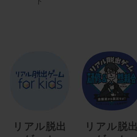
ト
リアル脱出
リアル脱