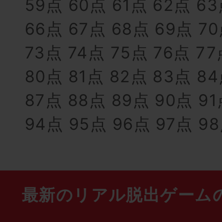
59点
60点
61点
62点
6
66点
67点
68点
69点
7
73点
74点
75点
76点
77
80点
81点
82点
83点
8
87点
88点
89点
90点
9
94点
95点
96点
97点
9
最新のリアル脱出ゲーム