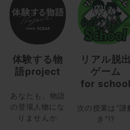
体験する物
リアル脱
語project
ゲーム
for schoo
あなたも、物語
の登場人物にな
次の授業は“謎
りませんか
き”!?