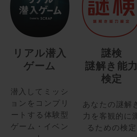
リアル潜入
謎検
ゲーム
謎解き能
検定
潜入してミッシ
ョンをコンプリ
あなたの謎解
ートする体験型
力を客観的に
ゲーム・イベン
るための検定