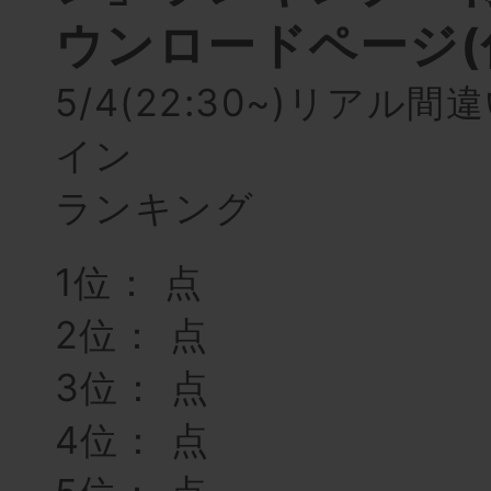
ウンロードページ(
5/4(22:30~)リアル
イン
ランキング
1位： 点
2位： 点
3位： 点
4位： 点