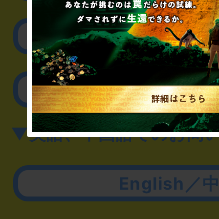
取材に関するお問
その他のご相談／お
▼英語、中国語でのお問
English／