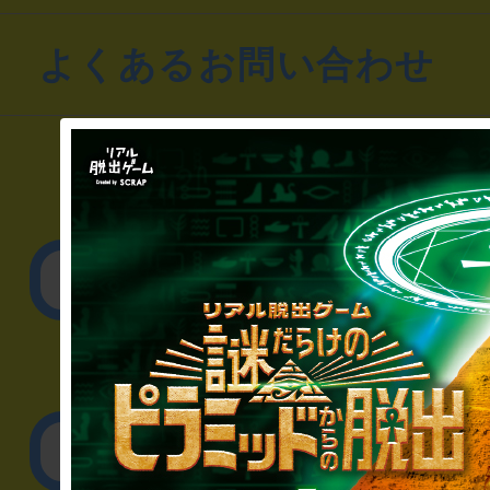
よくあるお問い合わせ
▼一般のお客様
公演内容、チケットの
▼企業／法人の方
リアル脱出ゲーム制作