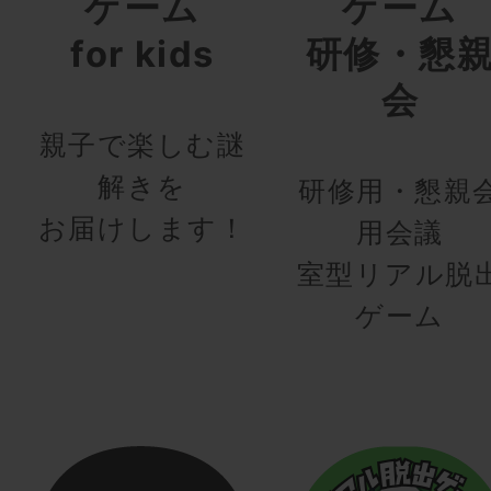
ゲーム
ゲーム
for kids
研修・懇
会
親子で楽しむ謎
解きを
研修用・懇親
お届けします！
用会議
室型リアル脱
ゲーム