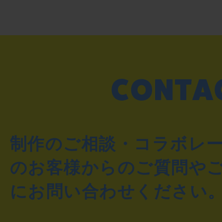
制作のご相談・コラボレ
のお客様からのご質問や
にお問い合わせください