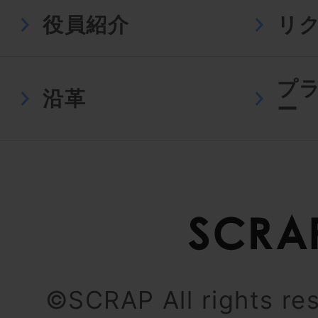
役員紹介
リ
プ
沿革
ー
©SCRAP All rights re