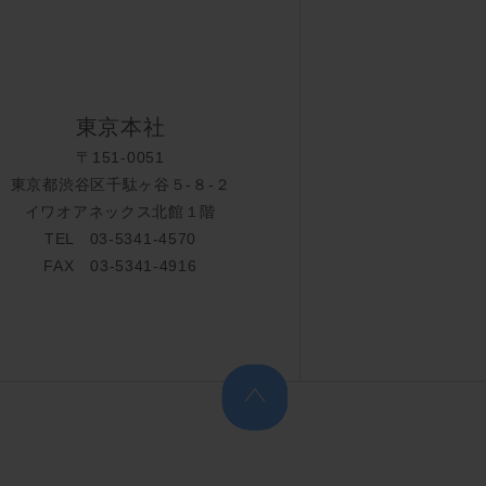
東京本社
〒151-0051
東京都渋谷区千駄ヶ谷５-８-２
イワオアネックス北館１階
TEL 03-5341-4570
FAX 03-5341-4916
上へ