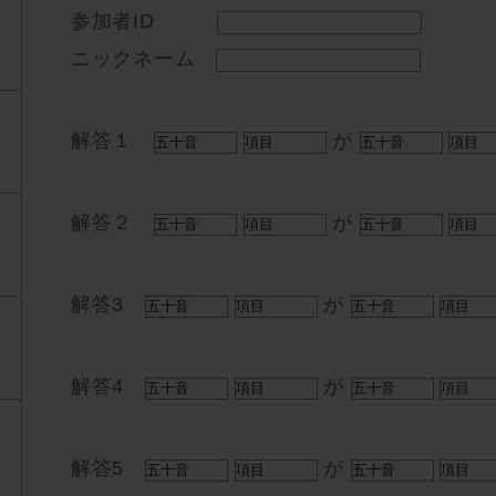
参加者ID
ニックネーム
解答１
が
解答２
が
解答3
が
解答4
が
解答5
が