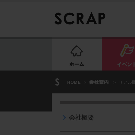
ホーム
HOME
>
>
リアル間
会社概要