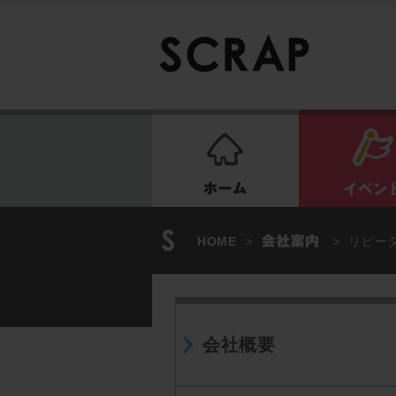
ホーム
HOME
>
>
リピー
会社概要