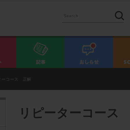
イベント
記事
お知ら
ターコース 正解
リピーターコース