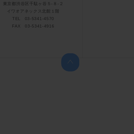
東京都渋谷区千駄ヶ谷５-８-２
イワオアネックス北館１階
TEL 03-5341-4570
FAX 03-5341-4916
上へ