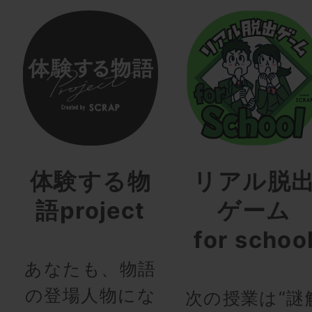
体験する物
リアル脱
語project
ゲーム
for schoo
あなたも、物語
の登場人物にな
次の授業は“謎