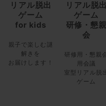
リアル脱出
リアル脱
ゲーム
ゲーム
for kids
研修・懇
会
親子で楽しむ謎
解きを
研修用・懇親
お届けします！
用会議
室型リアル脱
ゲーム