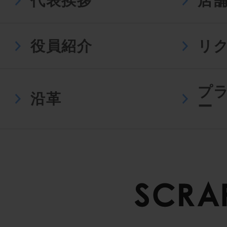
代表挨拶
店
役員紹介
リ
プ
沿革
ー