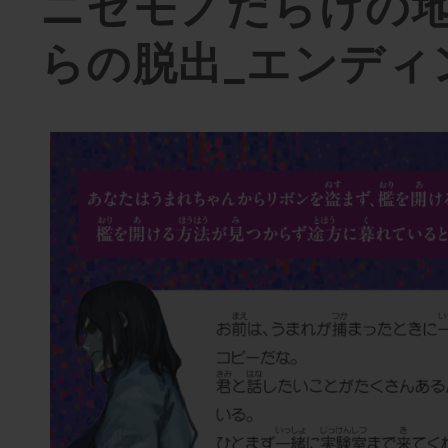
ニセモノだらけの
らの脱出_エンディ