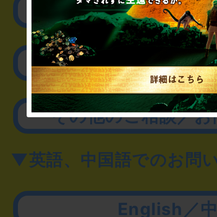
リアル脱出ゲーム制作
取材に関するお問
その他のご相談／お
▼英語、中国語でのお問
English／