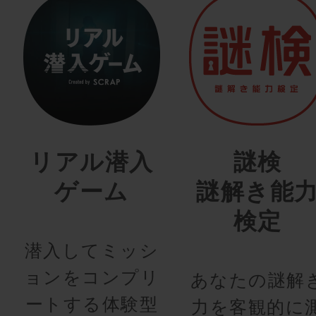
リアル潜入
謎検
ゲーム
謎解き能
検定
潜入してミッシ
ョンをコンプリ
あなたの謎解
ートする体験型
力を客観的に